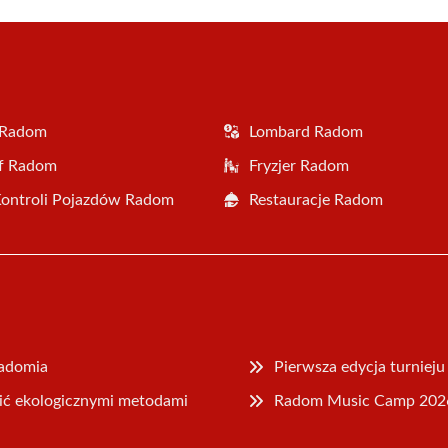
 Radom
Lombard Radom
af Radom
Fryzjer Radom
Kontroli Pojazdów Radom
Restauracje Radom
Radomia
Pierwsza edycja turniej
ić ekologicznymi metodami
Radom Music Camp 2026