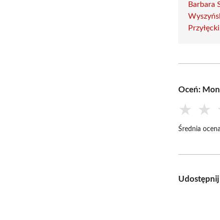
Barbara 
Wyszyńs
Przyłęcki
Oceń: Mon
★
★
Średnia ocena
Udostępnij