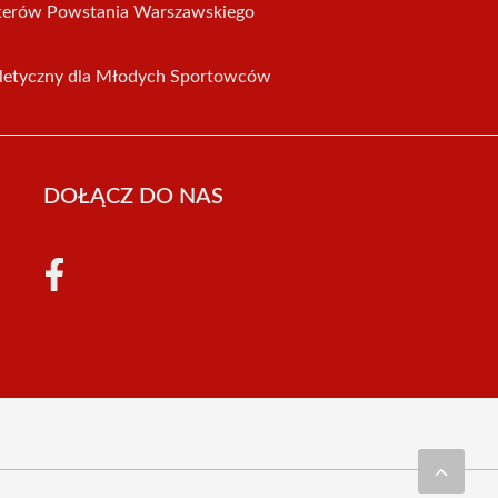
aterów Powstania Warszawskiego
tletyczny dla Młodych Sportowców
DOŁĄCZ DO NAS