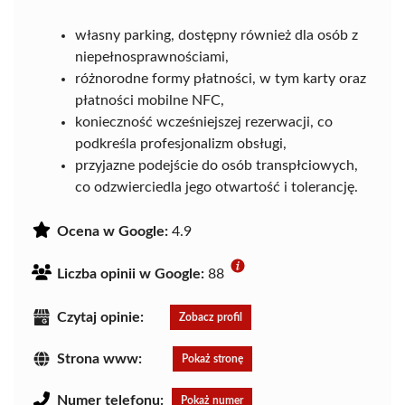
własny parking, dostępny również dla osób z
niepełnosprawnościami,
różnorodne formy płatności, w tym karty oraz
płatności mobilne NFC,
konieczność wcześniejszej rezerwacji, co
podkreśla profesjonalizm obsługi,
przyjazne podejście do osób transpłciowych,
co odzwierciedla jego otwartość i tolerancję.
Ocena w Google:
4.9
Liczba opinii w Google:
88
Czytaj opinie:
Zobacz profil
Strona www:
Pokaż stronę
Numer telefonu:
Pokaż numer