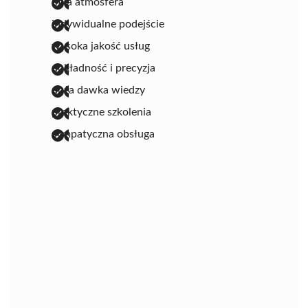
miła atmosfera
indywidualne podejście
wysoka jakość usług
dokładność i precyzja
duża dawka wiedzy
praktyczne szkolenia
sympatyczna obsługa