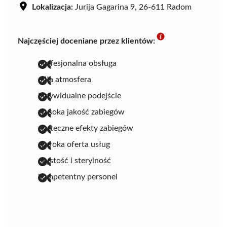
Lokalizacja:
Jurija Gagarina 9, 26-611 Radom
Najczęściej doceniane przez klientów:
profesjonalna obsługa
miła atmosfera
indywidualne podejście
wysoka jakość zabiegów
skuteczne efekty zabiegów
szeroka oferta usług
czystość i sterylność
kompetentny personel