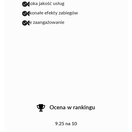
wysoka jakość usług
doskonałe efekty zabiegów
duże zaangażowanie
Ocena w rankingu
9.25 na 10