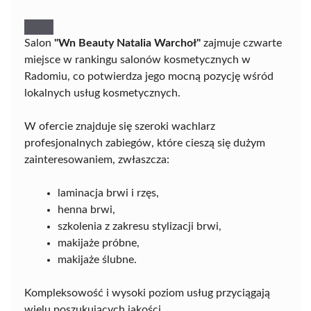
Salon
"Wn Beauty Natalia Warchoł"
zajmuje czwarte
miejsce w rankingu salonów kosmetycznych w
Radomiu, co potwierdza jego mocną pozycję wśród
lokalnych usług kosmetycznych.
W ofercie znajduje się szeroki wachlarz
profesjonalnych zabiegów, które cieszą się dużym
zainteresowaniem, zwłaszcza:
laminacja brwi i rzęs,
henna brwi,
szkolenia z zakresu stylizacji brwi,
makijaże próbne,
makijaże ślubne.
Kompleksowość i wysoki poziom usług przyciągają
wielu poszukujących jakości.