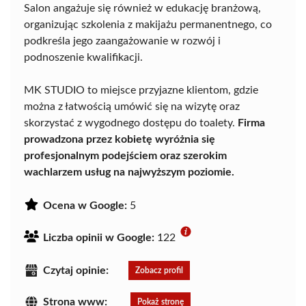
Salon angażuje się również w edukację branżową,
organizując szkolenia z makijażu permanentnego, co
podkreśla jego zaangażowanie w rozwój i
podnoszenie kwalifikacji.
MK STUDIO to miejsce przyjazne klientom, gdzie
można z łatwością umówić się na wizytę oraz
skorzystać z wygodnego dostępu do toalety.
Firma
prowadzona przez kobietę wyróżnia się
profesjonalnym podejściem oraz szerokim
wachlarzem usług na najwyższym poziomie.
Ocena w Google:
5
Liczba opinii w Google:
122
Czytaj opinie:
Zobacz profil
Strona www:
Pokaż stronę