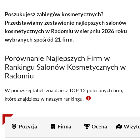
Poszukujesz zabiegów kosmetycznych?
Przedstawiamy zestawienie najlepszych salonów
kosmetycznych w Radomiu w sierpniu 2026 roku
wybranych spośród 21 firm.
Porównanie Najlepszych Firm w
Rankingu Salonów Kosmetycznych w
Radomiu
W poniższej tabeli znajdziesz TOP 12 polecanych firm,
które znajdziesz w naszym rankingu.
Pozycja
Firma
Ocena
Wizyt