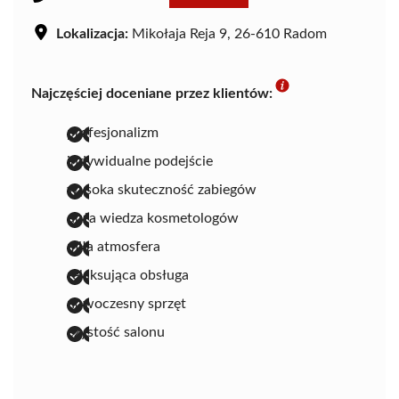
Lokalizacja:
Mikołaja Reja 9, 26-610 Radom
Najczęściej doceniane przez klientów:
profesjonalizm
indywidualne podejście
wysoka skuteczność zabiegów
duża wiedza kosmetologów
miła atmosfera
relaksująca obsługa
nowoczesny sprzęt
czystość salonu