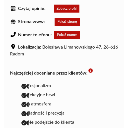
Czytaj opinie:
Zobacz profil
Strona www:
Pokaż stronę
Numer telefonu:
Pokaż numer
Lokalizacja:
Bolesława Limanowskiego 47, 26-616
Radom
Najczęściej doceniane przez klientów:
profesjonalizm
perfekcyjne brwi
miła atmosfera
dokładność i precyzja
ciepłe podejście do klienta