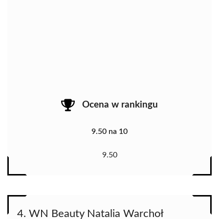
Ocena w rankingu
9.50 na 10
9.50
4. WN Beauty Natalia Warchoł