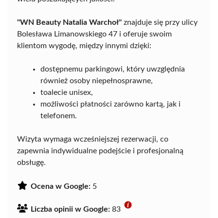
"WN Beauty Natalia Warchoł"
znajduje się przy ulicy
Bolesława Limanowskiego 47 i oferuje swoim
klientom wygodę, między innymi dzięki:
dostępnemu parkingowi, który uwzględnia
również osoby niepełnosprawne,
toalecie unisex,
możliwości płatności zarówno kartą, jak i
telefonem.
Wizyta wymaga wcześniejszej rezerwacji, co
zapewnia indywidualne podejście i profesjonalną
obsługę.
Ocena w Google:
5
Liczba opinii w Google:
83