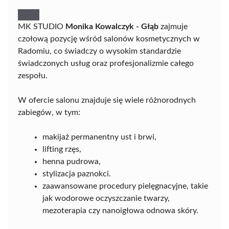
MK STUDIO
Monika Kowalczyk - Głąb
zajmuje
czołową pozycję wśród salonów kosmetycznych w
Radomiu, co świadczy o wysokim standardzie
świadczonych usług oraz profesjonalizmie całego
zespołu.
W ofercie salonu znajduje się wiele różnorodnych
zabiegów, w tym:
makijaż permanentny ust i brwi,
lifting rzęs,
henna pudrowa,
stylizacja paznokci.
zaawansowane procedury pielęgnacyjne, takie
jak wodorowe oczyszczanie twarzy,
mezoterapia czy nanoigłowa odnowa skóry.