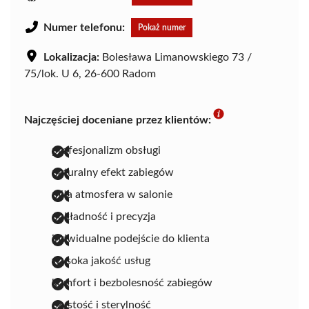
Numer telefonu:
Pokaż numer
Lokalizacja:
Bolesława Limanowskiego 73 /
75/lok. U 6, 26-600 Radom
Najczęściej doceniane przez klientów:
profesjonalizm obsługi
naturalny efekt zabiegów
miła atmosfera w salonie
dokładność i precyzja
indwidualne podejście do klienta
wysoka jakość usług
komfort i bezbolesność zabiegów
czystość i sterylność