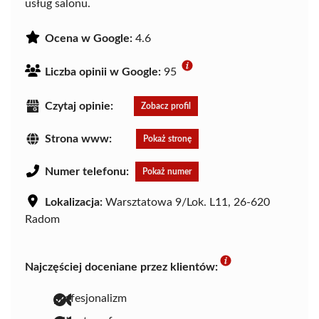
usług salonu.
Ocena w Google:
4.6
Liczba opinii w Google:
95
Czytaj opinie:
Zobacz profil
Strona www:
Pokaż stronę
Numer telefonu:
Pokaż numer
Lokalizacja:
Warsztatowa 9/Lok. L11, 26-620
Radom
Najczęściej doceniane przez klientów:
profesjonalizm