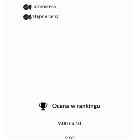
miła atmosfera
przystępne ceny
Ocena w rankingu
9.00 na 10
9.00