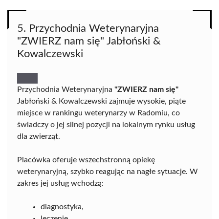
5. Przychodnia Weterynaryjna
"ZWIERZ nam się" Jabłoński &
Kowalczewski
Przychodnia Weterynaryjna
"ZWIERZ nam się"
Jabłoński & Kowalczewski zajmuje wysokie, piąte
miejsce w rankingu weterynarzy w Radomiu, co
świadczy o jej silnej pozycji na lokalnym rynku usług
dla zwierząt.
Placówka oferuje wszechstronną opiekę
weterynaryjną, szybko reagując na nagłe sytuacje. W
zakres jej usług wchodzą:
diagnostyka,
leczenie,