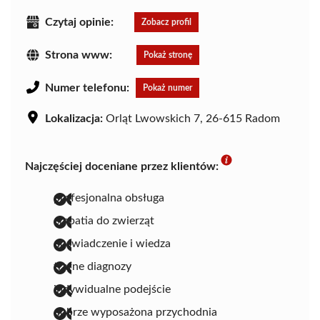
Czytaj opinie:
Zobacz profil
Strona www:
Pokaż stronę
Numer telefonu:
Pokaż numer
Lokalizacja:
Orląt Lwowskich 7, 26-615 Radom
Najczęściej doceniane przez klientów:
profesjonalna obsługa
empatia do zwierząt
doświadczenie i wiedza
trafne diagnozy
indywidualne podejście
dobrze wyposażona przychodnia