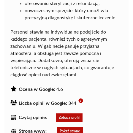
oferowaniu sterylizacji z refundacją,
nowoczesnym sprzęcie, który umożliwia
precyzyjną diagnostykę i skuteczne leczenie.
Personel stawia na indywidualne podejście do
każdego pacjenta, również tych o agresywnym
zachowaniu. W gabinecie panuje przyjazna
atmosfera, a obsługa jest zawsze pomocna i
wspierająca. Dodatkowo, oferują wsparcie
telefoniczne w nagłych sytuacjach, co gwarantuje
ciągłość opieki nad zwierzętami.
Ocena w Google:
4.6
Liczba opinii w Google:
344
Czytaj opinie:
Zobacz profil
Strona www:
Pokaż stronę