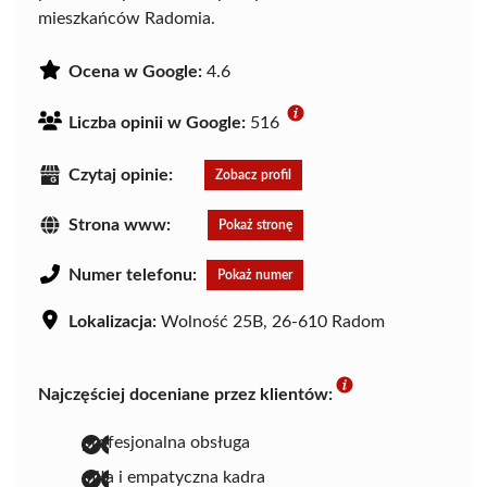
mieszkańców Radomia.
Ocena w Google:
4.6
Liczba opinii w Google:
516
Czytaj opinie:
Zobacz profil
Strona www:
Pokaż stronę
Numer telefonu:
Pokaż numer
Lokalizacja:
Wolność 25B, 26-610 Radom
Najczęściej doceniane przez klientów:
profesjonalna obsługa
miła i empatyczna kadra