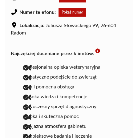
Numer telefonu:
Pokaż numer
Lokalizacja:
Juliusza Słowackiego 99, 26-604
Radom
Najczęściej doceniane przez klientów:
profesjonalna opieka weterynaryjna
empatyczne podejście do zwierząt
miła i pomocna obsługa
wysoka wiedza i kompetencje
nowoczesny sprzęt diagnostyczny
szybka i skuteczna pomoc
przyjazna atmosfera gabinetu
kompleksowe badania i leczenie