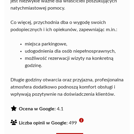
jest niezwykle ważne dla właścicieli poszukujących
natychmiastowej pomocy.
Co więcej, przychodnia dba o wygodę swoich
podopiecznych i ich opiekunów, zapewniając m.in.:
miejsca parkingowe,
udogodnienia dla osób niepełnosprawnych,
możliwość rezerwacji wizyty na konkretną
godzinę.
Długie godziny otwarcia oraz przyjazna, profesjonalna
atmosfera dodatkowo podnoszą komfort obsługi i
wpływają pozytywnie na doświadczenia klientów.
Ocena w Google:
4.1
Liczba opinii w Google:
499