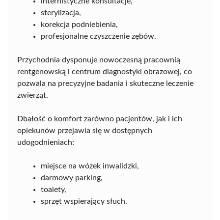
internistyczne konsultacje,
sterylizacja,
korekcja podniebienia,
profesjonalne czyszczenie zębów.
Przychodnia dysponuje nowoczesną pracownią
rentgenowską i centrum diagnostyki obrazowej, co
pozwala na precyzyjne badania i skuteczne leczenie
zwierząt.
Dbałość o komfort zarówno pacjentów, jak i ich
opiekunów przejawia się w dostępnych
udogodnieniach:
miejsce na wózek inwalidzki,
darmowy parking,
toalety,
sprzęt wspierający słuch.