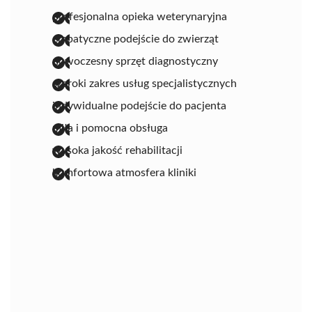
profesjonalna opieka weterynaryjna
empatyczne podejście do zwierząt
nowoczesny sprzęt diagnostyczny
szeroki zakres usług specjalistycznych
indywidualne podejście do pacjenta
miła i pomocna obsługa
wysoka jakość rehabilitacji
komfortowa atmosfera kliniki