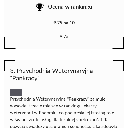
Ocena w rankingu
9.75 na 10
9.75
3. Przychodnia Weterynaryjna
"Pankracy"
Przychodnia Weterynaryjna
"Pankracy"
zajmuje
wysokie, trzecie miejsce w rankingu lekarzy
weterynarii w Radomiu, co podkreśla jej istotną rolę
w świadczeniu usług dla lokalnej społeczności. Ta
pozycja świadczy o zaufaniu i solidności, jaką zdobyła