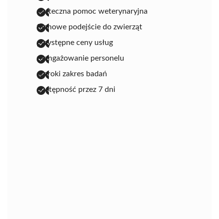
skuteczna pomoc weterynaryjna
fachowe podejście do zwierząt
przystępne ceny usług
zaangażowanie personelu
szeroki zakres badań
dostępność przez 7 dni