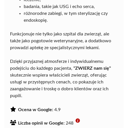
badania, takie jak USG i echo serca,
różnorodne zabiegi, w tym sterylizację czy
endoskopię.
Funkcjonuje nie tylko jako szpital dla zwierząt, ale
także jako pogotowie weterynaryjne, a dodatkowo
prowadzi aptekę ze specjalistycznymi lekami.
Dzięki przyjaznej atmosferze i indywidualnemu
podejściu do każdego pacjenta,
"ZWIERZ nam się"
skutecznie wspiera właścicieli zwierząt, oferując
usługi w przystępnych cenach, co pokazuje ich
zaangażowanie i troskę o dobro klientów oraz ich
pupili.
Ocena w Google:
4.9
Liczba opinii w Google:
248