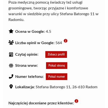
Poza medyczną pomocą świadczy też usługi
groomingowe, tworząc przyjazne i komfortowe
warunki w siedzibie przy ulicy Stefana Batorego 11 w
Radomiu.
Ocena w Google:
4.5
Liczba opinii w Google:
564
Czytaj opinie:
Zobacz profil
Strona www:
Pokaż stronę
Numer telefonu:
Pokaż numer
Lokalizacja:
Stefana Batorego 11, 26-610 Radom
Najczęściej doceniane przez klientów: