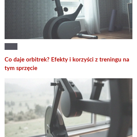
Co daje orbitrek? Efekty i korzyści z treningu na
tym sprzęcie