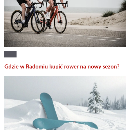
Gdzie w Radomiu kupić rower na nowy sezon?