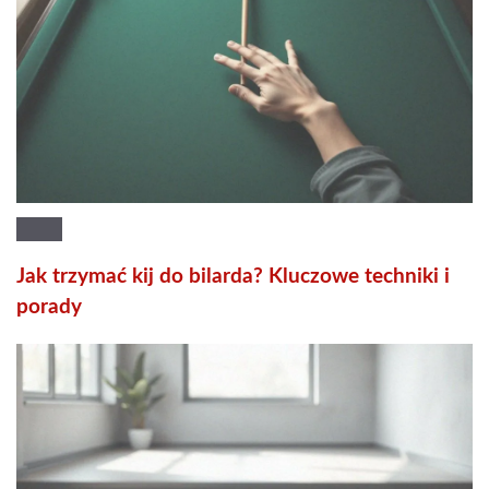
Jak trzymać kij do bilarda? Kluczowe techniki i
porady