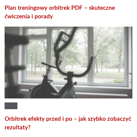
Plan treningowy orbitrek PDF – skuteczne
ćwiczenia i porady
Orbitrek efekty przed i po – jak szybko zobaczyć
rezultaty?