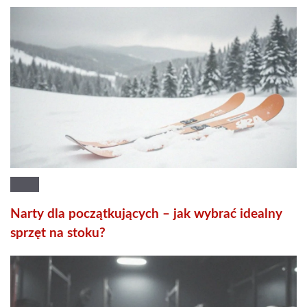
Narty dla początkujących – jak wybrać idealny
sprzęt na stoku?