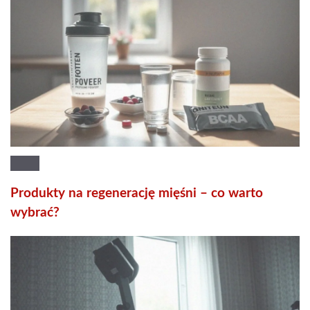
Produkty na regenerację mięśni – co warto
wybrać?