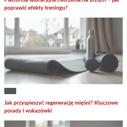
Platforma wibracyjna ćwiczenia na brzuch – jak
poprawić efekty treningu?
Jak przyspieszyć regenerację mięśni? Kluczowe
porady i wskazówki