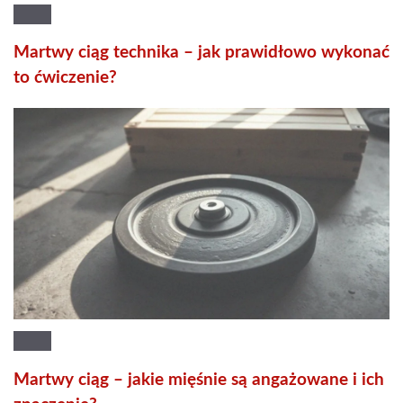
Martwy ciąg technika – jak prawidłowo wykonać
to ćwiczenie?
Martwy ciąg – jakie mięśnie są angażowane i ich