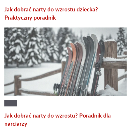
Jak dobrać narty do wzrostu dziecka?
Praktyczny poradnik
Jak dobrać narty do wzrostu? Poradnik dla
narciarzy