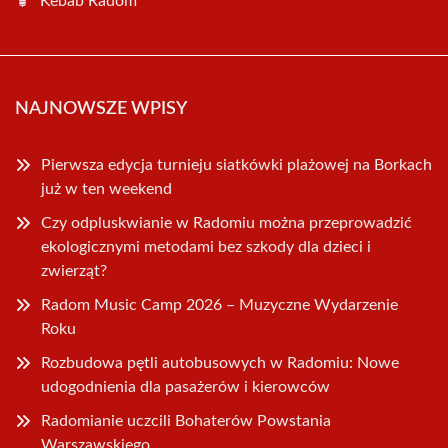
Kebab Radom
NAJNOWSZE WPISY
Pierwsza edycja turnieju siatkówki plażowej na Borkach
już w ten weekend
Czy odpluskwianie w Radomiu można przeprowadzić
ekologicznymi metodami bez szkody dla dzieci i
zwierząt?
Radom Music Camp 2026 – Muzyczne Wydarzenie
Roku
Rozbudowa pętli autobusowych w Radomiu: Nowe
udogodnienia dla pasażerów i kierowców
Radomianie uczcili Bohaterów Powstania
Warszawskiego