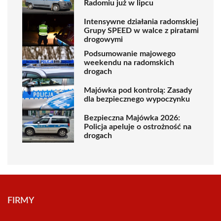
Radomiu już w lipcu
Intensywne działania radomskiej
Grupy SPEED w walce z piratami
drogowymi
Podsumowanie majowego
weekendu na radomskich
drogach
Majówka pod kontrolą: Zasady
dla bezpiecznego wypoczynku
Bezpieczna Majówka 2026:
Policja apeluje o ostrożność na
drogach
FIRMY