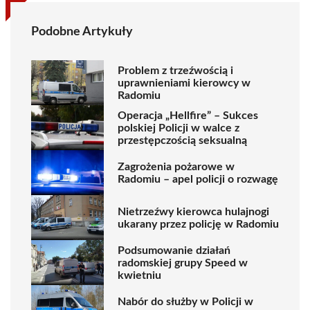
Podobne Artykuły
Problem z trzeźwością i
uprawnieniami kierowcy w
Radomiu
Operacja „Hellfire” – Sukces
polskiej Policji w walce z
przestępczością seksualną
Zagrożenia pożarowe w
Radomiu – apel policji o rozwagę
Nietrzeźwy kierowca hulajnogi
ukarany przez policję w Radomiu
Podsumowanie działań
radomskiej grupy Speed w
kwietniu
Nabór do służby w Policji w