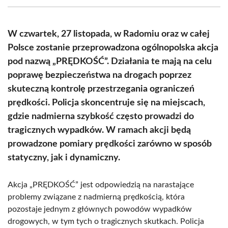
(Twitter)
W czwartek, 27 listopada, w Radomiu oraz w całej
Polsce zostanie przeprowadzona ogólnopolska akcja
pod nazwą „PRĘDKOŚĆ”. Działania te mają na celu
poprawę bezpieczeństwa na drogach poprzez
skuteczną kontrolę przestrzegania ograniczeń
prędkości. Policja skoncentruje się na miejscach,
gdzie nadmierna szybkość często prowadzi do
tragicznych wypadków. W ramach akcji będą
prowadzone pomiary prędkości zarówno w sposób
statyczny, jak i dynamiczny.
Akcja „PRĘDKOŚĆ” jest odpowiedzią na narastające
problemy związane z nadmierną prędkością, która
pozostaje jednym z głównych powodów wypadków
drogowych, w tym tych o tragicznych skutkach. Policja