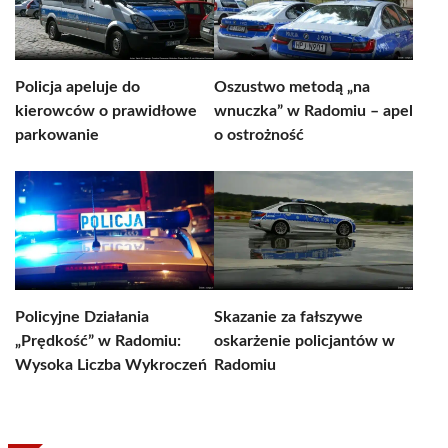
Policja apeluje do
Oszustwo metodą „na
kierowców o prawidłowe
wnuczka” w Radomiu – apel
parkowanie
o ostrożność
Policyjne Działania
Skazanie za fałszywe
„Prędkość” w Radomiu:
oskarżenie policjantów w
Wysoka Liczba Wykroczeń
Radomiu