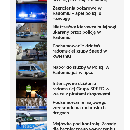
Zagrożenia pożarowe w
Radomiu – apel policji o
rozwagę
Nietrzeźwy kierowca hulajnogi
ukarany przez policję w
Radomiu
Podsumowanie działań
radomskiej grupy Speed w
kwietniu
Nabór do służby w Policji w
Radomiu już w lipcu
Intensywne działania
radomskiej Grupy SPEED w
walce z piratami drogowymi
Podsumowanie majowego
weekendu na radomskich
drogach
Majówka pod kontrolą: Zasady
dla bezpiecznego wypoczynku