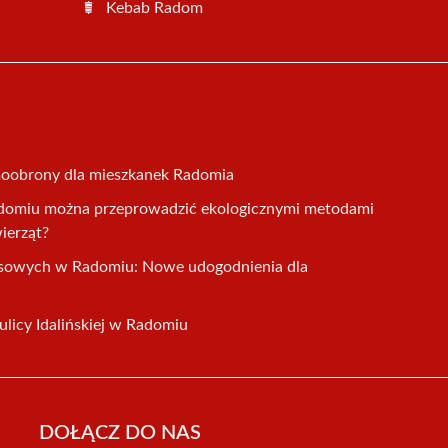
Kebab Radom
moobrony dla mieszkanek Radomia
domiu można przeprowadzić ekologicznymi metodami
wierząt?
usowych w Radomiu: Nowe udogodnienia dla
licy Idalińskiej w Radomiu
DOŁĄCZ DO NAS