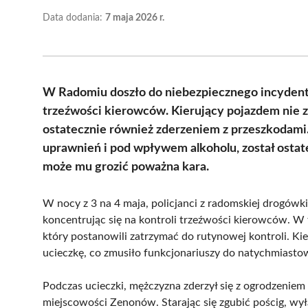
Data dodania:
7 maja 2026 r.
W Radomiu doszło do niebezpiecznego incydentu,
trzeźwości kierowców. Kierujący pojazdem nie za
ostatecznie również zderzeniem z przeszkodami.
uprawnień i pod wpływem alkoholu, został ostat
może mu grozić poważna kara.
W nocy z 3 na 4 maja, policjanci z radomskiej drogówki 
koncentrując się na kontroli trzeźwości kierowców. W 
który postanowili zatrzymać do rutynowej kontroli. Ki
ucieczkę, co zmusiło funkcjonariuszy do natychmiastow
Podczas ucieczki, mężczyzna zderzył się z ogrodzeniem 
miejscowości Zenonów. Starając się zgubić pościg, wyłą