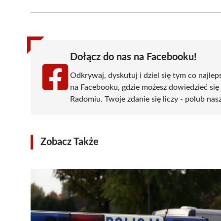
Facebook
X
Pinterest
WhatsApp
LinkedIn
(Twitter)
Dołącz do nas na Facebooku!
Odkrywaj, dyskutuj i dziel się tym co najlep
na Facebooku, gdzie możesz dowiedzieć się
Radomiu. Twoje zdanie się liczy - polub nasz
Zobacz Także