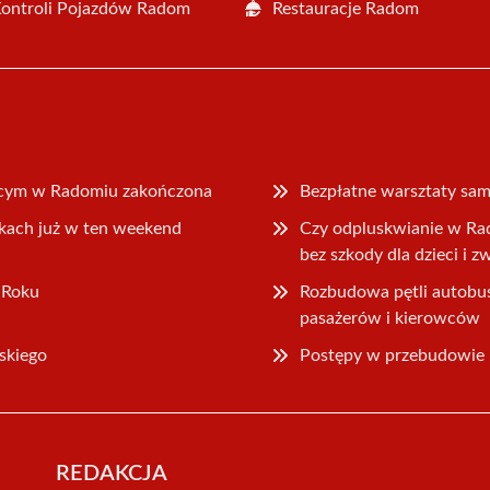
Kontroli Pojazdów Radom
Restauracje Radom
ącym w Radomiu zakończona
Bezpłatne warsztaty sa
rkach już w ten weekend
Czy odpluskwianie w Ra
bez szkody dla dzieci i z
 Roku
Rozbudowa pętli autob
pasażerów i kierowców
skiego
Postępy w przebudowie u
REDAKCJA