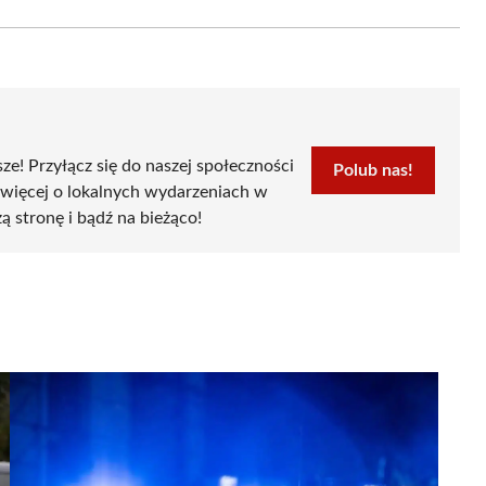
Email
sze! Przyłącz się do naszej społeczności
Polub nas!
 więcej o lokalnych wydarzeniach w
ą stronę i bądź na bieżąco!