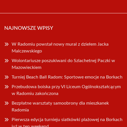
NAJNOWSZE WPISY
W Radomiu powstał nowy mural z dziełem Jacka
Malczewskiego
Wolontariusze poszukiwani do Szlachetnej Paczki w
Mazowieckiem
Turniej Beach Ball Radom: Sportowe emocje na Borkach
Przebudowa boiska przy VI Liceum Ogólnokształcącym
w Radomiu zakończona
Bezpłatne warsztaty samoobrony dla mieszkanek
Radomia
Pierwsza edycja turnieju siatkówki plażowej na Borkach
już w ten weekend