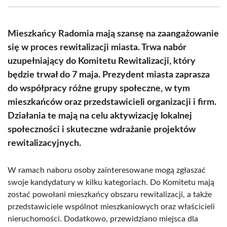
(Twitter)
Mieszkańcy Radomia mają szansę na zaangażowanie
się w proces rewitalizacji miasta. Trwa nabór
uzupełniający do Komitetu Rewitalizacji, który
będzie trwał do 7 maja. Prezydent miasta zaprasza
do współpracy różne grupy społeczne, w tym
mieszkańców oraz przedstawicieli organizacji i firm.
Działania te mają na celu aktywizację lokalnej
społeczności i skuteczne wdrażanie projektów
rewitalizacyjnych.
W ramach naboru osoby zainteresowane mogą zgłaszać
swoje kandydatury w kilku kategoriach. Do Komitetu mają
zostać powołani mieszkańcy obszaru rewitalizacji, a także
przedstawiciele wspólnot mieszkaniowych oraz właścicieli
nieruchomości. Dodatkowo, przewidziano miejsca dla