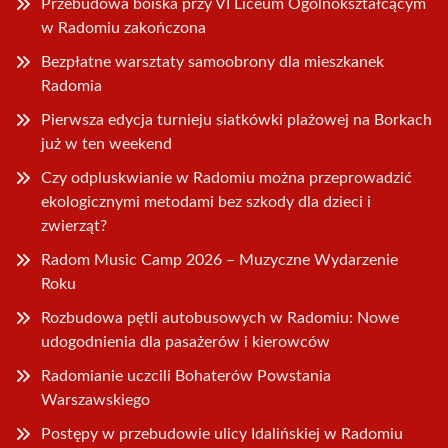
Przebudowa boiska przy VI Liceum Ogólnokształcącym
w Radomiu zakończona
Bezpłatne warsztaty samoobrony dla mieszkanek
Radomia
Pierwsza edycja turnieju siatkówki plażowej na Borkach
już w ten weekend
Czy odpluskwianie w Radomiu można przeprowadzić
ekologicznymi metodami bez szkody dla dzieci i
zwierząt?
Radom Music Camp 2026 – Muzyczne Wydarzenie
Roku
Rozbudowa pętli autobusowych w Radomiu: Nowe
udogodnienia dla pasażerów i kierowców
Radomianie uczcili Bohaterów Powstania
Warszawskiego
Postępy w przebudowie ulicy Idalińskiej w Radomiu