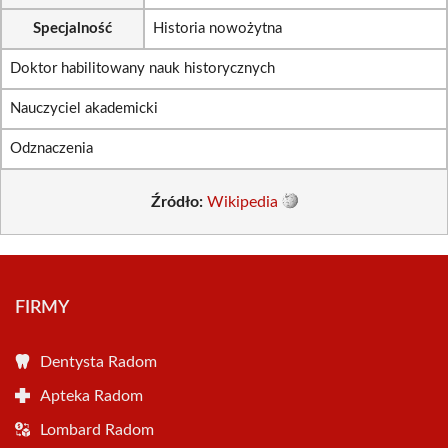
Specjalność
Historia nowożytna
Doktor habilitowany nauk historycznych
Nauczyciel akademicki
Odznaczenia
Źródło:
Wikipedia
FIRMY
Dentysta Radom
Apteka Radom
Lombard Radom