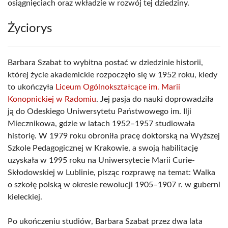
osiągnięciach oraz wkładzie w rozwój tej dziedziny.
Życiorys
Barbara Szabat to wybitna postać w dziedzinie historii,
której życie akademickie rozpoczęło się w 1952 roku, kiedy
to ukończyła
Liceum Ogólnokształcące im. Marii
Konopnickiej w Radomiu
. Jej pasja do nauki doprowadziła
ją do Odeskiego Uniwersytetu Państwowego im. Ilji
Miecznikowa, gdzie w latach 1952–1957 studiowała
historię. W 1979 roku obroniła pracę doktorską na Wyższej
Szkole Pedagogicznej w Krakowie, a swoją habilitację
uzyskała w 1995 roku na Uniwersytecie Marii Curie-
Skłodowskiej w Lublinie, pisząc rozprawę na temat: Walka
o szkołę polską w okresie rewolucji 1905–1907 r. w guberni
kieleckiej.
Po ukończeniu studiów, Barbara Szabat przez dwa lata