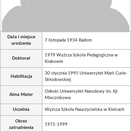
Data i miejsce
7 listopada 1934 Radom
urodzenia
1979 Wyższa Szkoła Pedagogiczna w
Doktorat
Krakowie
30 stycznia 1995 Uniwersytet Marii Curie-
Habilitacja
Skłodowskiej
Odeski Uniwersytet Narodowy im. Ilji
Alma Mater
Miecznikowa
Uczelnia
Wyższa Szkoła Nauczycielska w Kielcach
Okres
1971-1999
zatrudnienia