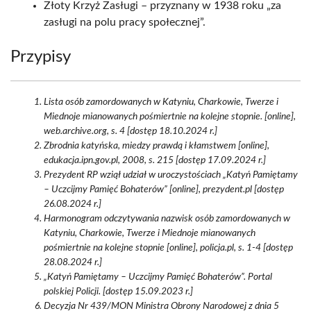
Złoty Krzyż Zasługi – przyznany w 1938 roku „za
zasługi na polu pracy społecznej”.
Przypisy
Lista osób zamordowanych w Katyniu, Charkowie, Twerze i
Miednoje mianowanych pośmiertnie na kolejne stopnie. [online],
web.archive.org, s. 4 [dostęp 18.10.2024 r.]
Zbrodnia katyńska, miedzy prawdą i kłamstwem [online],
edukacja.ipn.gov.pl, 2008, s. 215 [dostęp 17.09.2024 r.]
Prezydent RP wziął udział w uroczystościach „Katyń Pamiętamy
– Uczcijmy Pamięć Bohaterów” [online], prezydent.pl [dostęp
26.08.2024 r.]
Harmonogram odczytywania nazwisk osób zamordowanych w
Katyniu, Charkowie, Twerze i Miednoje mianowanych
pośmiertnie na kolejne stopnie [online], policja.pl, s. 1-4 [dostęp
28.08.2024 r.]
„Katyń Pamiętamy – Uczcijmy Pamięć Bohaterów”. Portal
polskiej Policji. [dostęp 15.09.2023 r.]
Decyzja Nr 439/MON Ministra Obrony Narodowej z dnia 5