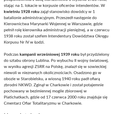
stając na 1. lokacie w korpusie oficerów intendentów. W
kwietniu 1928 roku
zajął stanowisko dowódcy w 1
batalionie administracyjnym. Przeszedł następnie do
Kierownictwa Marynarki Wojennej w Warszawie, gdzie
pełnił rolę kierownika administracji pieniężnej, a w czerwcu
1938 roku został szefem Intendentury Dowództwa Okręgu
Korpusu Nr IV w Łodzi.
Podczas
kampanii wrześniowej 1939 roku
był przydzielony
do sztabu obrony Lublina. Po wybuchu II wojny światowej,
w wyniku agresji ZSRR na Polskę, znalazł się w sowieckiej
niewoli w nieznanych okolicznościach. Osadzono go w
obozie w Starobielsku, a wiosną 1940 roku padł ofiarą
zbrodni NKWD. Zginął w Charkowie i został potajemnie
pochowany w bezimiennej mogile zbiorowej w
Piatichatkach, gdzie od 17 czerwca 2000 roku znajduje się
Cmentarz Ofiar Totalitaryzmu w Charkowie.