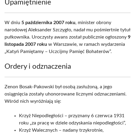
Upamiętnienie
W dniu
5 października 2007 roku
, minister obrony
narodowej Aleksander Szczygło, nadał mu pośmiertnie tytuł
pułkownika. Uroczysty awans został publicznie ogłoszony
9
listopada 2007 roku
w Warszawie, w ramach wydarzenia
„Katyń Pamiętamy – Uczcijmy Pamięć Bohaterów”.
Ordery i odznaczenia
Zenon Bosak-Pakowski był osobą zasłużoną, a jego
osiągnięcia zostały uhonorowane licznymi odznaczeniami.
Wśród nich wyróżniają się:
Krzyż Niepodległości – przyznany 6 czerwca 1931
roku „za pracę w dziele odzyskania niepodległości”,
Krzyż Walecznych – nadany trzykrotnie,