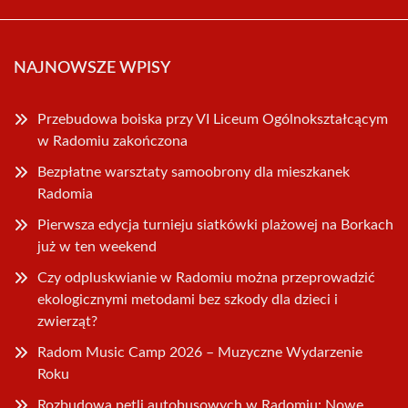
NAJNOWSZE WPISY
Przebudowa boiska przy VI Liceum Ogólnokształcącym
w Radomiu zakończona
Bezpłatne warsztaty samoobrony dla mieszkanek
Radomia
Pierwsza edycja turnieju siatkówki plażowej na Borkach
już w ten weekend
Czy odpluskwianie w Radomiu można przeprowadzić
ekologicznymi metodami bez szkody dla dzieci i
zwierząt?
Radom Music Camp 2026 – Muzyczne Wydarzenie
Roku
Rozbudowa pętli autobusowych w Radomiu: Nowe