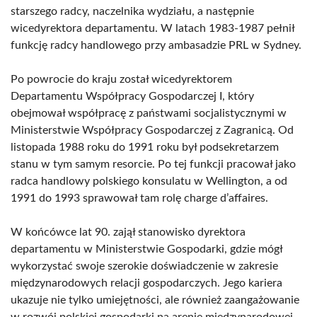
starszego radcy, naczelnika wydziału, a następnie
wicedyrektora departamentu. W latach 1983-1987 pełnił
funkcję radcy handlowego przy ambasadzie PRL w Sydney.
Po powrocie do kraju został wicedyrektorem
Departamentu Współpracy Gospodarczej I, który
obejmował współpracę z państwami socjalistycznymi w
Ministerstwie Współpracy Gospodarczej z Zagranicą. Od
listopada 1988 roku do 1991 roku był podsekretarzem
stanu w tym samym resorcie. Po tej funkcji pracował jako
radca handlowy polskiego konsulatu w Wellington, a od
1991 do 1993 sprawował tam rolę charge d’affaires.
W końcówce lat 90. zajął stanowisko dyrektora
departamentu w Ministerstwie Gospodarki, gdzie mógł
wykorzystać swoje szerokie doświadczenie w zakresie
międzynarodowych relacji gospodarczych. Jego kariera
ukazuje nie tylko umiejętności, ale również zaangażowanie