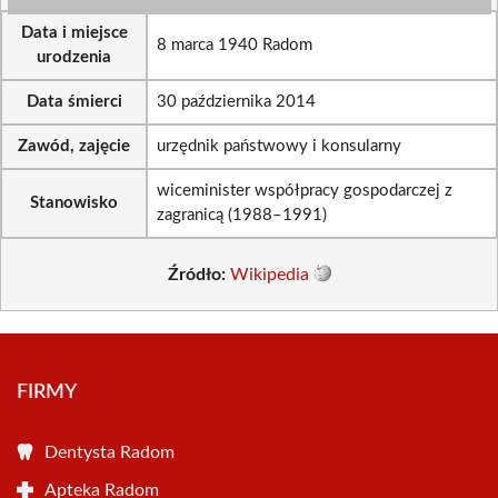
Data i miejsce
8 marca 1940 Radom
urodzenia
Data śmierci
30 października 2014
Zawód, zajęcie
urzędnik państwowy i konsularny
wiceminister współpracy gospodarczej z
Stanowisko
zagranicą (1988–1991)
Źródło:
Wikipedia
FIRMY
Dentysta Radom
Apteka Radom