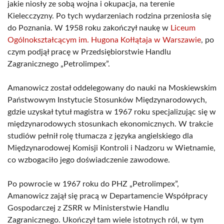
jakie niosły ze sobą wojna i okupacja, na terenie
Kielecczyzny. Po tych wydarzeniach rodzina przeniosła się
do Poznania. W 1958 roku zakończył naukę w
Liceum
Ogólnokształcącym im. Hugona Kołłątaja w Warszawie
, po
czym podjął pracę w Przedsiębiorstwie Handlu
Zagranicznego „Petrolimpex”.
Amanowicz został oddelegowany do nauki na Moskiewskim
Państwowym Instytucie Stosunków Międzynarodowych,
gdzie uzyskał tytuł magistra w 1967 roku specjalizując się w
międzynarodowych stosunkach ekonomicznych. W trakcie
studiów pełnił rolę tłumacza z języka angielskiego dla
Międzynarodowej Komisji Kontroli i Nadzoru w Wietnamie,
co wzbogaciło jego doświadczenie zawodowe.
Po powrocie w 1967 roku do PHZ „Petrolimpex”,
Amanowicz zajął się pracą w Departamencie Współpracy
Gospodarczej z ZSRR w Ministerstwie Handlu
Zagranicznego. Ukończył tam wiele istotnych ról, w tym