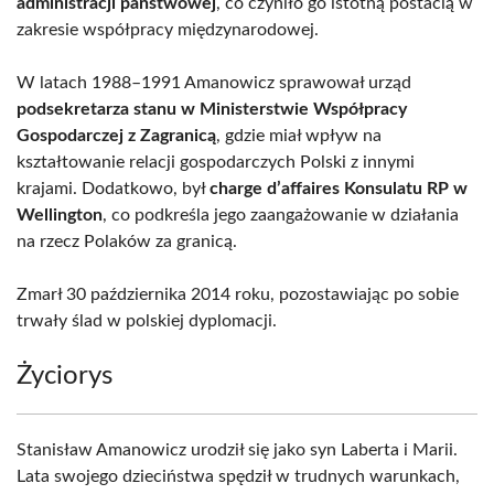
administracji państwowej
, co czyniło go istotną postacią w
zakresie współpracy międzynarodowej.
W latach 1988–1991 Amanowicz sprawował urząd
podsekretarza stanu w Ministerstwie Współpracy
Gospodarczej z Zagranicą
, gdzie miał wpływ na
kształtowanie relacji gospodarczych Polski z innymi
krajami. Dodatkowo, był
charge d’affaires Konsulatu RP w
Wellington
, co podkreśla jego zaangażowanie w działania
na rzecz Polaków za granicą.
Zmarł 30 października 2014 roku, pozostawiając po sobie
trwały ślad w polskiej dyplomacji.
Życiorys
Stanisław Amanowicz urodził się jako syn Laberta i Marii.
Lata swojego dzieciństwa spędził w trudnych warunkach,