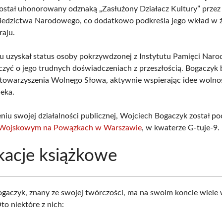
ostał uhonorowany odznaką „Zasłużony Działacz Kultury” przez
ziedzictwa Narodowego, co dodatkowo podkreśla jego wkład w 
raju.
 uzyskał status osoby pokrzywdzonej z Instytutu Pamięci Naro
zyć o jego trudnych doświadczeniach z przeszłością. Bogaczyk 
towarzyszenia Wolnego Słowa, aktywnie wspierając idee wolnoś
eka.
niu swojej działalności publicznej, Wojciech Bogaczyk został 
Wojskowym na Powązkach w Warszawie
, w kwaterze G-tuje-9.
kacje książkowe
gaczyk, znany ze swojej twórczości, ma na swoim koncie wiele
Oto niektóre z nich: