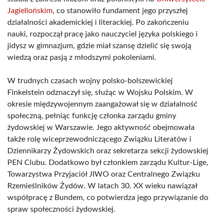
Jagiellońskim
, co stanowiło fundament jego przyszłej
działalności akademickiej i literackiej. Po zakończeniu
nauki, rozpoczął pracę jako nauczyciel języka polskiego i
jidysz w gimnazjum, gdzie miał szansę dzielić się swoją
wiedzą oraz pasją z młodszymi pokoleniami.
W trudnych czasach wojny polsko-bolszewickiej
Finkelstein odznaczył się, służąc w Wojsku Polskim. W
okresie międzywojennym zaangażował się w działalność
społeczną, pełniąc funkcję członka zarządu gminy
żydowskiej w Warszawie. Jego aktywność obejmowała
także rolę wiceprzewodniczącego Związku Literatów i
Dziennikarzy Żydowskich oraz sekretarza sekcji żydowskiej
PEN Clubu. Dodatkowo był członkiem zarządu Kultur-Lige,
Towarzystwa Przyjaciół JIWO oraz Centralnego Związku
Rzemieślników Żydów. W latach 30. XX wieku nawiązał
współpracę z Bundem, co potwierdza jego przywiązanie do
spraw społeczności żydowskiej.