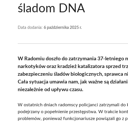
śladom DNA
Data dodania:
6 października 2025 r.
W Radomiu doszło do zatrzymania 37-letniego m
narkotyków oraz kradzież katalizatora sprzed tr
zabezpieczeniu śladów biologicznych, sprawca n
Cała sytuacja umawia nam, jak ważne są działan
niezależnie od upływu czasu.
W ostatnich dniach radomscy policjanci zatrzymali do
podejrzany o popełnienie przestępstwa. W trakcie kontr
problemów, ponieważ funkcjonariusze powiązali go z p