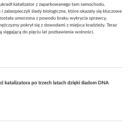
 ukradł katalizator z zaparkowanego tam samochodu.
n i zabezpieczyli ślady biologiczne, które okazały się kluczowe
 została umorzona z powodu braku wykrycia sprawcy,
ężczyzny pokrył się z dowodami z miejsca kradzieży. Teraz
ą sięgającą do pięciu lat pozbawienia wolności.
 katalizatora po trzech latach dzięki śladom DNA