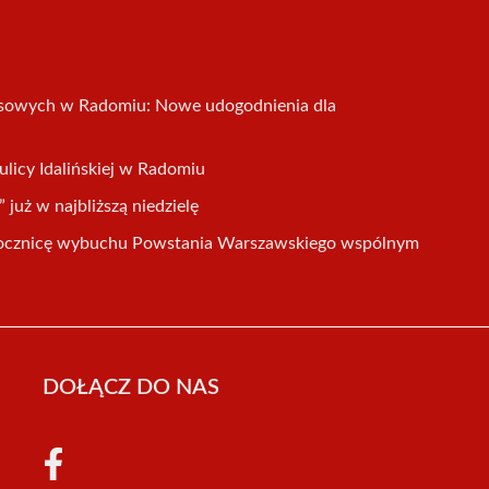
usowych w Radomiu: Nowe udogodnienia dla
licy Idalińskiej w Radomiu
” już w najbliższą niedzielę
rocznicę wybuchu Powstania Warszawskiego wspólnym
DOŁĄCZ DO NAS