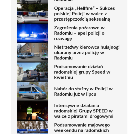
Operacja „Hellfire” – Sukces
polskiej Policji w walce z
przestępczością seksualną
Zagrożenia pożarowe w
Radomiu – apel policji o
rozwagę
Nietrzeźwy kierowca hulajnogi
ukarany przez policję w
Radomiu
Podsumowanie działań
radomskiej grupy Speed w
kwietniu
Nabór do służby w Policji w
Radomiu już w lipcu
Intensywne działania
radomskiej Grupy SPEED w
walce z piratami drogowymi
Podsumowanie majowego
weekendu na radomskich