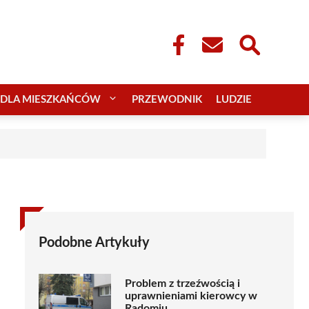
DLA MIESZKAŃCÓW
PRZEWODNIK
LUDZIE
Podobne Artykuły
Problem z trzeźwością i
uprawnieniami kierowcy w
Radomiu