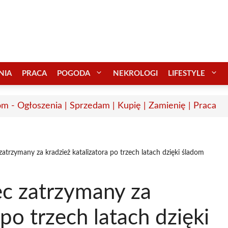
NIA
PRACA
POGODA
NEKROLOGI
LIFESTYLE
m - Ogłoszenia | Sprzedam | Kupię | Zamienię | Praca
atrzymany za kradzież katalizatora po trzech latach dzięki śladom
c zatrzymany za
 po trzech latach dzięki