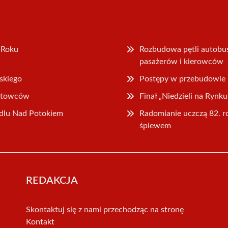
 Roku
Rozbudowa pętli autob
pasażerów i kierowców
skiego
Postępy w przebudowie u
ortowców
Finał „Niedzieli na Rynku
edlu Nad Potokiem
Radomianie uczczą 82. 
śpiewem
REDAKCJA
Skontaktuj się z nami przechodząc na stronę
Kontakt