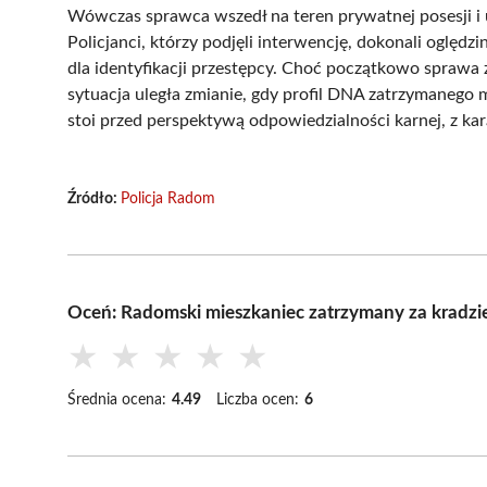
Wówczas sprawca wszedł na teren prywatnej posesji i
Policjanci, którzy podjęli interwencję, dokonali oględzi
dla identyfikacji przestępcy. Choć początkowo sprawa
sytuacja uległa zmianie, gdy profil DNA zatrzymanego m
stoi przed perspektywą odpowiedzialności karnej, z kar
Źródło:
Policja Radom
Oceń: Radomski mieszkaniec zatrzymany za kradzież
★
★
★
★
★
Średnia ocena:
4.49
Liczba ocen:
6