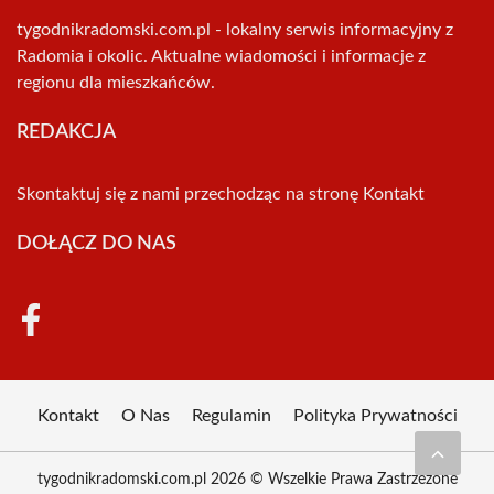
tygodnikradomski.com.pl - lokalny serwis informacyjny z
Radomia i okolic. Aktualne wiadomości i informacje z
regionu dla mieszkańców.
REDAKCJA
Skontaktuj się z nami przechodząc na stronę
Kontakt
DOŁĄCZ DO NAS
Kontakt
O Nas
Regulamin
Polityka Prywatności
tygodnikradomski.com.pl 2026 © Wszelkie Prawa Zastrzeżone