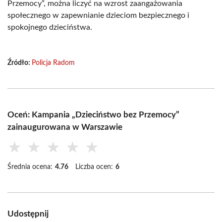
Przemocy”, można liczyć na wzrost zaangażowania
społecznego w zapewnianie dzieciom bezpiecznego i
spokojnego dzieciństwa.
Źródło:
Policja Radom
Oceń: Kampania „Dzieciństwo bez Przemocy”
zainaugurowana w Warszawie
★
★
★
★
★
Średnia ocena:
4.76
Liczba ocen:
6
Udostępnij