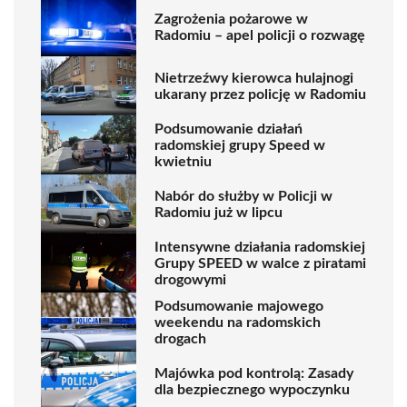
Zagrożenia pożarowe w
Radomiu – apel policji o rozwagę
Nietrzeźwy kierowca hulajnogi
ukarany przez policję w Radomiu
Podsumowanie działań
radomskiej grupy Speed w
kwietniu
Nabór do służby w Policji w
Radomiu już w lipcu
Intensywne działania radomskiej
Grupy SPEED w walce z piratami
drogowymi
Podsumowanie majowego
weekendu na radomskich
drogach
Majówka pod kontrolą: Zasady
dla bezpiecznego wypoczynku