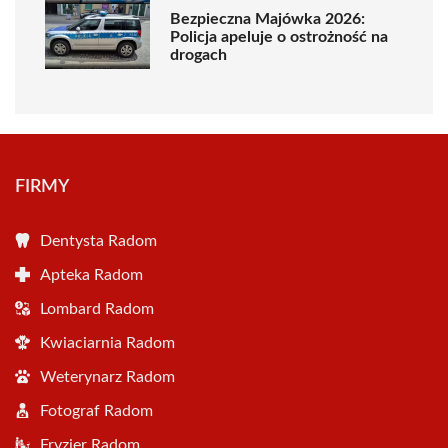
Bezpieczna Majówka 2026:
Policja apeluje o ostrożność na
drogach
FIRMY
Dentysta Radom
Apteka Radom
Lombard Radom
Kwiaciarnia Radom
Weterynarz Radom
Fotograf Radom
Fryzjer Radom