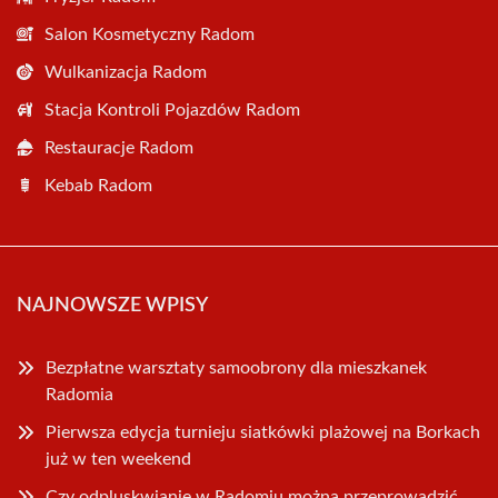
Salon Kosmetyczny Radom
Wulkanizacja Radom
Stacja Kontroli Pojazdów Radom
Restauracje Radom
Kebab Radom
NAJNOWSZE WPISY
Bezpłatne warsztaty samoobrony dla mieszkanek
Radomia
Pierwsza edycja turnieju siatkówki plażowej na Borkach
już w ten weekend
Czy odpluskwianie w Radomiu można przeprowadzić