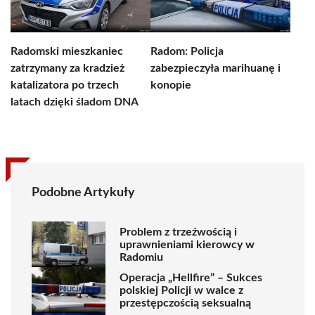
Radomski mieszkaniec
Radom: Policja
zatrzymany za kradzież
zabezpieczyła marihuanę i
katalizatora po trzech
konopie
latach dzięki śladom DNA
Podobne Artykuły
Problem z trzeźwością i
uprawnieniami kierowcy w
Radomiu
Operacja „Hellfire” – Sukces
polskiej Policji w walce z
przestępczością seksualną