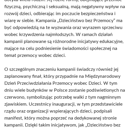
fizyczną, psychiczną i seksualną, mają negatywny wpływ na
rozwój dzieci, odbierając im poczucie bezpieczeństwa i
wiarę w siebie. Kampania „Dzieciństwo bez Przemocy” ma
być odpowiedzią na te wyzwania oraz wyrazem sprzeciwu
wobec krzywdzenia najmłodszych. W ramach działań
kampanii planowane są różnorodne inicjatywy edukacyjne,
mające na celu podniesienie świadomości społecznej na
temat przemocy wobec dzieci.
O szczególnym znaczeniu kampanii świadczy również jej
zaplanowany finał, który przypadnie na Międzynarodowy
Dzień Przeciwdziałania Przemocy wobec Dzieci. W tym
dniu wiele budynków w Polsce zostanie podświetlonych na
czerwono, symbolizując potrzebę walki z tym nagminnym
zjawiskiem. Uczestnicy inauguracji, w tym przedstawiciele
rządu oraz organizacji wspierających dzieci, podpisali
manifest, który można poprzeć na dedykowanej stronie
kampanii. Dzięki takim inicjatywom, jak „Dzieciństwo bez