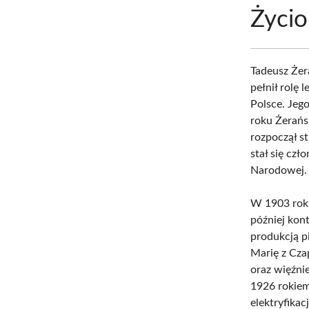
Życio
Tadeusz Żera
pełnił rolę 
Polsce. Jeg
roku Żerańs
rozpoczął s
stał się czł
Narodowej.
W 1903 roku
później kon
produkcją p
Marię z Cza
oraz więźn
1926 rokiem
elektryfika