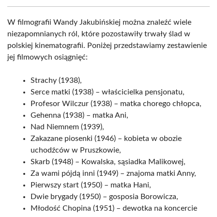
W filmografii Wandy Jakubińskiej można znaleźć wiele
niezapomnianych ról, które pozostawiły trwały ślad w
polskiej kinematografii. Poniżej przedstawiamy zestawienie
jej filmowych osiągnięć:
Strachy (1938),
Serce matki (1938) – właścicielka pensjonatu,
Profesor Wilczur (1938) – matka chorego chłopca,
Gehenna (1938) – matka Ani,
Nad Niemnem (1939),
Zakazane piosenki (1946) – kobieta w obozie
uchodźców w Pruszkowie,
Skarb (1948) – Kowalska, sąsiadka Malikowej,
Za wami pójdą inni (1949) – znajoma matki Anny,
Pierwszy start (1950) – matka Hani,
Dwie brygady (1950) – gosposia Borowicza,
Młodość Chopina (1951) – dewotka na koncercie