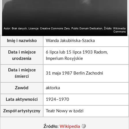
Imię i nazwisko
Wanda Jakubińska-Szacka
Data i miejsce
6 lipca lub 15 lipca 1903 Radom,
urodzenia
Imperium Rosyjskie
Data i miejsce
31 maja 1987 Berlin Zachodni
śmierci
Zawód
aktorka
Lata aktywności
1924–1970
Zespół artystyczny
Teatr Nowy w Łodzi
Źródło:
Wikipedia