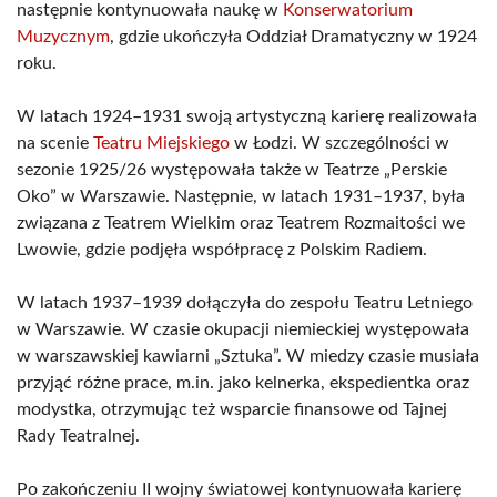
następnie kontynuowała naukę w
Konserwatorium
Muzycznym
, gdzie ukończyła Oddział Dramatyczny w 1924
roku.
W latach 1924–1931 swoją artystyczną karierę realizowała
na scenie
Teatru Miejskiego
w Łodzi. W szczególności w
sezonie 1925/26 występowała także w Teatrze „Perskie
Oko” w Warszawie. Następnie, w latach 1931–1937, była
związana z Teatrem Wielkim oraz Teatrem Rozmaitości we
Lwowie, gdzie podjęła współpracę z Polskim Radiem.
W latach 1937–1939 dołączyła do zespołu Teatru Letniego
w Warszawie. W czasie okupacji niemieckiej występowała
w warszawskiej kawiarni „Sztuka”. W miedzy czasie musiała
przyjąć różne prace, m.in. jako kelnerka, ekspedientka oraz
modystka, otrzymując też wsparcie finansowe od Tajnej
Rady Teatralnej.
Po zakończeniu II wojny światowej kontynuowała karierę