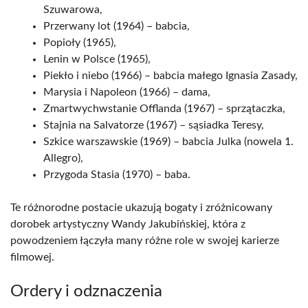
Szuwarowa,
Przerwany lot (1964) – babcia,
Popioły (1965),
Lenin w Polsce (1965),
Piekło i niebo (1966) – babcia małego Ignasia Zasady,
Marysia i Napoleon (1966) – dama,
Zmartwychwstanie Offlanda (1967) – sprzątaczka,
Stajnia na Salvatorze (1967) – sąsiadka Teresy,
Szkice warszawskie (1969) – babcia Julka (nowela 1.
Allegro),
Przygoda Stasia (1970) – baba.
Te różnorodne postacie ukazują bogaty i zróżnicowany
dorobek artystyczny Wandy Jakubińskiej, która z
powodzeniem łączyła many różne role w swojej karierze
filmowej.
Ordery i odznaczenia