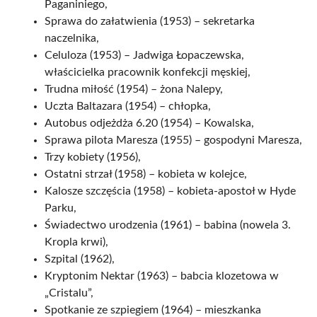
Paganiniego,
Sprawa do załatwienia (1953) – sekretarka
naczelnika,
Celuloza (1953) – Jadwiga Łopaczewska,
właścicielka pracownik konfekcji męskiej,
Trudna miłość (1954) – żona Nalepy,
Uczta Baltazara (1954) – chłopka,
Autobus odjeżdża 6.20 (1954) – Kowalska,
Sprawa pilota Maresza (1955) – gospodyni Maresza,
Trzy kobiety (1956),
Ostatni strzał (1958) – kobieta w kolejce,
Kalosze szczęścia (1958) – kobieta-apostoł w Hyde
Parku,
Świadectwo urodzenia (1961) – babina (nowela 3.
Kropla krwi),
Szpital (1962),
Kryptonim Nektar (1963) – babcia klozetowa w
„Cristalu”,
Spotkanie ze szpiegiem (1964) – mieszkanka