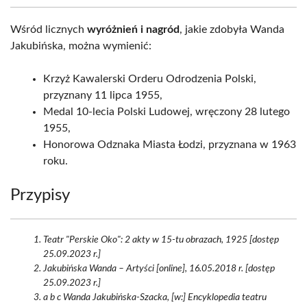
Wśród licznych
wyróżnień i nagród
, jakie zdobyła Wanda
Jakubińska, można wymienić:
Krzyż Kawalerski Orderu Odrodzenia Polski,
przyznany 11 lipca 1955,
Medal 10-lecia Polski Ludowej, wręczony 28 lutego
1955,
Honorowa Odznaka Miasta Łodzi, przyznana w 1963
roku.
Przypisy
Teatr "Perskie Oko": 2 akty w 15-tu obrazach, 1925 [dostęp
25.09.2023 r.]
Jakubińska Wanda – Artyści [online], 16.05.2018 r. [dostęp
25.09.2023 r.]
a b c Wanda Jakubińska-Szacka, [w:] Encyklopedia teatru