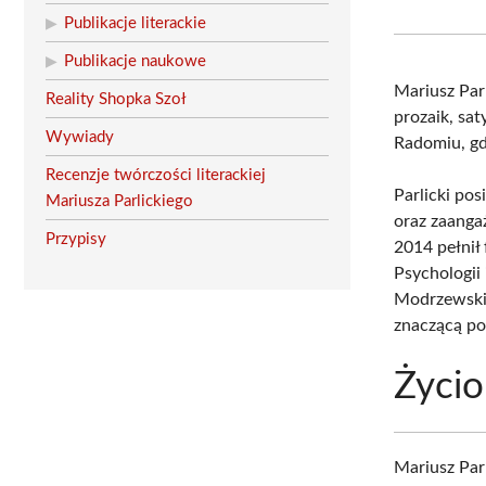
Publikacje literackie
Publikacje naukowe
Mariusz Par
Reality Shopka Szoł
prozaik, sat
Wywiady
Radomiu, gd
Recenzje twórczości literackiej
Parlicki po
Mariusza Parlickiego
oraz zaanga
Przypisy
2014 pełnił
Psychologii
Modrzewskie
znaczącą pos
Życio
Mariusz Par