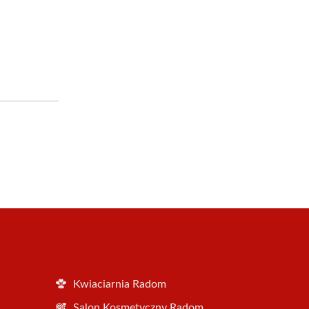
Kwiaciarnia Radom
Salon Kosmetyczny Radom