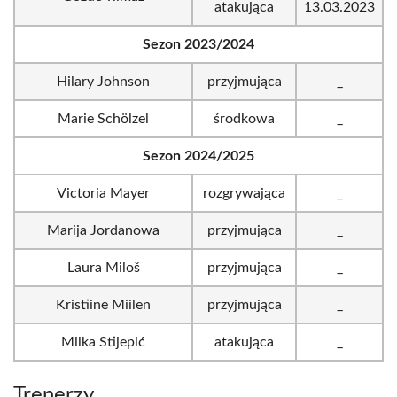
atakująca
13.03.2023
Sezon 2023/2024
Hilary Johnson
przyjmująca
_
Marie Schölzel
środkowa
_
Sezon 2024/2025
Victoria Mayer
rozgrywająca
_
Marija Jordanowa
przyjmująca
_
Laura Miloš
przyjmująca
_
Kristiine Miilen
przyjmująca
_
Milka Stijepić
atakująca
_
Trenerzy