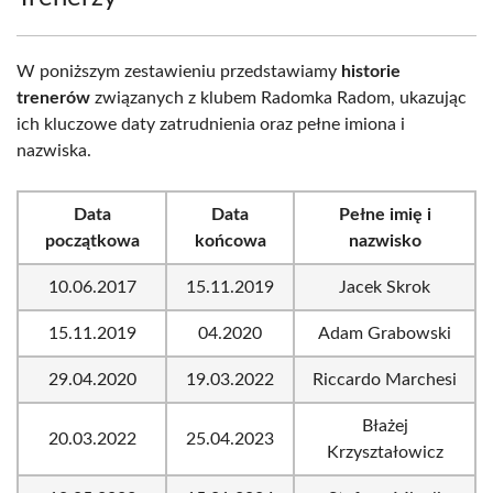
W poniższym zestawieniu przedstawiamy
historie
trenerów
związanych z klubem Radomka Radom, ukazując
ich kluczowe daty zatrudnienia oraz pełne imiona i
nazwiska.
Data
Data
Pełne imię i
początkowa
końcowa
nazwisko
10.06.2017
15.11.2019
Jacek Skrok
15.11.2019
04.2020
Adam Grabowski
29.04.2020
19.03.2022
Riccardo Marchesi
Błażej
20.03.2022
25.04.2023
Krzyształowicz