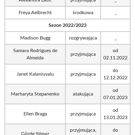
Alexandra Lazic
przyjmująca
_
Freya Aelbrecht
środkowa
_
Sezon 2022/2023
Madison Bugg
rozgrywająca
_
Samara Rodrigues de
od
przyjmująca
Almeida
02.11.2022
do
Janet Kalaniuvalu
przyjmująca
12.12.2022
od
Marharyta Stepanenko
atakująca
07.01.2023
od
Ellen Braga
przyjmująca
13.01.2023
przyjmująca,
do
Gözde Yılmaz