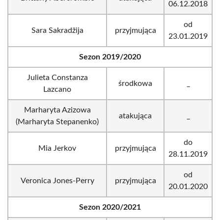
06.12.2018
od
Sara Sakradžija
przyjmująca
23.01.2019
Sezon 2019/2020
Julieta Constanza
środkowa
_
Lazcano
Marharyta Azizowa
atakująca
_
(Marharyta Stepanenko)
do
Mia Jerkov
przyjmująca
28.11.2019
od
Veronica Jones-Perry
przyjmująca
20.01.2020
Sezon 2020/2021