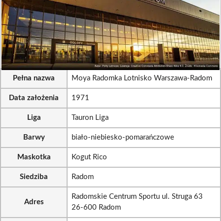
Pełna nazwa
Moya Radomka Lotnisko Warszawa-Radom
Data założenia
1971
Liga
Tauron Liga
Barwy
biało-niebiesko-pomarańczowe
Maskotka
Kogut Rico
Siedziba
Radom
Radomskie Centrum Sportu ul. Struga 63
Adres
26-600 Radom