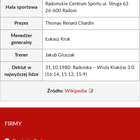
Radomskie Centrum Sportu ul. Struga 63
Hala sportowa
26-600 Radom
Prezes
Thomas Renard Chardin
Menedżer
Łukasz Kruk
generalny
Trener
Jakub Głuszak
Debiut w
31.10.1980: Radomka – Wisła Kraków 3:0
najwyższej lidze
(16:14, 15:12, 15:9)
Źródło:
Wikipedia
FIRMY