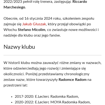
2022/2023 pełnił rolę trenera, zastępując
Riccardo
Marchesiego
.
Obecnie, od 16 stycznia 2024 roku, szkoleniem zespołu
zajmuje się
Jakub Głuszak
, który przejął obowiązki po
Włochu
Stefano Micolim
, co zwiastuje nowe możliwości i
nadzieje dla klubu oraz jego fanów.
Nazwy klubu
W historii klubu można zauważyć różne zmiany w nazwach,
które odzwierciedlają jego rozwój i zmieniające się
okoliczności. Poniżej przedstawiamy chronologiczny
zestaw nazw, które towarzyszyły
Radomce Radom
na
przestrzeni lat:
2017-2020: E.Leclerc Radomka Radom,
2020-2022: E.Leclerc MOYA Radomka Radom,