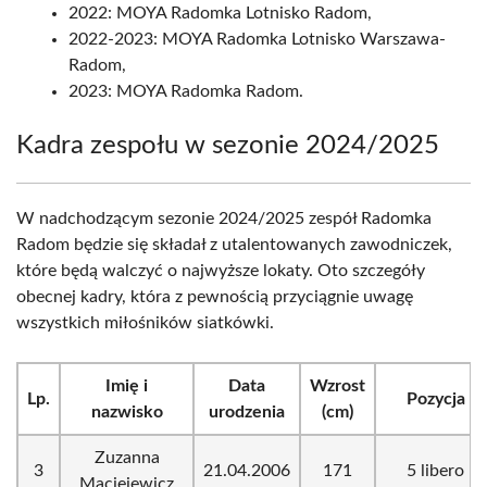
2022: MOYA Radomka Lotnisko Radom,
2022-2023: MOYA Radomka Lotnisko Warszawa-
Radom,
2023: MOYA Radomka Radom.
Kadra zespołu w sezonie 2024/2025
W nadchodzącym sezonie 2024/2025 zespół Radomka
Radom będzie się składał z utalentowanych zawodniczek,
które będą walczyć o najwyższe lokaty. Oto szczegóły
obecnej kadry, która z pewnością przyciągnie uwagę
wszystkich miłośników siatkówki.
Imię i
Data
Wzrost
Lp.
Pozycja
nazwisko
urodzenia
(cm)
Zuzanna
3
21.04.2006
171
5 libero
Maciejewicz