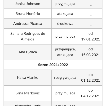
Janisa Johnson
przyjmująca
_
Bruna Honório
atakująca
_
Andressa Picussa
środkowa
_
Samara Rodrigues de
od
przyjmująca
Almeida
19.01.2021
przyjmująca,
od
Ana Bjelica
atakująca
15.03.2021
Sezon 2021/2022
do
Kaisa Alanko
rozgrywająca
01.12.2021
do
Srna Marković
przyjmująca
04.12.2021