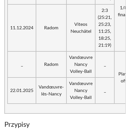
1/8
2:3
finału
(25:21,
Viteos
25:23,
11.12.2024
Radom
Neuchâtel
11:25,
18:25,
21:19)
Vandœuvre
_
Radom
Nancy
_
Volley-Ball
Play-
off
Vandœuvre
Vandœuvre-
22.01.2025
Nancy
_
lès-Nancy
Volley-Ball
Przypisy