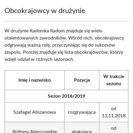
Obcokrajowcy w drużynie
W drużynie Radomka Radom znajduje się wielu
utalentowanych zawodników. Wśród nich, obcokrajowcy
odgrywają ważną rolę, przyczyniając się do sukcesów
zespołu. Poniżej znajduje się lista obcokrajowców, którzy
wzięli udział w różnych sezonach.
W trakcie
Imię i nazwisko
Pozycja
sezonu
Sezon 2018/2019
od
Szafagat Aliszanowa
rozgrywająca
13.11.2018
od
Brittany Abercrombie
atakująca