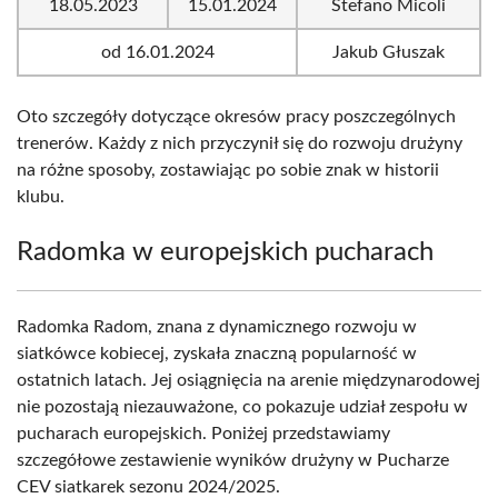
18.05.2023
15.01.2024
Stefano Micoli
od 16.01.2024
Jakub Głuszak
Oto szczegóły dotyczące okresów pracy poszczególnych
trenerów. Każdy z nich przyczynił się do rozwoju drużyny
na różne sposoby, zostawiając po sobie znak w historii
klubu.
Radomka w europejskich pucharach
Radomka Radom, znana z dynamicznego rozwoju w
siatkówce kobiecej, zyskała znaczną popularność w
ostatnich latach. Jej osiągnięcia na arenie międzynarodowej
nie pozostają niezauważone, co pokazuje udział zespołu w
pucharach europejskich. Poniżej przedstawiamy
szczegółowe zestawienie wyników drużyny w Pucharze
CEV siatkarek sezonu 2024/2025.