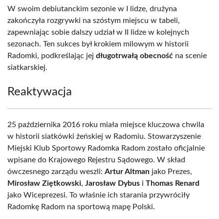
W swoim debiutanckim sezonie w I lidze, drużyna
zakończyła rozgrywki na szóstym miejscu w tabeli,
zapewniając sobie dalszy udział w II lidze w kolejnych
sezonach. Ten sukces był krokiem milowym w historii
Radomki, podkreślając jej
długotrwałą obecność
na scenie
siatkarskiej.
Reaktywacja
25 października 2016 roku miała miejsce kluczowa chwila
w historii siatkówki żeńskiej w Radomiu. Stowarzyszenie
Miejski Klub Sportowy Radomka Radom zostało oficjalnie
wpisane do Krajowego Rejestru Sądowego. W skład
ówczesnego zarządu weszli:
Artur Altman
jako Prezes,
Mirosław Ziętkowski
,
Jarosław Dybus
i
Thomas Renard
jako Wiceprezesi. To właśnie ich starania przywróciły
Radomkę Radom na sportową mapę Polski.