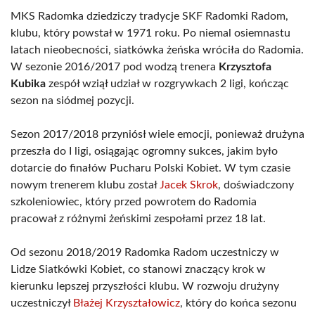
MKS Radomka dziedziczy tradycje SKF Radomki Radom,
klubu, który powstał w 1971 roku. Po niemal osiemnastu
latach nieobecności, siatkówka żeńska wróciła do Radomia.
W sezonie 2016/2017 pod wodzą trenera
Krzysztofa
Kubika
zespół wziął udział w rozgrywkach 2 ligi, kończąc
sezon na siódmej pozycji.
Sezon 2017/2018 przyniósł wiele emocji, ponieważ drużyna
przeszła do I ligi, osiągając ogromny sukces, jakim było
dotarcie do finałów Pucharu Polski Kobiet. W tym czasie
nowym trenerem klubu został
Jacek Skrok
, doświadczony
szkoleniowiec, który przed powrotem do Radomia
pracował z różnymi żeńskimi zespołami przez 18 lat.
Od sezonu 2018/2019 Radomka Radom uczestniczy w
Lidze Siatkówki Kobiet, co stanowi znaczący krok w
kierunku lepszej przyszłości klubu. W rozwoju drużyny
uczestniczył
Błażej Krzyształowicz
, który do końca sezonu