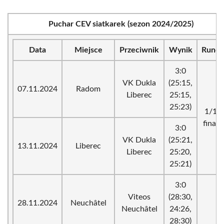
Puchar CEV siatkarek (sezon 2024/2025)
Data
Miejsce
Przeciwnik
Wynik
Runda
3:0
VK Dukla
(25:15,
07.11.2024
Radom
Liberec
25:15,
25:23)
1/16
finału
3:0
VK Dukla
(25:21,
13.11.2024
Liberec
Liberec
25:20,
25:21)
3:0
Viteos
(28:30,
28.11.2024
Neuchâtel
Neuchâtel
24:26,
28:30)