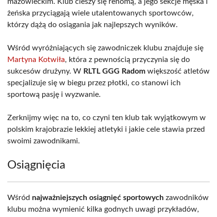
mazowieckim. Klub cieszy się renomą, a jego sekcje męska i
żeńska przyciągają wiele utalentowanych sportowców,
którzy dążą do osiągania jak najlepszych wyników.
Wśród wyróżniających się zawodniczek klubu znajduje się
Martyna Kotwiła
, która z pewnością przyczynia się do
sukcesów drużyny. W
RLTL GGG Radom
większość atletów
specjalizuje się w biegu przez płotki, co stanowi ich
sportową pasję i wyzwanie.
Zerknijmy więc na to, co czyni ten klub tak wyjątkowym w
polskim krajobrazie lekkiej atletyki i jakie cele stawia przed
swoimi zawodnikami.
Osiągnięcia
Wśród
najważniejszych osiągnięć sportowych
zawodników
klubu można wymienić kilka godnych uwagi przykładów,