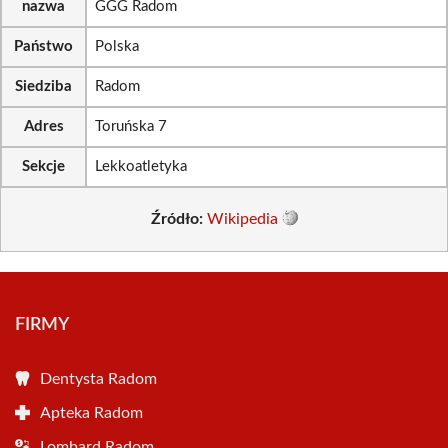
nazwa
GGG Radom
Państwo
Polska
Siedziba
Radom
Adres
Toruńska 7
Sekcje
Lekkoatletyka
Źródło:
Wikipedia
FIRMY
Dentysta Radom
Apteka Radom
Lombard Radom