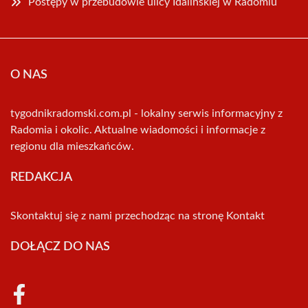
Postępy w przebudowie ulicy Idalińskiej w Radomiu
O NAS
tygodnikradomski.com.pl - lokalny serwis informacyjny z
Radomia i okolic. Aktualne wiadomości i informacje z
regionu dla mieszkańców.
REDAKCJA
Skontaktuj się z nami przechodząc na stronę
Kontakt
DOŁĄCZ DO NAS