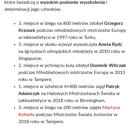
które świadczą o
wysokim poziomie wyszkolenia
i
determinacji jego członków.
3. miejsce w biegu na 800 metrów zdobył
Grzegorz
Krzosek
podczas młodzieżowych mistrzostw Europy
w lekkoatletyce w 1997 roku w Turku,
3. miejsce w skoku wzwyż wywalczyła
Aneta Rydz
na Igrzyskach olimpijskich młodzieży w 2010 roku w
Singapurze,
2. miejsce w pchnięciu kulą zdobył
Dominik Witczak
podczas Młodzieżowych mistrzostw Europy w 2013
roku w Tampere,
1. miejsce w sztafecie 4×400 metrów zajął
Patryk
Adamczyk
na Halowych Mistrzostwach Świata w
Lekkoatletyce w 2018 roku w Birmingham,
3. miejsce w biegu na 200 metrów zajęła
Martyna
Kotwiła
podczas Mistrzostw Świata Juniorów w
2018 roku w Tampere.