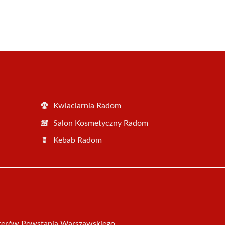
Kwiaciarnia Radom
Salon Kosmetyczny Radom
Kebab Radom
aterów Powstania Warszawskiego