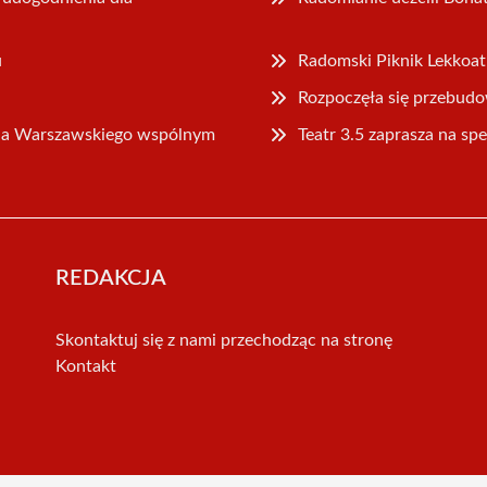
u
Radomski Piknik Lekkoa
Rozpoczęła się przebudo
nia Warszawskiego wspólnym
Teatr 3.5 zaprasza na sp
REDAKCJA
Skontaktuj się z nami przechodząc na stronę
Kontakt