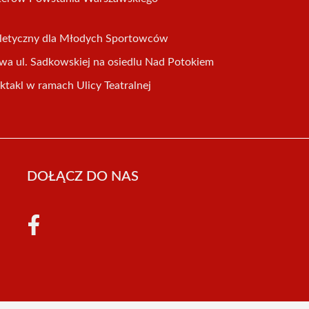
tletyczny dla Młodych Sportowców
wa ul. Sadkowskiej na osiedlu Nad Potokiem
ektakl w ramach Ulicy Teatralnej
DOŁĄCZ DO NAS