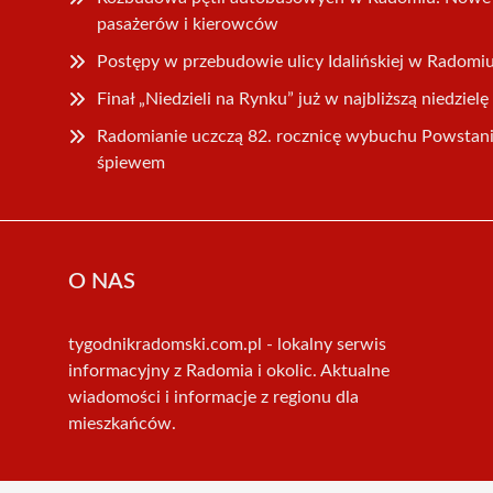
pasażerów i kierowców
Postępy w przebudowie ulicy Idalińskiej w Radomi
Finał „Niedzieli na Rynku” już w najbliższą niedzielę
Radomianie uczczą 82. rocznicę wybuchu Powsta
śpiewem
O NAS
tygodnikradomski.com.pl - lokalny serwis
informacyjny z Radomia i okolic. Aktualne
wiadomości i informacje z regionu dla
mieszkańców.