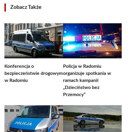
Zobacz Także
Konferencja o
Policja w Radomiu
bezpieczeństwie drogowym
organizuje spotkania w
w Radomiu
ramach kampanii
„Dzieciństwo bez
Przemocy”