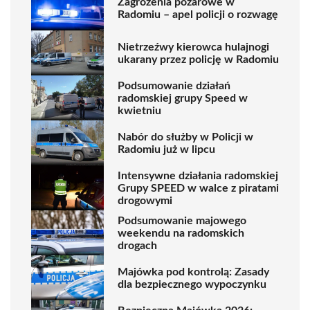
Zagrożenia pożarowe w
Radomiu – apel policji o rozwagę
Nietrzeźwy kierowca hulajnogi
ukarany przez policję w Radomiu
Podsumowanie działań
radomskiej grupy Speed w
kwietniu
Nabór do służby w Policji w
Radomiu już w lipcu
Intensywne działania radomskiej
Grupy SPEED w walce z piratami
drogowymi
Podsumowanie majowego
weekendu na radomskich
drogach
Majówka pod kontrolą: Zasady
dla bezpiecznego wypoczynku