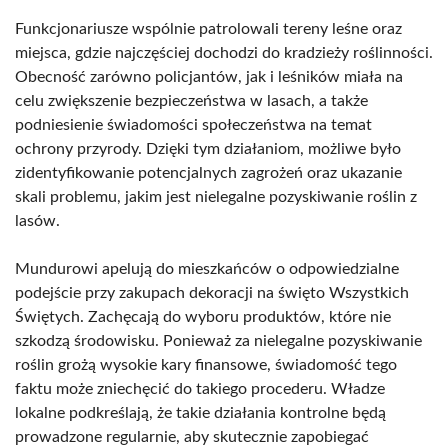
Funkcjonariusze wspólnie patrolowali tereny leśne oraz
miejsca, gdzie najczęściej dochodzi do kradzieży roślinności.
Obecność zarówno policjantów, jak i leśników miała na
celu zwiększenie bezpieczeństwa w lasach, a także
podniesienie świadomości społeczeństwa na temat
ochrony przyrody. Dzięki tym działaniom, możliwe było
zidentyfikowanie potencjalnych zagrożeń oraz ukazanie
skali problemu, jakim jest nielegalne pozyskiwanie roślin z
lasów.
Mundurowi apelują do mieszkańców o odpowiedzialne
podejście przy zakupach dekoracji na święto Wszystkich
Świętych. Zachęcają do wyboru produktów, które nie
szkodzą środowisku. Ponieważ za nielegalne pozyskiwanie
roślin grożą wysokie kary finansowe, świadomość tego
faktu może zniechęcić do takiego procederu. Władze
lokalne podkreślają, że takie działania kontrolne będą
prowadzone regularnie, aby skutecznie zapobiegać