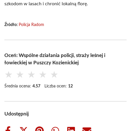
szkodom w lasach i chronić lokalną florę.
Źródło:
Policja Radom
Oceń: Wspólne działania policji, straży leśnej i
łowieckiej w Puszczy Kozienickiej
★
★
★
★
★
Średnia ocena:
4.57
Liczba ocen:
12
Udostępnij