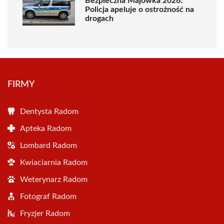
Bezpieczna Majówka 2026:
Policja apeluje o ostrożność na
drogach
FIRMY
Dentysta Radom
Apteka Radom
Lombard Radom
Kwiaciarnia Radom
Weterynarz Radom
Fotograf Radom
Fryzjer Radom