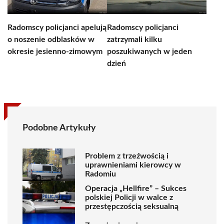
Radomscy policjanci apelują
Radomscy policjanci
o noszenie odblasków w
zatrzymali kilku
okresie jesienno-zimowym
poszukiwanych w jeden
dzień
Podobne Artykuły
Problem z trzeźwością i
uprawnieniami kierowcy w
Radomiu
Operacja „Hellfire” – Sukces
polskiej Policji w walce z
przestępczością seksualną