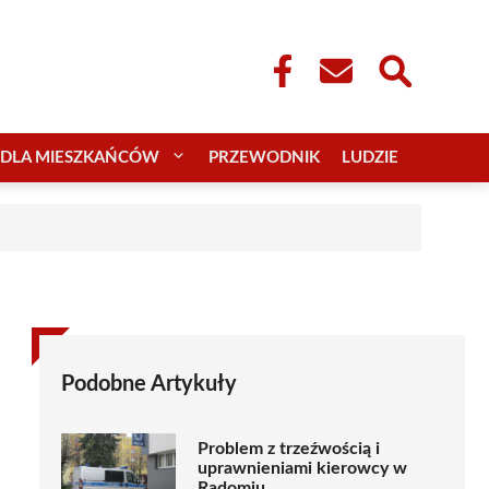
DLA MIESZKAŃCÓW
PRZEWODNIK
LUDZIE
Podobne Artykuły
Problem z trzeźwością i
uprawnieniami kierowcy w
Radomiu