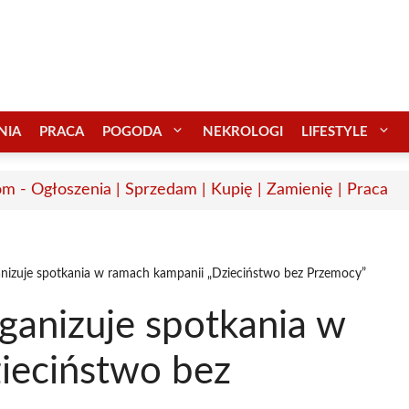
NIA
PRACA
POGODA
NEKROLOGI
LIFESTYLE
m - Ogłoszenia | Sprzedam | Kupię | Zamienię | Praca
anizuje spotkania w ramach kampanii „Dzieciństwo bez Przemocy”
ganizuje spotkania w
ieciństwo bez