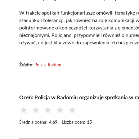
W trakcie spotkań funkcjonariusze omówili tematykę r
szacunku i tolerancji, jak również na rolę komunikacji
poinformowane o konieczności korzystania z elementó
nieznajomymi. Policjanci przypomnieli również o nume
używać, co jest kluczowe do zapewnienia ich bezpiecz
Źródło:
Policja Radom
Oceń: Policja w Radomiu organizuje spotkania w 
★
★
★
★
★
Średnia ocena:
4.69
Liczba ocen:
15