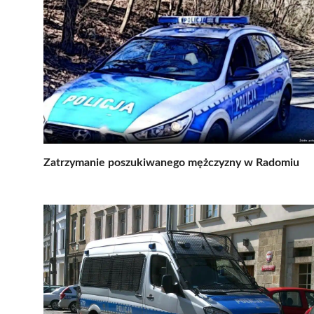
Zatrzymanie poszukiwanego mężczyzny w Radomiu