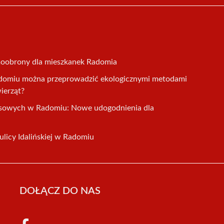
moobrony dla mieszkanek Radomia
domiu można przeprowadzić ekologicznymi metodami
wierząt?
usowych w Radomiu: Nowe udogodnienia dla
licy Idalińskiej w Radomiu
DOŁĄCZ DO NAS