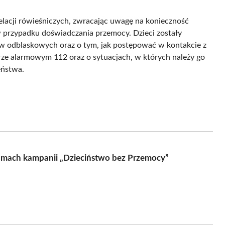
elacji rówieśniczych, zwracając uwagę na konieczność
 w przypadku doświadczania przemocy. Dzieci zostały
w odblaskowych oraz o tym, jak postępować w kontakcie z
rze alarmowym 112 oraz o sytuacjach, w których należy go
eństwa.
ramach kampanii „Dzieciństwo bez Przemocy”