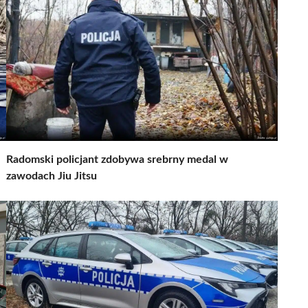
Radomski policjant zdobywa srebrny medal w
zawodach Jiu Jitsu