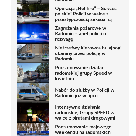
Operacja „Hellfire” – Sukces
polskiej Policji w walce z
przestępczością seksualną
Zagrożenia pożarowe w
Radomiu – apel policji o
rozwagę
Nietrzeźwy kierowca hulajnogi
ukarany przez policję w
Radomiu
Podsumowanie działań
radomskiej grupy Speed w
kwietniu
Nabór do służby w Policji w
Radomiu już w lipcu
Intensywne działania
radomskiej Grupy SPEED w
walce z piratami drogowymi
Podsumowanie majowego
weekendu na radomskich