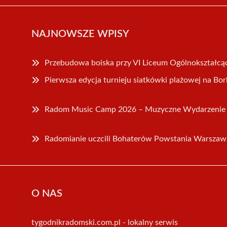
NAJNOWSZE WPISY
Przebudowa boiska przy VI Liceum Ogólnokształc
Pierwsza edycja turnieju siatkówki plażowej na Bo
Radom Music Camp 2026 – Muzyczne Wydarzenie
Radomianie uczcili Bohaterów Powstania Warszaw
O NAS
tygodnikradomski.com.pl - lokalny serwis