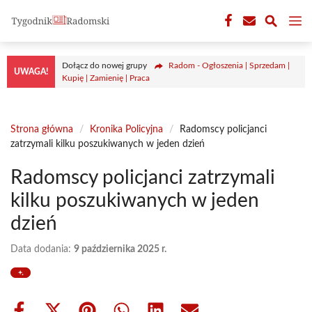
Przejdź
M
do
treści
Dołącz do nowej grupy
Radom - Ogłoszenia | Sprzedam |
UWAGA!
Kupię | Zamienię | Praca
Strona główna
/
Kronika Policyjna
/
Radomscy policjanci
zatrzymali kilku poszukiwanych w jeden dzień
Radomscy policjanci zatrzymali
kilku poszukiwanych w jeden
dzień
Data dodania:
9 października 2025 r.