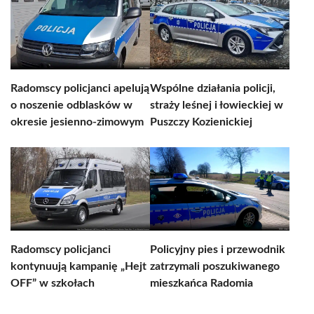
Radomscy policjanci apelują
Wspólne działania policji,
o noszenie odblasków w
straży leśnej i łowieckiej w
okresie jesienno-zimowym
Puszczy Kozienickiej
Radomscy policjanci
Policyjny pies i przewodnik
kontynuują kampanię „Hejt
zatrzymali poszukiwanego
OFF” w szkołach
mieszkańca Radomia