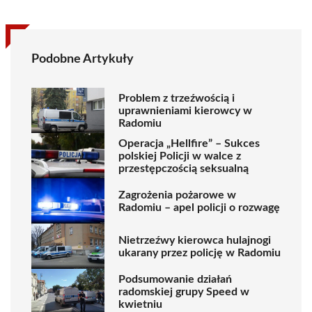
Podobne Artykuły
Problem z trzeźwością i
uprawnieniami kierowcy w
Radomiu
Operacja „Hellfire” – Sukces
polskiej Policji w walce z
przestępczością seksualną
Zagrożenia pożarowe w
Radomiu – apel policji o rozwagę
Nietrzeźwy kierowca hulajnogi
ukarany przez policję w Radomiu
Podsumowanie działań
radomskiej grupy Speed w
kwietniu