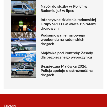
Nabór do służby w Policji w
Radomiu już w lipcu
Intensywne działania radomskiej
Grupy SPEED w walce z piratami
drogowymi
Podsumowanie majowego
weekendu na radomskich
drogach
Majówka pod kontrolą: Zasady
dla bezpiecznego wypoczynku
Bezpieczna Majówka 2026:
Policja apeluje o ostrożność na
drogach
FIRMY