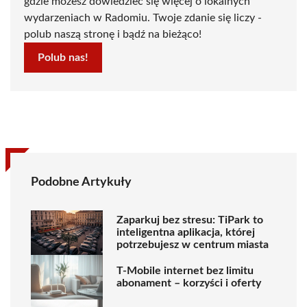
gdzie możesz dowiedzieć się więcej o lokalnych
wydarzeniach w Radomiu. Twoje zdanie się liczy -
polub naszą stronę i bądź na bieżąco!
Polub nas!
Podobne Artykuły
Zaparkuj bez stresu: TiPark to
inteligentna aplikacja, której
potrzebujesz w centrum miasta
T-Mobile internet bez limitu
abonament – korzyści i oferty