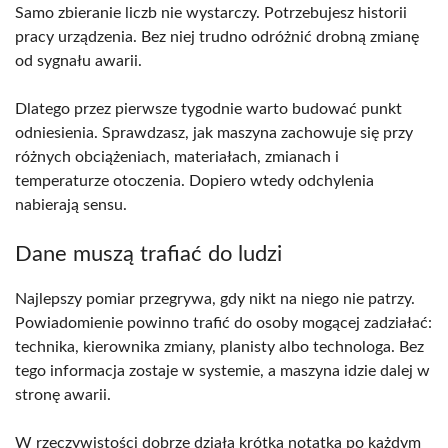
Samo zbieranie liczb nie wystarczy. Potrzebujesz historii
pracy urządzenia. Bez niej trudno odróżnić drobną zmianę
od sygnału awarii.
Dlatego przez pierwsze tygodnie warto budować punkt
odniesienia. Sprawdzasz, jak maszyna zachowuje się przy
różnych obciążeniach, materiałach, zmianach i
temperaturze otoczenia. Dopiero wtedy odchylenia
nabierają sensu.
Dane muszą trafiać do ludzi
Najlepszy pomiar przegrywa, gdy nikt na niego nie patrzy.
Powiadomienie powinno trafić do osoby mogącej zadziałać:
technika, kierownika zmiany, planisty albo technologa. Bez
tego informacja zostaje w systemie, a maszyna idzie dalej w
stronę awarii.
W rzeczywistości dobrze działa krótka notatka po każdym