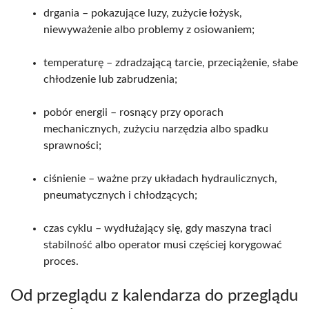
drgania
– pokazujące luzy, zużycie łożysk,
niewyważenie albo problemy z osiowaniem;
temperaturę
– zdradzającą tarcie, przeciążenie, słabe
chłodzenie lub zabrudzenia;
pobór energii
– rosnący przy oporach
mechanicznych, zużyciu narzędzia albo spadku
sprawności;
ciśnienie
– ważne przy układach hydraulicznych,
pneumatycznych i chłodzących;
czas cyklu
– wydłużający się, gdy maszyna traci
stabilność albo operator musi częściej korygować
proces.
Od przeglądu z kalendarza do przeglądu