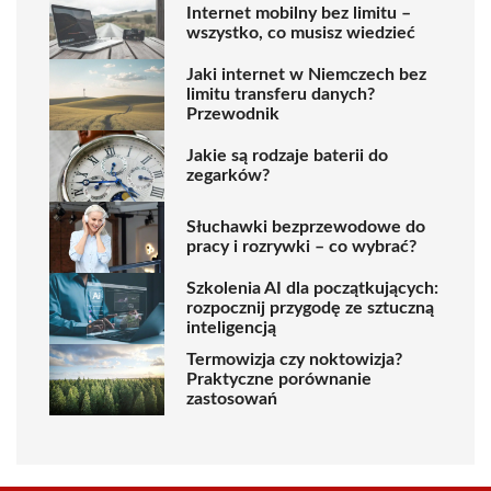
Internet mobilny bez limitu –
wszystko, co musisz wiedzieć
Jaki internet w Niemczech bez
limitu transferu danych?
Przewodnik
Jakie są rodzaje baterii do
zegarków?
Słuchawki bezprzewodowe do
pracy i rozrywki – co wybrać?
Szkolenia AI dla początkujących:
rozpocznij przygodę ze sztuczną
inteligencją
Termowizja czy noktowizja?
Praktyczne porównanie
zastosowań