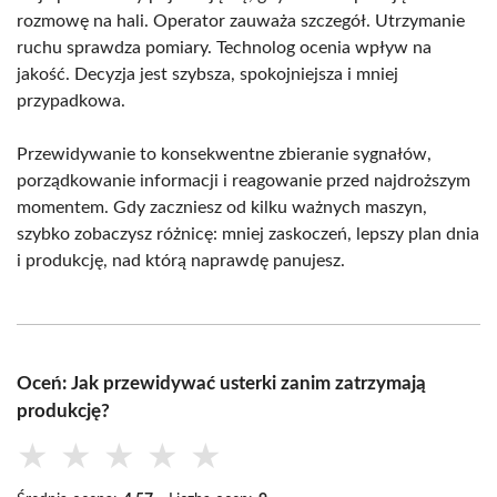
rozmowę na hali. Operator zauważa szczegół. Utrzymanie
ruchu sprawdza pomiary. Technolog ocenia wpływ na
jakość. Decyzja jest szybsza, spokojniejsza i mniej
przypadkowa.
Przewidywanie to konsekwentne zbieranie sygnałów,
porządkowanie informacji i reagowanie przed najdroższym
momentem. Gdy zaczniesz od kilku ważnych maszyn,
szybko zobaczysz różnicę: mniej zaskoczeń, lepszy plan dnia
i produkcję, nad którą naprawdę panujesz
.
Oceń: Jak przewidywać usterki zanim zatrzymają
produkcję?
★
★
★
★
★