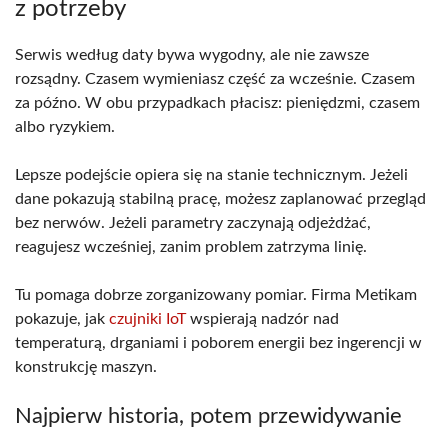
z potrzeby
Serwis według daty bywa wygodny, ale nie zawsze
rozsądny. Czasem wymieniasz część za wcześnie. Czasem
za późno. W obu przypadkach płacisz: pieniędzmi, czasem
albo ryzykiem.
Lepsze podejście opiera się na stanie technicznym. Jeżeli
dane pokazują stabilną pracę, możesz zaplanować przegląd
bez nerwów. Jeżeli parametry zaczynają odjeżdżać,
reagujesz wcześniej, zanim problem zatrzyma linię.
Tu pomaga dobrze zorganizowany pomiar. Firma Metikam
pokazuje, jak
czujniki IoT
wspierają nadzór nad
temperaturą, drganiami i poborem energii bez ingerencji w
konstrukcję maszyn.
Najpierw historia, potem przewidywanie