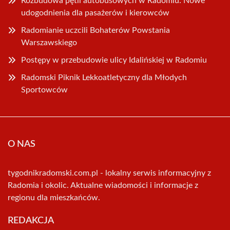
Rozbudowa pętli autobusowych w Radomiu: Nowe
udogodnienia dla pasażerów i kierowców
Radomianie uczcili Bohaterów Powstania
Warszawskiego
Postępy w przebudowie ulicy Idalińskiej w Radomiu
Radomski Piknik Lekkoatletyczny dla Młodych
Sportowców
O NAS
tygodnikradomski.com.pl - lokalny serwis informacyjny z
Radomia i okolic. Aktualne wiadomości i informacje z
regionu dla mieszkańców.
REDAKCJA