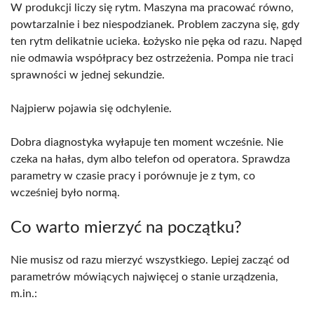
W produkcji liczy się rytm. Maszyna ma pracować równo,
powtarzalnie i bez niespodzianek. Problem zaczyna się, gdy
ten rytm delikatnie ucieka. Łożysko nie pęka od razu. Napęd
nie odmawia współpracy bez ostrzeżenia. Pompa nie traci
sprawności w jednej sekundzie.
Najpierw pojawia się odchylenie.
Dobra diagnostyka wyłapuje ten moment wcześnie. Nie
czeka na hałas, dym albo telefon od operatora. Sprawdza
parametry w czasie pracy i porównuje je z tym, co
wcześniej było normą.
Co warto mierzyć na początku?
Nie musisz od razu mierzyć wszystkiego.
Lepiej zacząć od
parametrów mówiących najwięcej o stanie urządzenia,
m.in.: