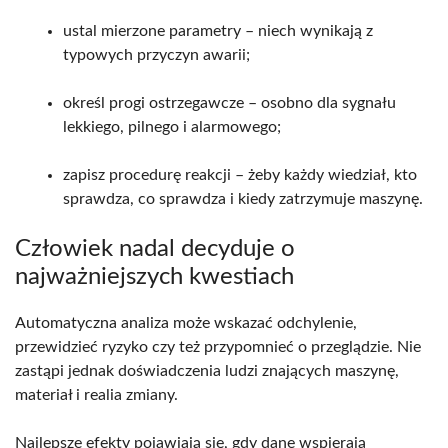
ustal mierzone parametry
– niech wynikają z
typowych przyczyn awarii;
określ progi ostrzegawcze
– osobno dla sygnału
lekkiego, pilnego i alarmowego;
zapisz procedurę reakcji
– żeby każdy wiedział, kto
sprawdza, co sprawdza i kiedy zatrzymuje maszynę.
Człowiek nadal decyduje o
najważniejszych kwestiach
Automatyczna analiza może wskazać odchylenie,
przewidzieć ryzyko czy też przypomnieć o przeglądzie. Nie
zastąpi jednak doświadczenia ludzi znających maszynę,
materiał i realia zmiany.
Najlepsze efekty pojawiają się, gdy dane wspierają