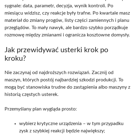
sygnale: data, parametr, decyzja, wynik kontroli. Po
miesiącu widzisz, czy reakcje były trafne. Po kwartale masz
materiał do zmiany progów, listy części zamiennych i planu
przeglądów. To mały nawyk, ale bardzo szybko porządkuje
rozmowę między zmianami i ogranicza kosztowne domysły.
Jak przewidywać usterki krok po
kroku?
Nie zaczynaj od najdroższych rozwiązań. Zacznij od
maszyn, których postój najbardziej szkodzi produkcji. To
mogą być stanowiska trudne do zastąpienia albo maszyny z
historią częstych usterek.
Przemyślany plan wygląda prosto:
wybierz krytyczne urządzenia
– w tym przypadku
zysk z szybkiej reakcji będzie największy;