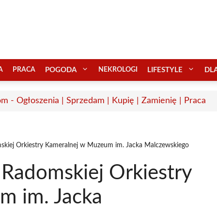
A
PRACA
POGODA
NEKROLOGI
LIFESTYLE
DL
m - Ogłoszenia | Sprzedam | Kupię | Zamienię | Praca
kiej Orkiestry Kameralnej w Muzeum im. Jacka Malczewskiego
Radomskiej Orkiestry
m im. Jacka