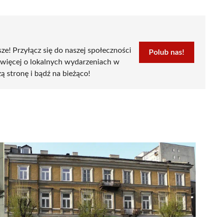
sze! Przyłącz się do naszej społeczności
Polub nas!
 więcej o lokalnych wydarzeniach w
ą stronę i bądź na bieżąco!