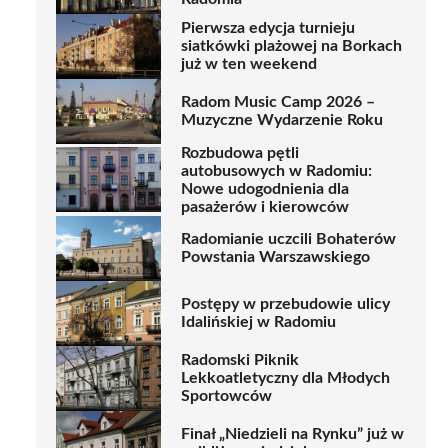
Pierwsza edycja turnieju
siatkówki plażowej na Borkach
już w ten weekend
Radom Music Camp 2026 –
Muzyczne Wydarzenie Roku
Rozbudowa pętli
autobusowych w Radomiu:
Nowe udogodnienia dla
pasażerów i kierowców
Radomianie uczcili Bohaterów
Powstania Warszawskiego
Postępy w przebudowie ulicy
Idalińskiej w Radomiu
Radomski Piknik
Lekkoatletyczny dla Młodych
Sportowców
Finał „Niedzieli na Rynku” już w