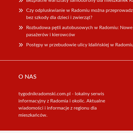
Bezpłatne warsztaty samoobrony dla mieszkanek 
Czy odpluskwianie w Radomiu można przeprowadz
bez szkody dla dzieci i zwierząt?
Rozbudowa pętli autobusowych w Radomiu: Nowe 
pasażerów i kierowców
Postępy w przebudowie ulicy Idalińskiej w Radomi
O NAS
tygodnikradomski.com.pl - lokalny serwis
informacyjny z Radomia i okolic. Aktualne
wiadomości i informacje z regionu dla
mieszkańców.