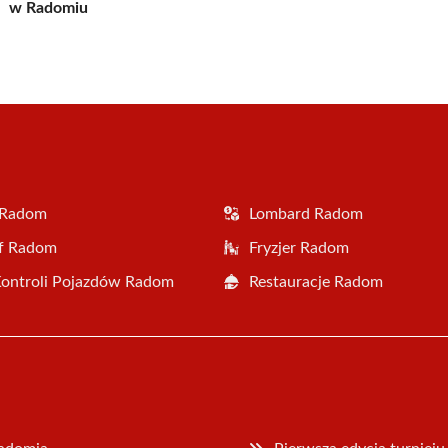
w Radomiu
 Radom
Lombard Radom
af Radom
Fryzjer Radom
Kontroli Pojazdów Radom
Restauracje Radom