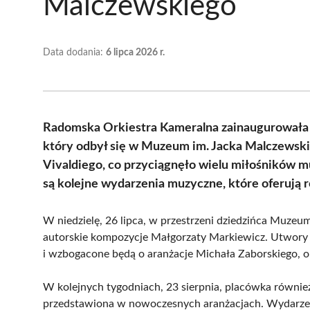
Malczewskiego
Data dodania:
6 lipca 2026 r.
Radomska Orkiestra Kameralna zainaugurowała 
który odbył się w Muzeum im. Jacka Malczewsk
Vivaldiego, co przyciągnęło wielu miłośników m
są kolejne wydarzenia muzyczne, które oferują
W niedzielę, 26 lipca, w przestrzeni dziedzińca Muze
autorskie kompozycje Małgorzaty Markiewicz. Utwory te 
i wzbogacone będą o aranżacje Michała Zaborskiego, o
W kolejnych tygodniach, 23 sierpnia, placówka również
przedstawiona w nowoczesnych aranżacjach. Wydarzeni