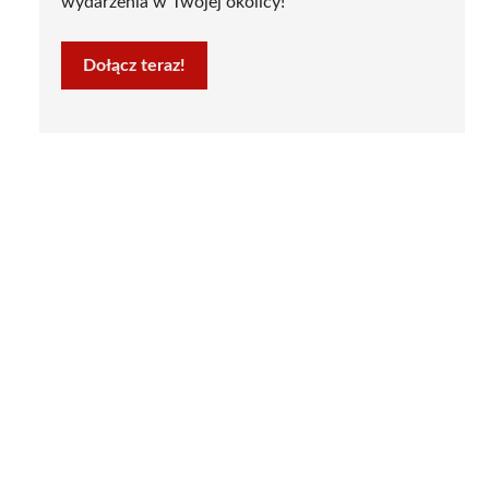
wydarzenia w Twojej okolicy!
Dołącz teraz!