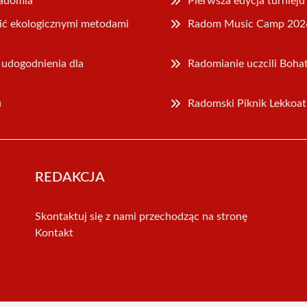
Radomia
Pierwsza edycja turniej
ić ekologicznymi metodami
Radom Music Camp 2026
udogodnienia dla
Radomianie uczcili Boh
u
Radomski Piknik Lekkoa
REDAKCJA
Skontaktuj się z nami przechodząc na stronę
Kontakt