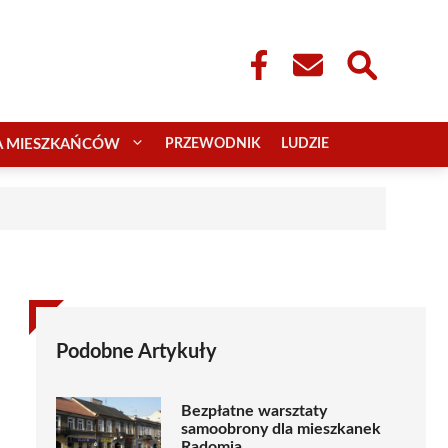
A MIESZKAŃCÓW
PRZEWODNIK
LUDZIE
Podobne Artykuły
Bezpłatne warsztaty
samoobrony dla mieszkanek
Radomia