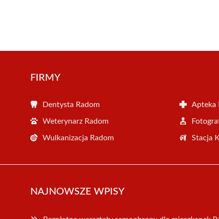
FIRMY
Dentysta Radom
Apteka
Weterynarz Radom
Fotogr
Wulkanizacja Radom
Stacja 
NAJNOWSZE WPISY