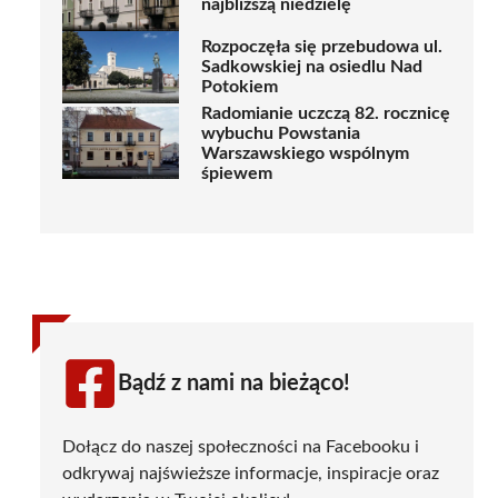
najbliższą niedzielę
Rozpoczęła się przebudowa ul.
Sadkowskiej na osiedlu Nad
Potokiem
Radomianie uczczą 82. rocznicę
wybuchu Powstania
Warszawskiego wspólnym
śpiewem
Bądź z nami na bieżąco!
Dołącz do naszej społeczności na Facebooku i
odkrywaj najświeższe informacje, inspiracje oraz