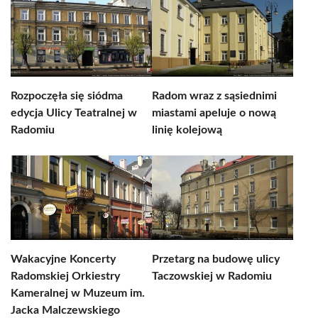
Rozpoczęła się siódma
Radom wraz z sąsiednimi
edycja Ulicy Teatralnej w
miastami apeluje o nową
Radomiu
linię kolejową
Wakacyjne Koncerty
Przetarg na budowę ulicy
Radomskiej Orkiestry
Taczowskiej w Radomiu
Kameralnej w Muzeum im.
Jacka Malczewskiego