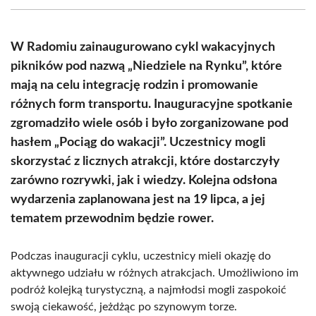
(Twitter)
W Radomiu zainaugurowano cykl wakacyjnych
pikników pod nazwą „Niedziele na Rynku”, które
mają na celu integrację rodzin i promowanie
różnych form transportu. Inauguracyjne spotkanie
zgromadziło wiele osób i było zorganizowane pod
hasłem „Pociąg do wakacji”. Uczestnicy mogli
skorzystać z licznych atrakcji, które dostarczyły
zarówno rozrywki, jak i wiedzy. Kolejna odsłona
wydarzenia zaplanowana jest na 19 lipca, a jej
tematem przewodnim będzie rower.
Podczas inauguracji cyklu, uczestnicy mieli okazję do
aktywnego udziału w różnych atrakcjach. Umożliwiono im
podróż kolejką turystyczną, a najmłodsi mogli zaspokoić
swoją ciekawość, jeżdżąc po szynowym torze.