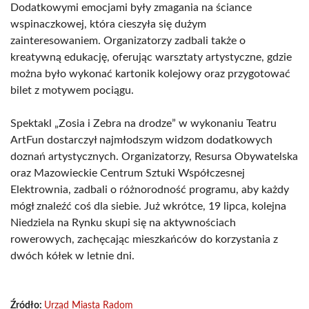
Dodatkowymi emocjami były zmagania na ściance
wspinaczkowej, która cieszyła się dużym
zainteresowaniem. Organizatorzy zadbali także o
kreatywną edukację, oferując warsztaty artystyczne, gdzie
można było wykonać kartonik kolejowy oraz przygotować
bilet z motywem pociągu.
Spektakl „Zosia i Zebra na drodze” w wykonaniu Teatru
ArtFun dostarczył najmłodszym widzom dodatkowych
doznań artystycznych. Organizatorzy, Resursa Obywatelska
oraz Mazowieckie Centrum Sztuki Współczesnej
Elektrownia, zadbali o różnorodność programu, aby każdy
mógł znaleźć coś dla siebie. Już wkrótce, 19 lipca, kolejna
Niedziela na Rynku skupi się na aktywnościach
rowerowych, zachęcając mieszkańców do korzystania z
dwóch kółek w letnie dni.
Źródło:
Urząd Miasta Radom