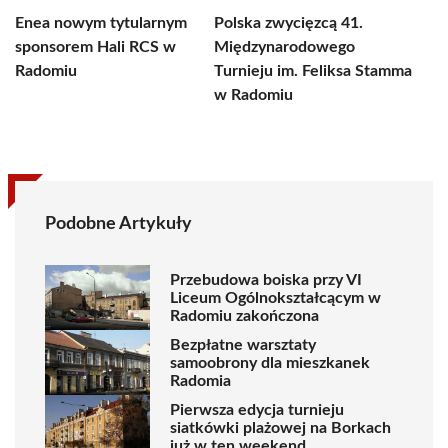
Enea nowym tytularnym
Polska zwycięzcą 41.
sponsorem Hali RCS w
Międzynarodowego
Radomiu
Turnieju im. Feliksa Stamma
w Radomiu
Podobne Artykuły
Przebudowa boiska przy VI
Liceum Ogólnokształcącym w
Radomiu zakończona
Bezpłatne warsztaty
samoobrony dla mieszkanek
Radomia
Pierwsza edycja turnieju
siatkówki plażowej na Borkach
już w ten weekend