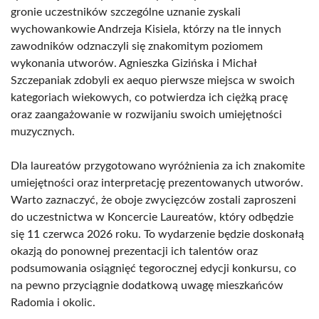
gronie uczestników szczególne uznanie zyskali
wychowankowie Andrzeja Kisiela, którzy na tle innych
zawodników odznaczyli się znakomitym poziomem
wykonania utworów. Agnieszka Gizińska i Michał
Szczepaniak zdobyli ex aequo pierwsze miejsca w swoich
kategoriach wiekowych, co potwierdza ich ciężką pracę
oraz zaangażowanie w rozwijaniu swoich umiejętności
muzycznych.
Dla laureatów przygotowano wyróżnienia za ich znakomite
umiejętności oraz interpretację prezentowanych utworów.
Warto zaznaczyć, że oboje zwycięzców zostali zaproszeni
do uczestnictwa w Koncercie Laureatów, który odbędzie
się 11 czerwca 2026 roku. To wydarzenie będzie doskonałą
okazją do ponownej prezentacji ich talentów oraz
podsumowania osiągnięć tegorocznej edycji konkursu, co
na pewno przyciągnie dodatkową uwagę mieszkańców
Radomia i okolic.