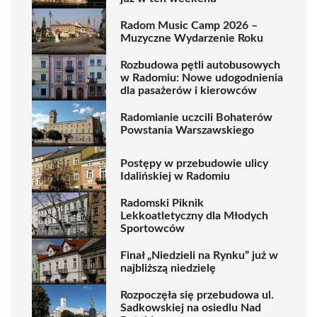
Radom Music Camp 2026 –
Muzyczne Wydarzenie Roku
Rozbudowa pętli autobusowych
w Radomiu: Nowe udogodnienia
dla pasażerów i kierowców
Radomianie uczcili Bohaterów
Powstania Warszawskiego
Postępy w przebudowie ulicy
Idalińskiej w Radomiu
Radomski Piknik
Lekkoatletyczny dla Młodych
Sportowców
Finał „Niedzieli na Rynku” już w
najbliższą niedzielę
Rozpoczęła się przebudowa ul.
Sadkowskiej na osiedlu Nad