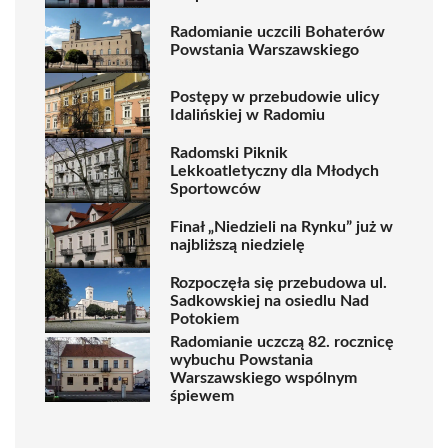
Radomianie uczcili Bohaterów
Powstania Warszawskiego
Postępy w przebudowie ulicy
Idalińskiej w Radomiu
Radomski Piknik
Lekkoatletyczny dla Młodych
Sportowców
Finał „Niedzieli na Rynku” już w
najbliższą niedzielę
Rozpoczęła się przebudowa ul.
Sadkowskiej na osiedlu Nad
Potokiem
Radomianie uczczą 82. rocznicę
wybuchu Powstania
Warszawskiego wspólnym
śpiewem