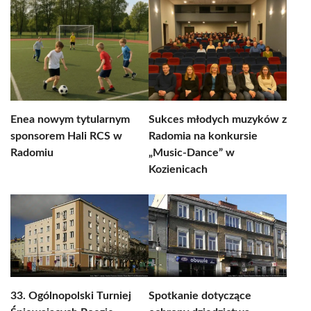
Enea nowym tytularnym
Sukces młodych muzyków z
sponsorem Hali RCS w
Radomia na konkursie
Radomiu
„Music-Dance” w
Kozienicach
33. Ogólnopolski Turniej
Spotkanie dotyczące