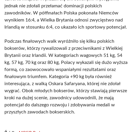
jednak nie zdołali przełamać dominacji polskich
zawodników. W półfinałach Polska pokonała Niemców
wynikiem 16:4, a Wielka Brytania odnosi zwycięstwo nad
Irlandią w stosunku 6:4, co ukazało ich sportowy potencjał.
Podczas finałowych walk wyróżniło się kilku polskich
bokserów, którzy rywalizowali z przeciwnikami z Wielkiej
Brytanii oraz Irlandii. W kategoriach wagowych 51 kg, 54
kg, 57 kg, 70 kg oraz 80 kg, Polacy wykazali się dużo wyższa
formą, co zaowocowało wspaniałymi rezultatami oraz
finałowym triumfem. Kategoria +90 kg była również
interesująca, z walką Oskara Safaryana, której nie zdołał
wygrać. Obok młodych bokserów, którzy stawiają pierwsze
kroki na dużej scenie, zawodnicy udowodnili, że mają
potencjał do dalszego rozwoju i zdobywania medali w
przyszłych zawodach bokserskich.