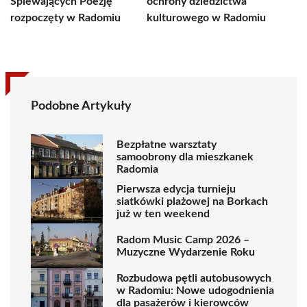
Śpiewających Poezję
ochrony dziedzictwa
rozpoczęty w Radomiu
kulturowego w Radomiu
Podobne Artykuły
Bezpłatne warsztaty
samoobrony dla mieszkanek
Radomia
Pierwsza edycja turnieju
siatkówki plażowej na Borkach
już w ten weekend
Radom Music Camp 2026 –
Muzyczne Wydarzenie Roku
Rozbudowa pętli autobusowych
w Radomiu: Nowe udogodnienia
dla pasażerów i kierowców