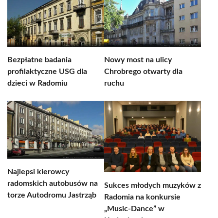
Bezpłatne badania
Nowy most na ulicy
profilaktyczne USG dla
Chrobrego otwarty dla
dzieci w Radomiu
ruchu
Najlepsi kierowcy
radomskich autobusów na
Sukces młodych muzyków z
torze Autodromu Jastrząb
Radomia na konkursie
„Music-Dance” w