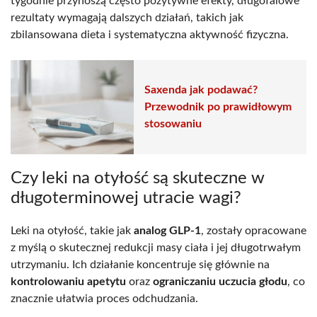
tygodnie przynoszą często pozytywne efekty, długofalowe
rezultaty wymagają dalszych działań, takich jak
zbilansowana dieta i systematyczna aktywność fizyczna.
Saxenda jak podawać?
Przewodnik po prawidłowym
stosowaniu
Czy leki na otyłość są skuteczne w
długoterminowej utracie wagi?
Leki na otyłość, takie jak
analog GLP-1
, zostały opracowane
z myślą o skutecznej redukcji masy ciała i jej długotrwałym
utrzymaniu. Ich działanie koncentruje się głównie na
kontrolowaniu apetytu
oraz
ograniczaniu uczucia głodu
, co
znacznie ułatwia proces odchudzania.