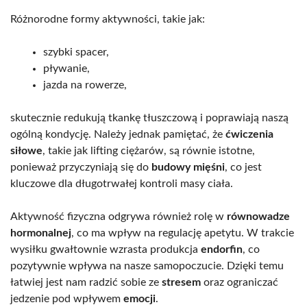
Różnorodne formy aktywności, takie jak:
szybki spacer,
pływanie,
jazda na rowerze,
skutecznie redukują tkankę tłuszczową i poprawiają naszą
ogólną kondycję. Należy jednak pamiętać, że
ćwiczenia
siłowe
, takie jak lifting ciężarów, są równie istotne,
ponieważ przyczyniają się do
budowy mięśni
, co jest
kluczowe dla długotrwałej kontroli masy ciała.
Aktywność fizyczna odgrywa również rolę w
równowadze
hormonalnej
, co ma wpływ na regulację apetytu. W trakcie
wysiłku gwałtownie wzrasta produkcja
endorfin
, co
pozytywnie wpływa na nasze samopoczucie. Dzięki temu
łatwiej jest nam radzić sobie ze
stresem
oraz ograniczać
jedzenie pod wpływem
emocji
.