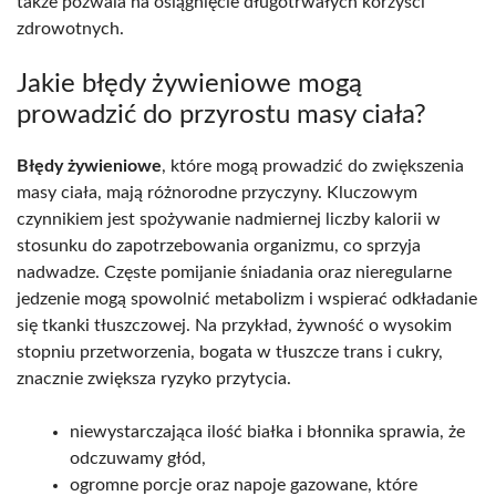
także pozwala na osiągnięcie długotrwałych korzyści
zdrowotnych.
Jakie błędy żywieniowe mogą
prowadzić do przyrostu masy ciała?
Błędy żywieniowe
, które mogą prowadzić do zwiększenia
masy ciała, mają różnorodne przyczyny. Kluczowym
czynnikiem jest spożywanie nadmiernej liczby kalorii w
stosunku do zapotrzebowania organizmu, co sprzyja
nadwadze. Częste pomijanie śniadania oraz nieregularne
jedzenie mogą spowolnić metabolizm i wspierać odkładanie
się tkanki tłuszczowej. Na przykład, żywność o wysokim
stopniu przetworzenia, bogata w tłuszcze trans i cukry,
znacznie zwiększa ryzyko przytycia.
niewystarczająca ilość białka i błonnika sprawia, że
odczuwamy głód,
ogromne porcje oraz napoje gazowane, które