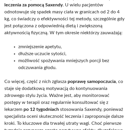
leczenia za pomocą Saxendy
. U wielu pacjentów
odnotowuje się spadek masy ciała w granicach od 2 do 4
kg, co świadczy o efektywności tej metody, szczególnie gdy
jest połączona z odpowiednią dietą i zwiększoną
aktywnością fizyczną. W tym okresie niektórzy zauważają:
zmniejszenie apetytu,
dłuższe uczucie sytości,
możliwość spożywania mniejszych porcji bez
odczuwania głodu.
Co więcej, część z nich zgłasza
poprawę samopoczucia
, co
staje się dodatkową motywacją do kontynuowania
zdrowego stylu życia. Ważne jest, aby monitorować
postępy w terapii oraz regularnie konsultować się z
lekarzem
po 12 tygodniach
stosowania Saxendy, ponieważ
specjalista oceni skuteczność leczenia i zaproponuje dalsze
kroki. To kluczowe dla trwałej utraty wagi. Choć pierwsze