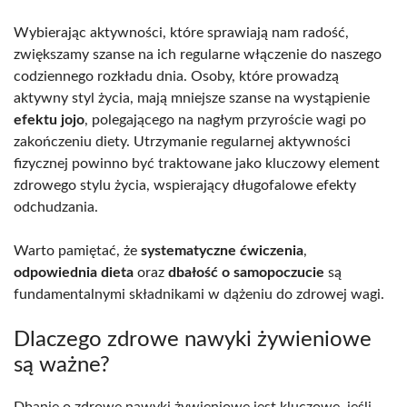
Wybierając aktywności, które sprawiają nam radość,
zwiększamy szanse na ich regularne włączenie do naszego
codziennego rozkładu dnia. Osoby, które prowadzą
aktywny styl życia, mają mniejsze szanse na wystąpienie
efektu jojo
, polegającego na nagłym przyroście wagi po
zakończeniu diety. Utrzymanie regularnej aktywności
fizycznej powinno być traktowane jako kluczowy element
zdrowego stylu życia, wspierający długofalowe efekty
odchudzania.
Warto pamiętać, że
systematyczne ćwiczenia
,
odpowiednia dieta
oraz
dbałość o samopoczucie
są
fundamentalnymi składnikami w dążeniu do zdrowej wagi.
Dlaczego zdrowe nawyki żywieniowe
są ważne?
Dbanie o zdrowe nawyki żywieniowe jest kluczowe, jeśli