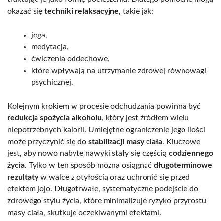
okazać się
techniki relaksacyjne
, takie jak:
joga,
medytacja,
ćwiczenia oddechowe,
które wpływają na utrzymanie zdrowej równowagi
psychicznej.
Kolejnym krokiem w procesie odchudzania powinna być
redukcja spożycia alkoholu
, który jest źródłem wielu
niepotrzebnych kalorii. Umiejętne ograniczenie jego ilości
może przyczynić się do
stabilizacji masy ciała
. Kluczowe
jest, aby nowo nabyte nawyki stały się częścią
codziennego
życia
. Tylko w ten sposób można osiągnąć
długoterminowe
rezultaty
w walce z otyłością oraz uchronić się przed
efektem jojo. Długotrwałe, systematyczne podejście do
zdrowego stylu życia, które minimalizuje ryzyko przyrostu
masy ciała, skutkuje oczekiwanymi efektami.