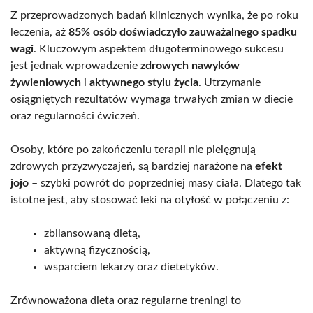
Z przeprowadzonych badań klinicznych wynika, że po roku
leczenia, aż
85% osób doświadczyło zauważalnego spadku
wagi
. Kluczowym aspektem długoterminowego sukcesu
jest jednak wprowadzenie
zdrowych nawyków
żywieniowych
i
aktywnego stylu życia
. Utrzymanie
osiągniętych rezultatów wymaga trwałych zmian w diecie
oraz regularności ćwiczeń.
Osoby, które po zakończeniu terapii nie pielęgnują
zdrowych przyzwyczajeń, są bardziej narażone na
efekt
jojo
– szybki powrót do poprzedniej masy ciała. Dlatego tak
istotne jest, aby stosować leki na otyłość w połączeniu z:
zbilansowaną dietą,
aktywną fizycznością,
wsparciem lekarzy oraz dietetyków.
Zrównoważona dieta oraz regularne treningi to