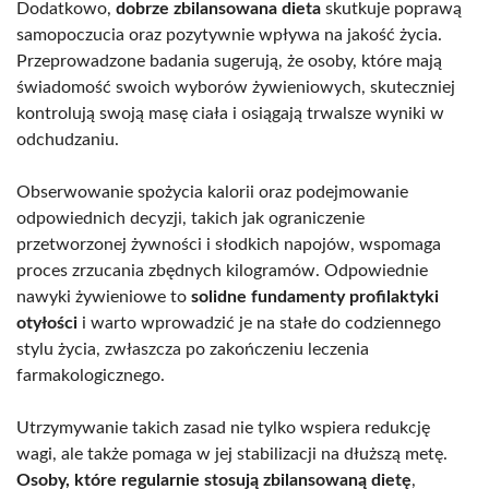
Dodatkowo,
dobrze zbilansowana dieta
skutkuje poprawą
samopoczucia oraz pozytywnie wpływa na jakość życia.
Przeprowadzone badania sugerują, że osoby, które mają
świadomość swoich wyborów żywieniowych, skuteczniej
kontrolują swoją masę ciała i osiągają trwalsze wyniki w
odchudzaniu.
Obserwowanie spożycia kalorii oraz podejmowanie
odpowiednich decyzji, takich jak ograniczenie
przetworzonej żywności i słodkich napojów, wspomaga
proces zrzucania zbędnych kilogramów. Odpowiednie
nawyki żywieniowe to
solidne fundamenty profilaktyki
otyłości
i warto wprowadzić je na stałe do codziennego
stylu życia, zwłaszcza po zakończeniu leczenia
farmakologicznego.
Utrzymywanie takich zasad nie tylko wspiera redukcję
wagi, ale także pomaga w jej stabilizacji na dłuższą metę.
Osoby, które regularnie stosują zbilansowaną dietę
,