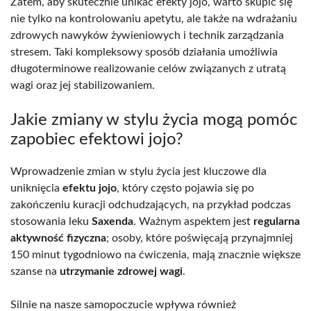
Zatem, aby skutecznie unikać efekty jojo, warto skupić się
nie tylko na kontrolowaniu apetytu, ale także na wdrażaniu
zdrowych nawyków żywieniowych i technik zarządzania
stresem. Taki kompleksowy sposób działania umożliwia
długoterminowe realizowanie celów związanych z utratą
wagi oraz jej stabilizowaniem.
Jakie zmiany w stylu życia mogą pomóc
zapobiec efektowi jojo?
Wprowadzenie zmian w stylu życia jest kluczowe dla
uniknięcia
efektu jojo
, który często pojawia się po
zakończeniu kuracji odchudzających, na przykład podczas
stosowania leku
Saxenda
. Ważnym aspektem jest
regularna
aktywność fizyczna
; osoby, które poświęcają przynajmniej
150 minut tygodniowo na ćwiczenia, mają znacznie większe
szanse na
utrzymanie zdrowej wagi
.
Silnie na nasze samopoczucie wpływa również