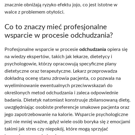
znacznie obniżają ryzyko efektu jojo, co jest istotne w
walce z problemem otyłości.
Co to znaczy mieć profesjonalne
wsparcie w procesie odchudzania?
Profesjonalne wsparcie w procesie
odchudzania
opiera się
na wiedzy ekspertów, takich jak lekarze, dietetycy i
psychologowie, którzy opracowują specyficzne plany
dietetyczne oraz terapeutyczne. Lekarz przeprowadza
dokładną ocenę stanu zdrowia pacjenta, co pozwala na
wyeliminowanie ewentualnych przeciwwskazań do
określonych metod odchudzania i zaleca odpowiednie
badania. Dietetyk natomiast konstruuje zbilansowaną dietę,
uwzględniając osobiste preferencje smakowe pacjenta oraz
jego zapotrzebowanie na kalorie. Wsparcie psychologiczne
jest nie mniej ważne, gdyż wiele osób boryka się z emocjami
takimi jak stres czy niepokój, które mogą sprzyjać