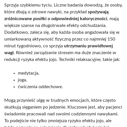
Sprzyja szybkiemu tyciu. Liczne badania dowodzą, że osoby,
które dbają o zdrowe nawyki, na przykład
spożywają
zróżnicowane posiłki o odpowiedniej kaloryczności
, mają
większe szanse na długotrwałe efekty odchudzania.
Dodatkowo, zaleca się, aby każda osoba angażowała się w
umiarkowaną aktywność fizyczną przez co najmniej 150
minut tygodniowo, co sprzyja
utrzymaniu prawidłowej
wagi
. Również zarządzanie stresem ma duże znaczenie w
redukcji ryzyka efektu jojo. Techniki relaksacyjne, takie jak:
medytacja,
joga,
ćwiczenia oddechowe.
Mogą przynieść ulgę w trudnych emocjach, które często
skutkują sięganiem po jedzenie. Kluczowe jest, aby pacjenci
świadomie pracowali nad swoimi codziennymi nawykami.
To podejście nie tylko zmniejsza ryzyko efektu jojo, ale