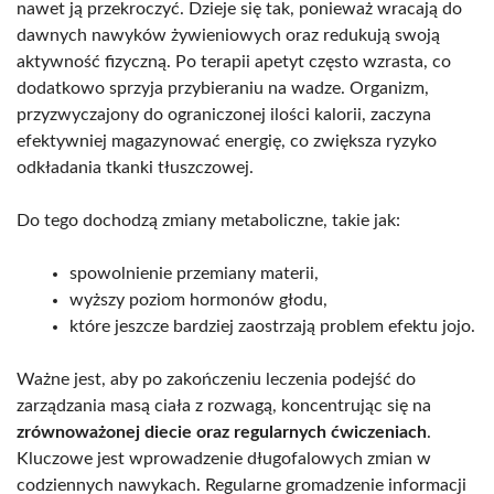
nawet ją przekroczyć. Dzieje się tak, ponieważ wracają do
dawnych nawyków żywieniowych oraz redukują swoją
aktywność fizyczną. Po terapii apetyt często wzrasta, co
dodatkowo sprzyja przybieraniu na wadze. Organizm,
przyzwyczajony do ograniczonej ilości kalorii, zaczyna
efektywniej magazynować energię, co zwiększa ryzyko
odkładania tkanki tłuszczowej.
Do tego dochodzą zmiany metaboliczne, takie jak:
spowolnienie przemiany materii,
wyższy poziom hormonów głodu,
które jeszcze bardziej zaostrzają problem efektu jojo.
Ważne jest, aby po zakończeniu leczenia podejść do
zarządzania masą ciała z rozwagą, koncentrując się na
zrównoważonej diecie oraz regularnych ćwiczeniach
.
Kluczowe jest wprowadzenie długofalowych zmian w
codziennych nawykach. Regularne gromadzenie informacji