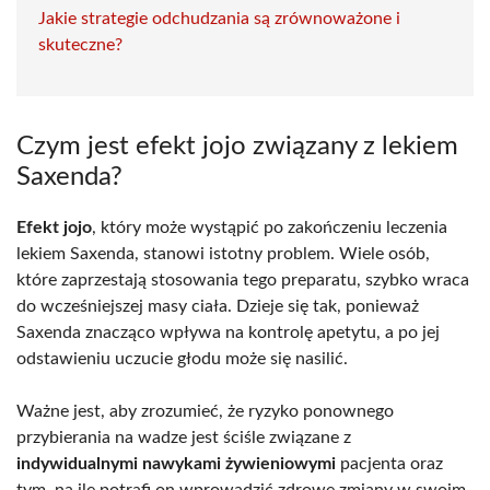
Jakie strategie odchudzania są zrównoważone i
skuteczne?
Czym jest efekt jojo związany z lekiem
Saxenda?
Efekt jojo
, który może wystąpić po zakończeniu leczenia
lekiem Saxenda, stanowi istotny problem. Wiele osób,
które zaprzestają stosowania tego preparatu, szybko wraca
do wcześniejszej masy ciała. Dzieje się tak, ponieważ
Saxenda znacząco wpływa na kontrolę apetytu, a po jej
odstawieniu uczucie głodu może się nasilić.
Ważne jest, aby zrozumieć, że ryzyko ponownego
przybierania na wadze jest ściśle związane z
indywidualnymi nawykami żywieniowymi
pacjenta oraz
tym, na ile potrafi on wprowadzić zdrowe zmiany w swoim