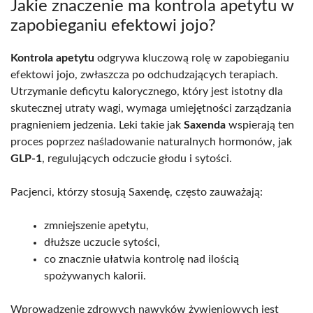
Jakie znaczenie ma kontrola apetytu w
zapobieganiu efektowi jojo?
Kontrola apetytu
odgrywa kluczową rolę w zapobieganiu
efektowi jojo, zwłaszcza po odchudzających terapiach.
Utrzymanie deficytu kalorycznego, który jest istotny dla
skutecznej utraty wagi, wymaga umiejętności zarządzania
pragnieniem jedzenia. Leki takie jak
Saxenda
wspierają ten
proces poprzez naśladowanie naturalnych hormonów, jak
GLP-1
, regulujących odczucie głodu i sytości.
Pacjenci, którzy stosują Saxendę, często zauważają:
zmniejszenie apetytu,
dłuższe uczucie sytości,
co znacznie ułatwia kontrolę nad ilością
spożywanych kalorii.
Wprowadzenie zdrowych nawyków żywieniowych jest