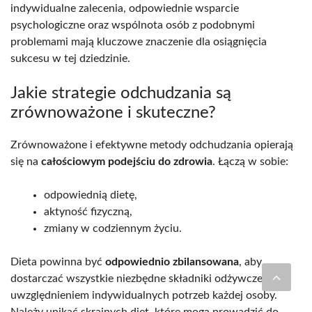
indywidualne zalecenia, odpowiednie wsparcie
psychologiczne oraz wspólnota osób z podobnymi
problemami mają kluczowe znaczenie dla osiągnięcia
sukcesu w tej dziedzinie.
Jakie strategie odchudzania są
zrównoważone i skuteczne?
Zrównoważone i efektywne metody odchudzania opierają
się na
całościowym podejściu do zdrowia
. Łączą w sobie:
odpowiednią dietę,
aktyność fizyczną,
zmiany w codziennym życiu.
Dieta powinna być
odpowiednio zbilansowana
, aby
dostarczać wszystkie niezbędne składniki odżywcze, z
uwzględnieniem indywidualnych potrzeb każdej osoby.
Należy unikać skrajnych diet, które mogą prowadzić do