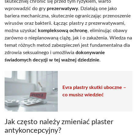
skuteczniej chronić się przed tym ryzykiem, warto
wprowadzić do gry
prezerwatywy
. Działają one jako
bariera mechaniczna, skutecznie ograniczając przenoszenie
wirusów oraz bakterii. Łącząc plastry z prezerwatywami,
można uzyskać
kompleksową ochronę
, eliminując obawy
zarówno o nieplanowaną ciążę, jak i o zakażenia. Wiedza na
temat różnych metod zabezpieczeń jest fundamentalna dla
zdrowia seksualnego i umożliwia
dokonywanie
świadomych decyzji w tej ważnej dziedzinie
.
Evra plastry skutki uboczne –
co musisz wiedzieć
Jak często należy zmieniać plaster
antykoncepcyjny?