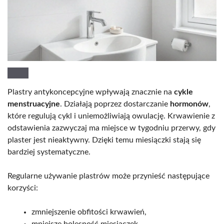
Plastry antykoncepcyjne wpływają znacznie na
cykle
menstruacyjne
. Działają poprzez dostarczanie
hormonów
,
które regulują cykl i uniemożliwiają owulację. Krwawienie z
odstawienia zazwyczaj ma miejsce w tygodniu przerwy, gdy
plaster jest nieaktywny. Dzięki temu miesiączki stają się
bardziej systematyczne.
Regularne używanie plastrów może przynieść następujące
korzyści:
zmniejszenie obfitości krwawień,
mniejsze bolesność miesiączek,