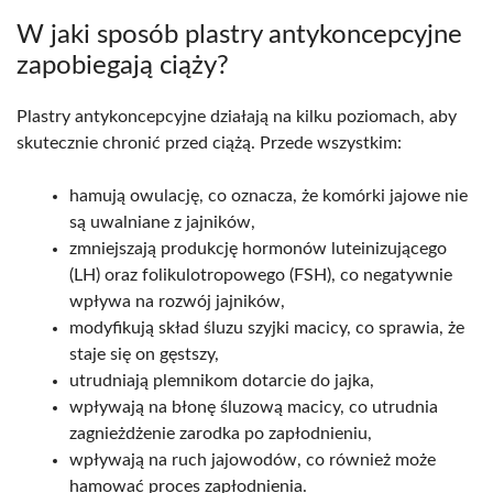
W jaki sposób plastry antykoncepcyjne
zapobiegają ciąży?
Plastry antykoncepcyjne działają na kilku poziomach, aby
skutecznie chronić przed ciążą. Przede wszystkim:
hamują owulację, co oznacza, że komórki jajowe nie
są uwalniane z jajników,
zmniejszają produkcję hormonów luteinizującego
(LH) oraz folikulotropowego (FSH), co negatywnie
wpływa na rozwój jajników,
modyfikują skład śluzu szyjki macicy, co sprawia, że
staje się on gęstszy,
utrudniają plemnikom dotarcie do jajka,
wpływają na błonę śluzową macicy, co utrudnia
zagnieżdżenie zarodka po zapłodnieniu,
wpływają na ruch jajowodów, co również może
hamować proces zapłodnienia.