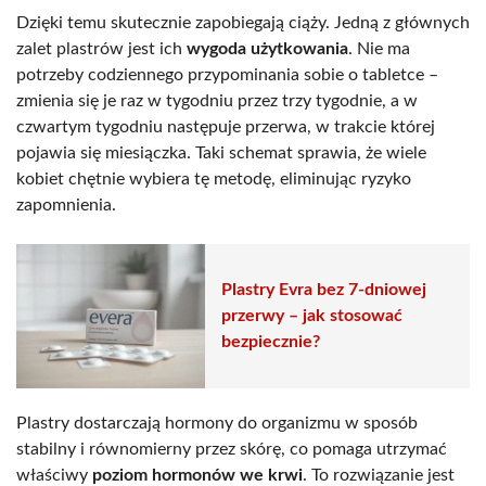
Dzięki temu skutecznie zapobiegają ciąży. Jedną z głównych
zalet plastrów jest ich
wygoda użytkowania
. Nie ma
potrzeby codziennego przypominania sobie o tabletce –
zmienia się je raz w tygodniu przez trzy tygodnie, a w
czwartym tygodniu następuje przerwa, w trakcie której
pojawia się miesiączka. Taki schemat sprawia, że wiele
kobiet chętnie wybiera tę metodę, eliminując ryzyko
zapomnienia.
Plastry Evra bez 7-dniowej
przerwy – jak stosować
bezpiecznie?
Plastry dostarczają hormony do organizmu w sposób
stabilny i równomierny przez skórę, co pomaga utrzymać
właściwy
poziom hormonów we krwi
. To rozwiązanie jest