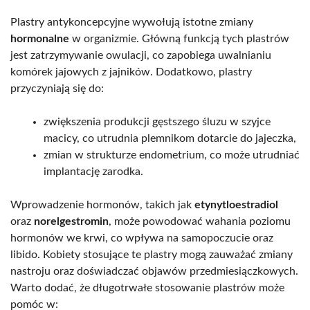
Plastry antykoncepcyjne wywołują istotne zmiany
hormonalne
w organizmie. Główną funkcją tych plastrów
jest zatrzymywanie owulacji, co zapobiega uwalnianiu
komórek jajowych z jajników. Dodatkowo, plastry
przyczyniają się do:
zwiększenia produkcji gęstszego śluzu w szyjce
macicy, co utrudnia plemnikom dotarcie do jajeczka,
zmian w strukturze endometrium, co może utrudniać
implantację zarodka.
Wprowadzenie hormonów, takich jak
etynytloestradiol
oraz
norelgestromin
, może powodować wahania poziomu
hormonów we krwi, co wpływa na samopoczucie oraz
libido. Kobiety stosujące te plastry mogą zauważać zmiany
nastroju oraz doświadczać objawów przedmiesiączkowych.
Warto dodać, że długotrwałe stosowanie plastrów może
pomóc w: