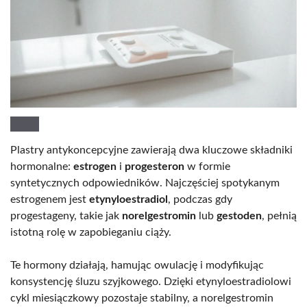
Plastry antykoncepcyjne zawierają dwa kluczowe składniki
hormonalne:
estrogen
i
progesteron
w formie
syntetycznych odpowiedników. Najczęściej spotykanym
estrogenem jest
etynyloestradiol
, podczas gdy
progestageny, takie jak
norelgestromin
lub
gestoden
, pełnią
istotną rolę w zapobieganiu ciąży.
Te hormony działają, hamując owulację i modyfikując
konsystencję śluzu szyjkowego. Dzięki etynyloestradiolowi
cykl miesiączkowy pozostaje stabilny, a norelgestromin