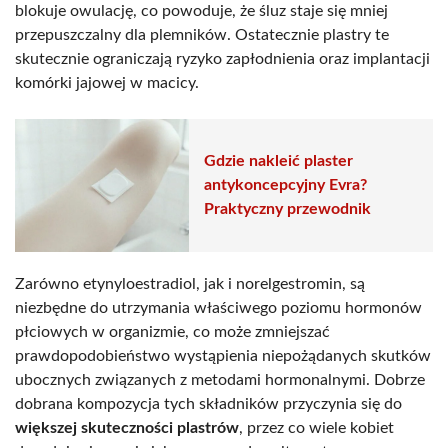
blokuje owulację, co powoduje, że śluz staje się mniej
przepuszczalny dla plemników. Ostatecznie plastry te
skutecznie ograniczają ryzyko zapłodnienia oraz implantacji
komórki jajowej w macicy.
Gdzie nakleić plaster
antykoncepcyjny Evra?
Praktyczny przewodnik
Zarówno etynyloestradiol, jak i norelgestromin, są
niezbędne do utrzymania właściwego poziomu hormonów
płciowych w organizmie, co może zmniejszać
prawdopodobieństwo wystąpienia niepożądanych skutków
ubocznych związanych z metodami hormonalnymi. Dobrze
dobrana kompozycja tych składników przyczynia się do
większej skuteczności plastrów
, przez co wiele kobiet