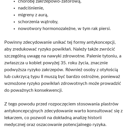
chorobę zakrzepowo-zatorową,
nadciśnienie,
migreny z aurą,
schorzenia wątroby,
nowotwory hormonozależne, w tym rak piersi.
Powinny zdecydowanie unikać tej formy antykoncepcji,
aby zredukować ryzyko powikłań. Należy także zwrócić
szczególną uwagę na nawyki zdrowotne. Palenie tytoniu, a
zwłaszcza u kobiet powyżej 35. roku życia, znacznie
podwyższa ryzyko zakrzepów. Również osoby z otyłością
lub cukrzycą typu II muszą być bardzo ostrożne, ponieważ
wzmożone ryzyko powikłań zdrowotnych może prowadzić
do poważnych konsekwencji.
Z tego powodu przed rozpoczęciem stosowania plastrów
antykoncepcyjnych zdecydowanie warto konsultować się z
lekarzem, co pozwoli na dokładną analizę historii
medycznej oraz oszacowanie potencjalnego ryzyka.