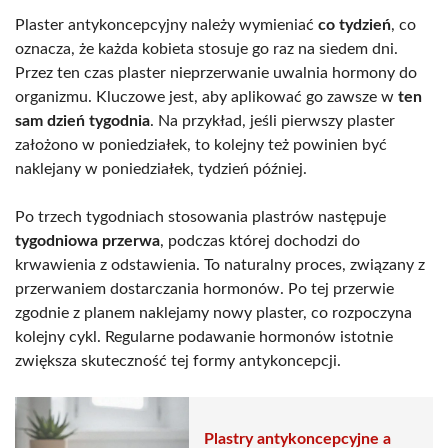
Plaster antykoncepcyjny należy wymieniać
co tydzień
, co
oznacza, że każda kobieta stosuje go raz na siedem dni.
Przez ten czas plaster nieprzerwanie uwalnia hormony do
organizmu. Kluczowe jest, aby aplikować go zawsze w
ten
sam dzień tygodnia
. Na przykład, jeśli pierwszy plaster
założono w poniedziałek, to kolejny też powinien być
naklejany w poniedziałek, tydzień później.
Po trzech tygodniach stosowania plastrów następuje
tygodniowa przerwa
, podczas której dochodzi do
krwawienia z odstawienia. To naturalny proces, związany z
przerwaniem dostarczania hormonów. Po tej przerwie
zgodnie z planem naklejamy nowy plaster, co rozpoczyna
kolejny cykl. Regularne podawanie hormonów istotnie
zwiększa skuteczność tej formy antykoncepcji.
Plastry antykoncepcyjne a