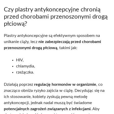
Czy plastry antykoncepcyjne chronią
przed chorobami przenoszonymi drogą
płciową?
Plastry antykoncepcyjne są efektywnym sposobem na
unikanie ciąży, lecz
nie zabezpieczają przed chorobami
przenoszonymi drogą płciową
, takimi jak:
HIV,
chlamydia,
rzeżączka.
Działają poprzez
regulację hormonów w organizmie
, co
znacząco obniża ryzyko zajścia w ciążę. Decydując się na
ich stosowanie, kobiety zyskują pewną metodę
antykoncepcji, jednak nadal muszą być świadome
potencjalnych zagrożeń związanych z infekcjami
. Aby