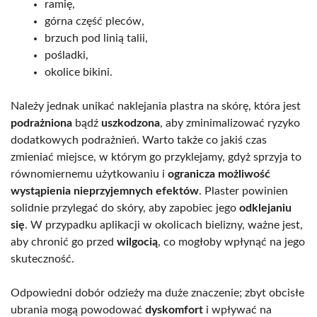
ramię,
górna część pleców,
brzuch pod linią talii,
pośladki,
okolice bikini.
Należy jednak unikać naklejania plastra na skórę, która jest
podrażniona
bądź
uszkodzona
, aby zminimalizować ryzyko
dodatkowych podrażnień. Warto także co jakiś czas
zmieniać miejsce, w którym go przyklejamy, gdyż sprzyja to
równomiernemu użytkowaniu i
ogranicza możliwość
wystąpienia nieprzyjemnych efektów
. Plaster powinien
solidnie przylegać do skóry, aby zapobiec jego
odklejaniu
się
. W przypadku aplikacji w okolicach bielizny, ważne jest,
aby chronić go przed
wilgocią
, co mogłoby wpłynąć na jego
skuteczność.
Odpowiedni dobór odzieży ma duże znaczenie; zbyt obcisłe
ubrania mogą powodować
dyskomfort
i wpływać na