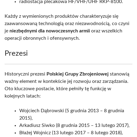
radiostacja plecakowa HF/VHF/UHF RKP-8100.
Każdy z wymienionych produktów charakteryzuje się
zaawansowaną technologią oraz niezawodnością, co czyni
je
niezbędnymi dla nowoczesnych armii
oraz wszelkich
operacji obronnych i ofensywnych.
Prezesi
Historyczni prezesi
Polskiej Grupy Zbrojeniowej
stanowią
ważny element w kontekście jej rozwoju oraz zarządzania.
Oto kluczowe postacie, które pełniły tę funkcję w
kolejnych latach:
Wojciech Dąbrowski (5 grudnia 2013 – 8 grudnia
2015),
Arkadiusz Siwko (8 grudnia 2015 – 13 lutego 2017),
Błażej Wojnicz (13 lutego 2017 – 8 lutego 2018),