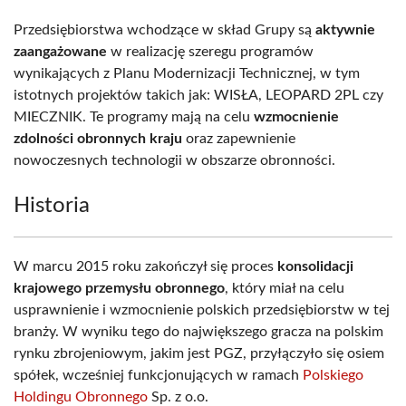
Przedsiębiorstwa wchodzące w skład Grupy są
aktywnie
zaangażowane
w realizację szeregu programów
wynikających z Planu Modernizacji Technicznej, w tym
istotnych projektów takich jak: WISŁA, LEOPARD 2PL czy
MIECZNIK. Te programy mają na celu
wzmocnienie
zdolności obronnych kraju
oraz zapewnienie
nowoczesnych technologii w obszarze obronności.
Historia
W marcu 2015 roku zakończył się proces
konsolidacji
krajowego przemysłu obronnego
, który miał na celu
usprawnienie i wzmocnienie polskich przedsiębiorstw w tej
branży. W wyniku tego do największego gracza na polskim
rynku zbrojeniowym, jakim jest PGZ, przyłączyło się osiem
spółek, wcześniej funkcjonujących w ramach
Polskiego
Holdingu Obronnego
Sp. z o.o.