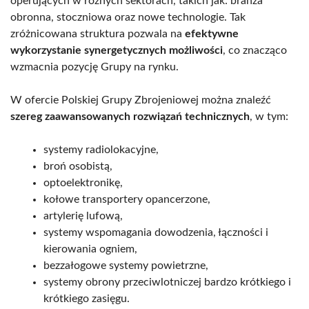
operujących w różnych sektorach, takich jak: branża
obronna, stoczniowa oraz nowe technologie. Tak
zróżnicowana struktura pozwala na
efektywne
wykorzystanie synergetycznych możliwości
, co znacząco
wzmacnia pozycję Grupy na rynku.
W ofercie Polskiej Grupy Zbrojeniowej można znaleźć
szereg zaawansowanych rozwiązań technicznych
, w tym:
systemy radiolokacyjne,
broń osobistą,
optoelektronikę,
kołowe transportery opancerzone,
artylerię lufową,
systemy wspomagania dowodzenia, łączności i
kierowania ogniem,
bezzałogowe systemy powietrzne,
systemy obrony przeciwlotniczej bardzo krótkiego i
krótkiego zasięgu.