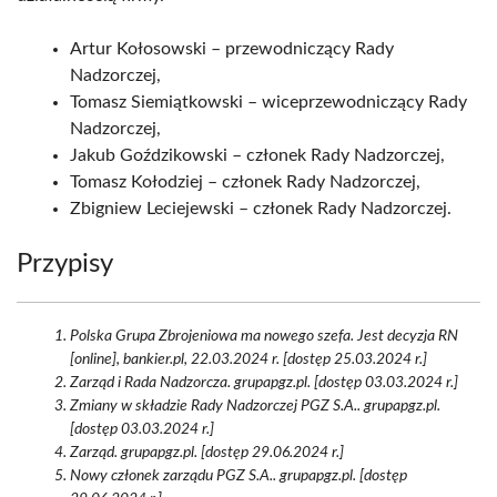
Artur Kołosowski – przewodniczący Rady
Nadzorczej,
Tomasz Siemiątkowski – wiceprzewodniczący Rady
Nadzorczej,
Jakub Goździkowski – członek Rady Nadzorczej,
Tomasz Kołodziej – członek Rady Nadzorczej,
Zbigniew Leciejewski – członek Rady Nadzorczej.
Przypisy
Polska Grupa Zbrojeniowa ma nowego szefa. Jest decyzja RN
[online], bankier.pl, 22.03.2024 r. [dostęp 25.03.2024 r.]
Zarząd i Rada Nadzorcza. grupapgz.pl. [dostęp 03.03.2024 r.]
Zmiany w składzie Rady Nadzorczej PGZ S.A.. grupapgz.pl.
[dostęp 03.03.2024 r.]
Zarząd. grupapgz.pl. [dostęp 29.06.2024 r.]
Nowy członek zarządu PGZ S.A.. grupapgz.pl. [dostęp