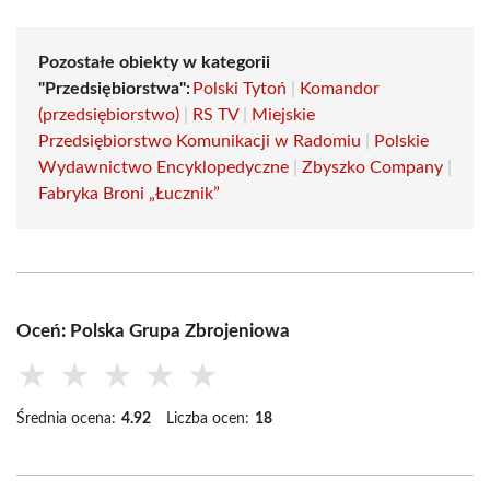
Pozostałe obiekty w kategorii
"Przedsiębiorstwa":
Polski Tytoń
|
Komandor
(przedsiębiorstwo)
|
RS TV
|
Miejskie
Przedsiębiorstwo Komunikacji w Radomiu
|
Polskie
Wydawnictwo Encyklopedyczne
|
Zbyszko Company
|
Fabryka Broni „Łucznik”
Oceń: Polska Grupa Zbrojeniowa
★
★
★
★
★
Średnia ocena:
4.92
Liczba ocen:
18