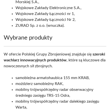
Morskiej S.A.,
Wojskowe Zakłady Elektroniczne S.A.,
Wojskowe Zakłady Łączności nr 1,
Wojskowe Zakłady Łączności Nr 2,
ZURAD Sp. z o.o. (wnuczka).
Wybrane produkty
W ofercie Polskiej Grupy Zbrojeniowej znajduje się
szeroki
wachlarz innowacyjnych produktów
, które są kluczowe dla
nowoczesnych sił zbrojnych.
samobieżna armatohaubica 155 mm KRAB,
moździerz samobieżny RAK,
mobilny trójwspółrzędny radar obserwacyjny
średniego zasięgu TRS-15 Odra,
mobilny trójwspółrzędny radar dalekiego zasięgu
Warta,