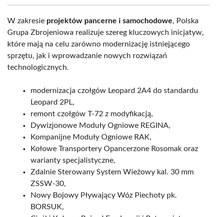
W zakresie
projektów pancerne i samochodowe
, Polska
Grupa Zbrojeniowa realizuje szereg kluczowych inicjatyw,
które mają na celu zarówno modernizację istniejącego
sprzętu, jak i wprowadzanie nowych rozwiązań
technologicznych.
modernizacja czołgów Leopard 2A4 do standardu
Leopard 2PL,
remont czołgów T-72 z modyfikacją,
Dywizjonowe Moduły Ogniowe REGINA,
Kompanijne Moduły Ogniowe RAK,
Kołowe Transportery Opancerzone Rosomak oraz
warianty specjalistyczne,
Zdalnie Sterowany System Wieżowy kal. 30 mm
ZSSW-30,
Nowy Bojowy Pływający Wóz Piechoty pk.
BORSUK,