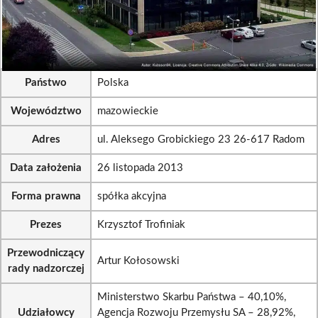
Państwo
Polska
Województwo
mazowieckie
Adres
ul. Aleksego Grobickiego 23 26-617 Radom
Data założenia
26 listopada 2013
Forma prawna
spółka akcyjna
Prezes
Krzysztof Trofiniak
Przewodniczący
Artur Kołosowski
rady nadzorczej
Ministerstwo Skarbu Państwa – 40,10%,
Udziałowcy
Agencja Rozwoju Przemysłu SA – 28,92%,