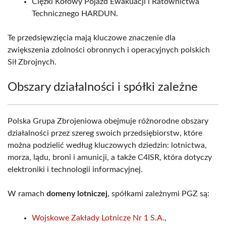
Ciężki Kołowy Pojazd Ewakuacji i Ratownictwa
Technicznego HARDUN.
Te przedsięwzięcia mają kluczowe znaczenie dla
zwiększenia zdolności obronnych i operacyjnych polskich
Sił Zbrojnych.
Obszary działalności i spółki zależne
Polska Grupa Zbrojeniowa obejmuje różnorodne obszary
działalności przez szereg swoich przedsiębiorstw, które
można podzielić według kluczowych dziedzin: lotnictwa,
morza, lądu, broni i amunicji, a także C4ISR, która dotyczy
elektroniki i technologii informacyjnej.
W ramach
domeny lotniczej
, spółkami zależnymi PGZ są:
Wojskowe Zakłady Lotnicze Nr 1 S.A.
,