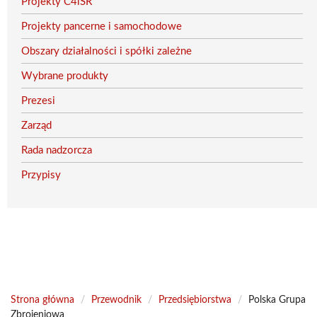
Projekty C4iSR
Projekty pancerne i samochodowe
Obszary działalności i spółki zależne
Wybrane produkty
Prezesi
Zarząd
Rada nadzorcza
Przypisy
Strona główna
/
Przewodnik
/
Przedsiębiorstwa
/
Polska Grupa
Zbrojeniowa