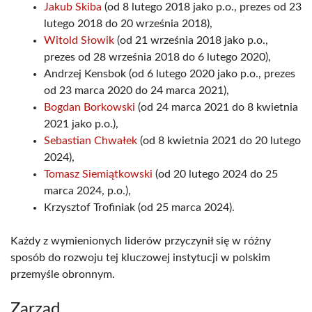
Jakub Skiba
(od 8 lutego 2018 jako p.o., prezes od 23
lutego 2018 do 20 września 2018),
Witold Słowik
(od 21 września 2018 jako p.o.,
prezes od 28 września 2018 do 6 lutego 2020),
Andrzej Kensbok (od 6 lutego 2020 jako p.o., prezes
od 23 marca 2020 do 24 marca 2021),
Bogdan Borkowski
(od 24 marca 2021 do 8 kwietnia
2021 jako p.o.),
Sebastian Chwałek
(od 8 kwietnia 2021 do 20 lutego
2024),
Tomasz Siemiątkowski
(od 20 lutego 2024 do 25
marca 2024, p.o.),
Krzysztof Trofiniak (od 25 marca 2024).
Każdy z wymienionych liderów przyczynił się w różny
sposób do rozwoju tej kluczowej instytucji w polskim
przemyśle obronnym.
Zarząd