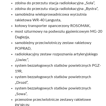
zdolna do przerzutu stacja radiolokacyjna „Soła”,
zdolna do przerzutu stacja radiolokacyjna „Bystra”,
samobieżna wieloprowadnicowa wyrzutnia
rakietowa WR-40 Langusta,
kołowy transporter opancerzony ROSOMAK,
most szturmowy na podwoziu gąsienicowym MG-20
Daglezja,
samobieżny przeciwlotniczy zestaw rakietowy
POPRAD,
radiolokacyjny zestaw rozpoznania artyleryjskiego
„Liwiec”,
system bezzałogowych statków powietrznych PGZ-
19R,
system bezzałogowych statków powietrznych
„Drozd”,
system bezzałogowych statków powietrznych
„Sowa”,
przenośne przeciwlotnicze zestawy rakietowe
PIORUN,