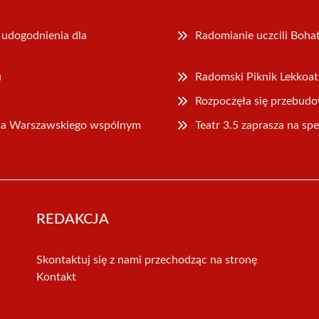
udogodnienia dla
Radomianie uczcili Boh
u
Radomski Piknik Lekkoa
Rozpoczęła się przebudo
nia Warszawskiego wspólnym
Teatr 3.5 zaprasza na sp
REDAKCJA
Skontaktuj się z nami przechodząc na stronę
Kontakt