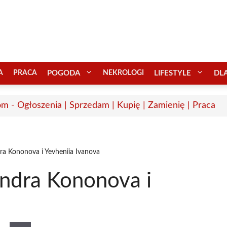
A
PRACA
POGODA
NEKROLOGI
LIFESTYLE
DL
m - Ogłoszenia | Sprzedam | Kupię | Zamienię | Praca
ra Kononova i Yevheniia Ivanova
ndra Kononova i