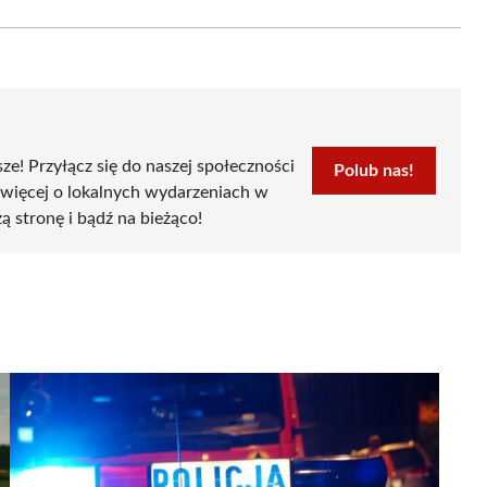
Email
sze! Przyłącz się do naszej społeczności
Polub nas!
 więcej o lokalnych wydarzeniach w
ą stronę i bądź na bieżąco!