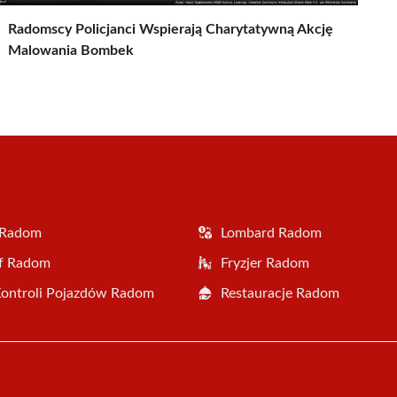
Radomscy Policjanci Wspierają Charytatywną Akcję
Malowania Bombek
 Radom
Lombard Radom
af Radom
Fryzjer Radom
Kontroli Pojazdów Radom
Restauracje Radom