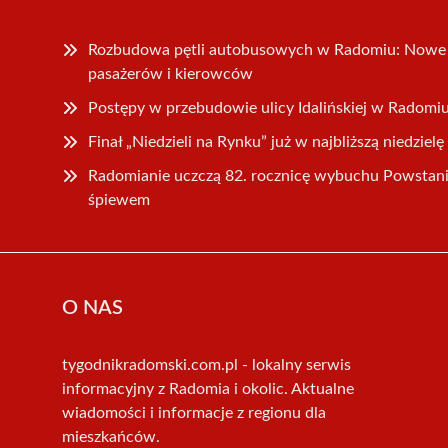
Rozbudowa pętli autobusowych w Radomiu: Nowe 
pasażerów i kierowców
Postępy w przebudowie ulicy Idalińskiej w Radomi
Finał „Niedzieli na Rynku” już w najbliższą niedzielę
Radomianie uczczą 82. rocznicę wybuchu Powsta
śpiewem
O NAS
tygodnikradomski.com.pl - lokalny serwis
informacyjny z Radomia i okolic. Aktualne
wiadomości i informacje z regionu dla
mieszkańców.