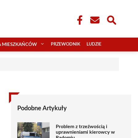
A MIESZKAŃCÓW
PRZEWODNIK
LUDZIE
Podobne Artykuły
Problem z trzeźwością i
uprawnieniami kierowcy w
Radomiu