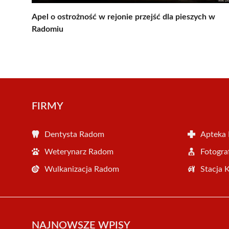
Apel o ostrożność w rejonie przejść dla pieszych w
Radomiu
FIRMY
Dentysta Radom
Apteka
Weterynarz Radom
Fotogr
Wulkanizacja Radom
Stacja 
NAJNOWSZE WPISY