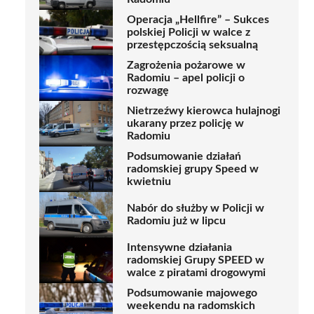
Operacja „Hellfire” – Sukces
polskiej Policji w walce z
przestępczością seksualną
Zagrożenia pożarowe w
Radomiu – apel policji o
rozwagę
Nietrzeźwy kierowca hulajnogi
ukarany przez policję w
Radomiu
Podsumowanie działań
radomskiej grupy Speed w
kwietniu
Nabór do służby w Policji w
Radomiu już w lipcu
Intensywne działania
radomskiej Grupy SPEED w
walce z piratami drogowymi
Podsumowanie majowego
weekendu na radomskich