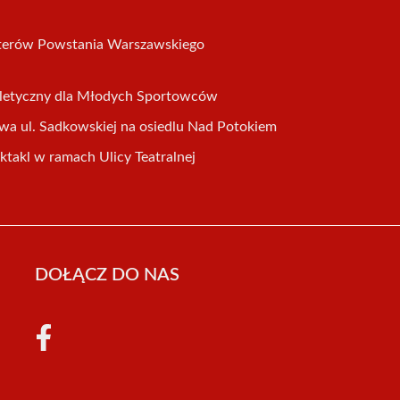
aterów Powstania Warszawskiego
tletyczny dla Młodych Sportowców
wa ul. Sadkowskiej na osiedlu Nad Potokiem
ektakl w ramach Ulicy Teatralnej
DOŁĄCZ DO NAS