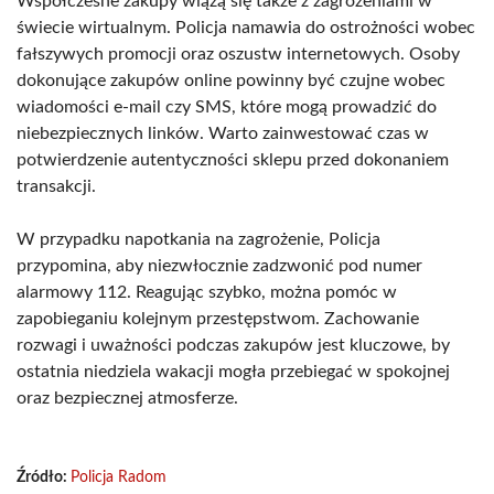
Współczesne zakupy wiążą się także z zagrożeniami w
świecie wirtualnym. Policja namawia do ostrożności wobec
fałszywych promocji oraz oszustw internetowych. Osoby
dokonujące zakupów online powinny być czujne wobec
wiadomości e-mail czy SMS, które mogą prowadzić do
niebezpiecznych linków. Warto zainwestować czas w
potwierdzenie autentyczności sklepu przed dokonaniem
transakcji.
W przypadku napotkania na zagrożenie, Policja
przypomina, aby niezwłocznie zadzwonić pod numer
alarmowy 112. Reagując szybko, można pomóc w
zapobieganiu kolejnym przestępstwom. Zachowanie
rozwagi i uważności podczas zakupów jest kluczowe, by
ostatnia niedziela wakacji mogła przebiegać w spokojnej
oraz bezpiecznej atmosferze.
Źródło:
Policja Radom