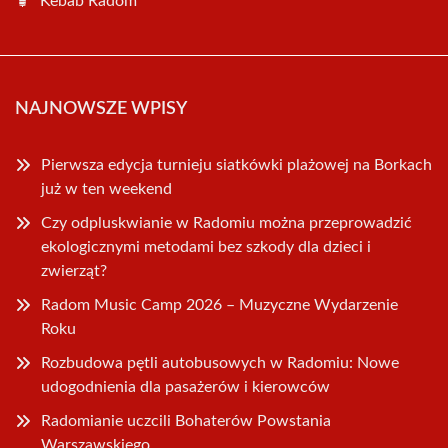
Kebab Radom
NAJNOWSZE WPISY
Pierwsza edycja turnieju siatkówki plażowej na Borkach
już w ten weekend
Czy odpluskwianie w Radomiu można przeprowadzić
ekologicznymi metodami bez szkody dla dzieci i
zwierząt?
Radom Music Camp 2026 – Muzyczne Wydarzenie
Roku
Rozbudowa pętli autobusowych w Radomiu: Nowe
udogodnienia dla pasażerów i kierowców
Radomianie uczcili Bohaterów Powstania
Warszawskiego