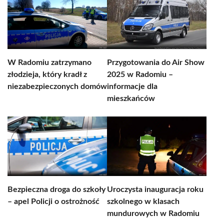
W Radomiu zatrzymano
Przygotowania do Air Show
złodzieja, który kradł z
2025 w Radomiu –
niezabezpieczonych domów
informacje dla
mieszkańców
Bezpieczna droga do szkoły
Uroczysta inauguracja roku
– apel Policji o ostrożność
szkolnego w klasach
mundurowych w Radomiu