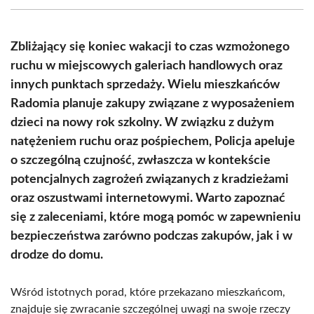
(Twitter)
Zbliżający się koniec wakacji to czas wzmożonego
ruchu w miejscowych galeriach handlowych oraz
innych punktach sprzedaży. Wielu mieszkańców
Radomia planuje zakupy związane z wyposażeniem
dzieci na nowy rok szkolny. W związku z dużym
natężeniem ruchu oraz pośpiechem, Policja apeluje
o szczególną czujność, zwłaszcza w kontekście
potencjalnych zagrożeń związanych z kradzieżami
oraz oszustwami internetowymi. Warto zapoznać
się z zaleceniami, które mogą pomóc w zapewnieniu
bezpieczeństwa zarówno podczas zakupów, jak i w
drodze do domu.
Wśród istotnych porad, które przekazano mieszkańcom,
znajduje się zwracanie szczególnej uwagi na swoje rzeczy