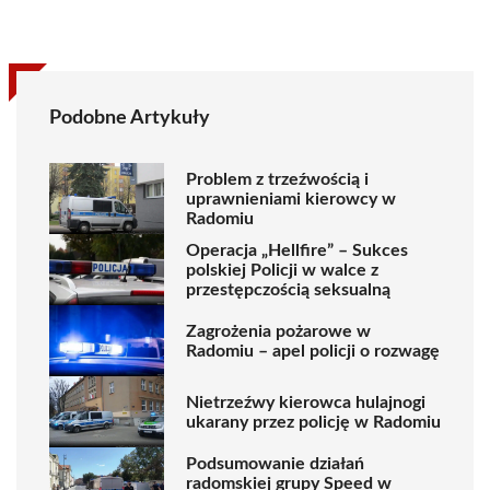
Podobne Artykuły
Problem z trzeźwością i
uprawnieniami kierowcy w
Radomiu
Operacja „Hellfire” – Sukces
polskiej Policji w walce z
przestępczością seksualną
Zagrożenia pożarowe w
Radomiu – apel policji o rozwagę
Nietrzeźwy kierowca hulajnogi
ukarany przez policję w Radomiu
Podsumowanie działań
radomskiej grupy Speed w