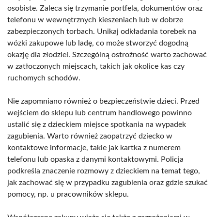
osobiste. Zaleca się trzymanie portfela, dokumentów oraz
telefonu w wewnętrznych kieszeniach lub w dobrze
zabezpieczonych torbach. Unikaj odkładania torebek na
wózki zakupowe lub ladę, co może stworzyć dogodną
okazję dla złodziei. Szczególną ostrożność warto zachować
w zatłoczonych miejscach, takich jak okolice kas czy
ruchomych schodów.
Nie zapomniano również o bezpieczeństwie dzieci. Przed
wejściem do sklepu lub centrum handlowego powinno
ustalić się z dzieckiem miejsce spotkania na wypadek
zagubienia. Warto również zaopatrzyć dziecko w
kontaktowe informacje, takie jak kartka z numerem
telefonu lub opaska z danymi kontaktowymi. Policja
podkreśla znaczenie rozmowy z dzieckiem na temat tego,
jak zachować się w przypadku zagubienia oraz gdzie szukać
pomocy, np. u pracowników sklepu.