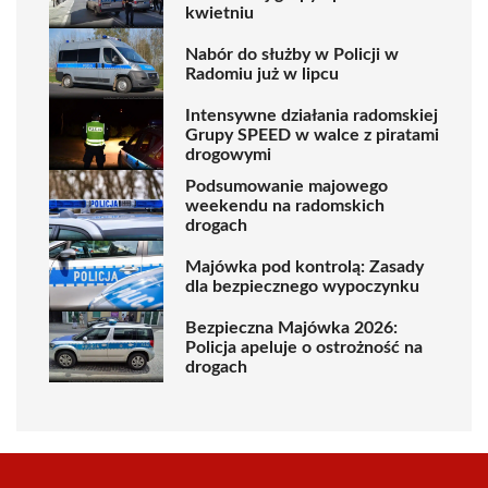
kwietniu
Nabór do służby w Policji w
Radomiu już w lipcu
Intensywne działania radomskiej
Grupy SPEED w walce z piratami
drogowymi
Podsumowanie majowego
weekendu na radomskich
drogach
Majówka pod kontrolą: Zasady
dla bezpiecznego wypoczynku
Bezpieczna Majówka 2026:
Policja apeluje o ostrożność na
drogach