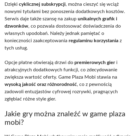
Dzięki
cyklicznej subskrypcji
, można cieszyć się wciąż
nowymi tytułami bez ponoszenia dodatkowych kosztów.
Serwis daje także szansę na zakup
unikalnych grafik i
dzwonków
, co pozwala dostosować doświadczenia do
własnych upodobań. Należy jednak pamiętać o
konieczności zaakceptowania
regulaminu korzystania
z
tych usług.
Opcje płatne otwierają drzwi do
premierowych gier
i
atrakcyjnych dodatkowych funkcji, co zdecydowanie
zwiększa wartość oferty. Game Plaza Mobi stawia na
wysoką jakość oraz różnorodność
, co z pewnością
zadowoli entuzjastów cyfrowej rozrywki, pragnących
zgłębiać różne style gier.
Jakie gry można znaleźć w game plaza
mobi?