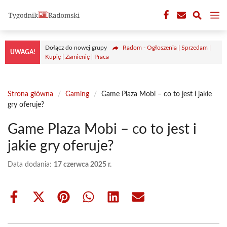
Przejdź
M
do
treści
Dołącz do nowej grupy
Radom - Ogłoszenia | Sprzedam |
UWAGA!
Kupię | Zamienię | Praca
Strona główna
/
Gaming
/
Game Plaza Mobi – co to jest i jakie
gry oferuje?
Game Plaza Mobi – co to jest i
jakie gry oferuje?
Data dodania:
17 czerwca 2025 r.
Share
Share
Share
Share
Share
Share
on
on
on
on
on
on
Facebook
X
Pinterest
WhatsApp
LinkedIn
Email
(Twitter)