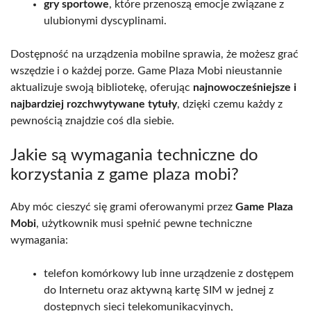
gry sportowe
, które przenoszą emocje związane z
ulubionymi dyscyplinami.
Dostępność na urządzenia mobilne sprawia, że możesz grać
wszędzie i o każdej porze. Game Plaza Mobi nieustannie
aktualizuje swoją bibliotekę, oferując
najnowocześniejsze i
najbardziej rozchwytywane tytuły
, dzięki czemu każdy z
pewnością znajdzie coś dla siebie.
Jakie są wymagania techniczne do
korzystania z game plaza mobi?
Aby móc cieszyć się grami oferowanymi przez
Game Plaza
Mobi
, użytkownik musi spełnić pewne techniczne
wymagania:
telefon komórkowy lub inne urządzenie z dostępem
do Internetu oraz aktywną kartę SIM w jednej z
dostępnych sieci telekomunikacyjnych,