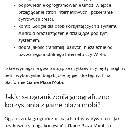
odpowiednie oprogramowanie umożliwiające
przeglądanie stron internetowych i pobieranie
cyfrowych treści,
konto Google dla osób korzystających z systemu
Android oraz urządzenie działające pod tym
systemem,
dobra jakość transmisji danych, niezależnie od
używanego mobilnego Internetu czy Wi-Fi.
Takie wymagania gwarantują, że użytkownicy będą mogli w
pełni wykorzystać bogatą ofertę gier dostępnych na
platformie
Game Plaza Mobi
.
Jakie są ograniczenia geograficzne
korzystania z game plaza mobi?
Ograniczenia geograficzne mają istotny wpływ na to, jak
użytkownicy mogą korzystać z
Game Plaza Mobi
. Ta