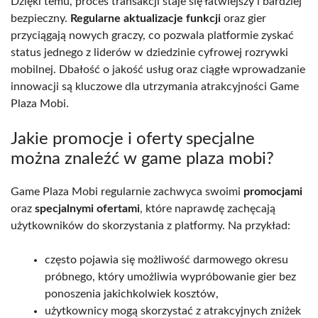
Dzięki temu, proces transakcji staje się łatwiejszy i bardziej
bezpieczny.
Regularne aktualizacje funkcji
oraz gier
przyciągają nowych graczy, co pozwala platformie zyskać
status jednego z liderów w dziedzinie cyfrowej rozrywki
mobilnej. Dbałość o jakość usług oraz ciągłe wprowadzanie
innowacji są kluczowe dla utrzymania atrakcyjności Game
Plaza Mobi.
Jakie promocje i oferty specjalne
można znaleźć w game plaza mobi?
Game Plaza Mobi regularnie zachwyca swoimi
promocjami
oraz
specjalnymi ofertami
, które naprawdę zachęcają
użytkowników do skorzystania z platformy. Na przykład:
często pojawia się możliwość darmowego okresu
próbnego, który umożliwia wypróbowanie gier bez
ponoszenia jakichkolwiek kosztów,
użytkownicy mogą skorzystać z atrakcyjnych zniżek