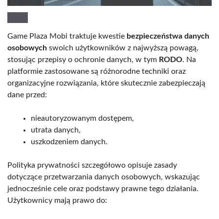
Game Plaza Mobi traktuje kwestie
bezpieczeństwa danych
osobowych
swoich użytkowników z najwyższą powagą,
stosując przepisy o ochronie danych, w tym
RODO
. Na
platformie zastosowane są różnorodne techniki oraz
organizacyjne rozwiązania, które skutecznie zabezpieczają
dane przed:
nieautoryzowanym dostępem,
utrata danych,
uszkodzeniem danych.
Polityka prywatności szczegółowo opisuje zasady
dotyczące przetwarzania danych osobowych, wskazując
jednocześnie cele oraz podstawy prawne tego działania.
Użytkownicy mają prawo do: