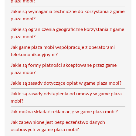
plaza mobi?
Jakie są wymagania techniczne do korzystania z game
plaza mobi?
Jakie są ograniczenia geograficzne korzystania z game
plaza mobi?
Jak game plaza mobi współpracuje z operatorami
telekomunikacyjnymi?
Jakie są formy płatności akceptowane przez game
plaza mobi?
Jakie są zasady dotyczące opłat w game plaza mobi?
Jakie są zasady odstąpienia od umowy w game plaza
mobi?
Jak można składać reklamację w game plaza mobi?
Jak zapewnione jest bezpieczeństwo danych
osobowych w game plaza mobi?