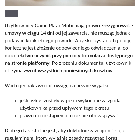
Użytkownicy Game Plaza Mobi mają prawo
zrezygnować z
umowy w ciągu 14 dni
od jej zawarcia, nie musząc jednak
podawać konkretnego powodu. Aby skorzystać z tej opcji,
konieczne jest złożenie odpowiedniego oświadczenia, co
można
łatwo uczynić przy pomocy formularza dostępnego
na stronie platformy
. Po złożeniu dokumentu, użytkownik
otrzyma
zwrot wszystkich poniesionych kosztów
.
Warto jednak zwrócić uwagę na pewne wyjątki:
jeśli usługi zostały w pełni wykonane za zgodą
użytkownika przed upływem tego okresu,
prawo do odstąpienia może nie obowiązywać.
Dlatego tak istotne jest, aby dokładnie zaznajomić się z
regulaminem
, który wyjaśnia zasady rezygnacji oraz