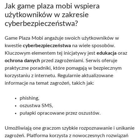
Jak game plaza mobi wspiera
użytkowników w zakresie
cyberbezpieczeństwa?
Game Plaza Mobi angażuje swoich użytkowników w
kwestie
cyberbezpieczeństwa
na wiele sposobów.
Kluczowym elementem tej inicjatywy jest
edukacja
oraz
ochrona danych
przed zagrożeniami. Serwis oferuje
praktyczne poradniki, które pomagają w bezpiecznym
korzystaniu z internetu. Regularnie aktualizowane
informacje na temat zagrożeń, takich jak:
phishing,
oszustwa SMS,
pułapki opracowane przez oszustów.
Umożliwiają one graczom szybkie rozpoznawanie i unikanie
zagrożeń. Platforma korzysta z nowoczesnych rozwiązań