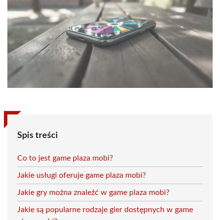
Spis treści
Co to jest game plaza mobi?
Jakie usługi oferuje game plaza mobi?
Jakie gry można znaleźć w game plaza mobi?
Jakie są popularne rodzaje gier dostępnych w game