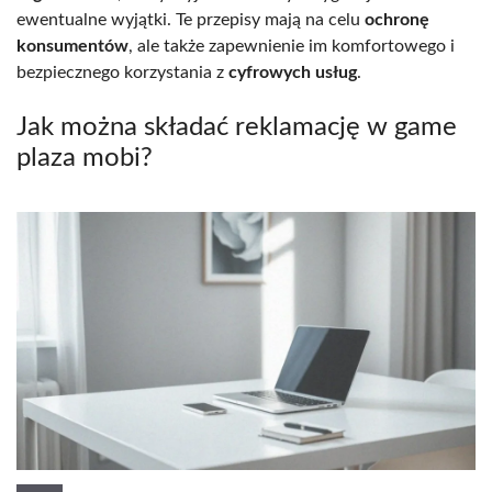
ewentualne wyjątki. Te przepisy mają na celu
ochronę
konsumentów
, ale także zapewnienie im komfortowego i
bezpiecznego korzystania z
cyfrowych usług
.
Jak można składać reklamację w game
plaza mobi?