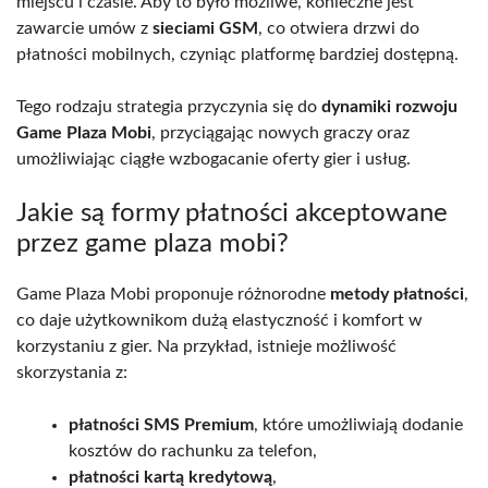
miejscu i czasie. Aby to było możliwe, konieczne jest
zawarcie umów z
sieciami GSM
, co otwiera drzwi do
płatności mobilnych, czyniąc platformę bardziej dostępną.
Tego rodzaju strategia przyczynia się do
dynamiki rozwoju
Game Plaza Mobi
, przyciągając nowych graczy oraz
umożliwiając ciągłe wzbogacanie oferty gier i usług.
Jakie są formy płatności akceptowane
przez game plaza mobi?
Game Plaza Mobi proponuje różnorodne
metody płatności
,
co daje użytkownikom dużą elastyczność i komfort w
korzystaniu z gier. Na przykład, istnieje możliwość
skorzystania z:
płatności SMS Premium
, które umożliwiają dodanie
kosztów do rachunku za telefon,
płatności kartą kredytową
,