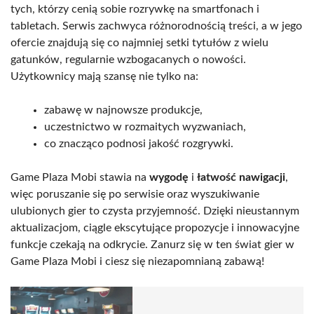
tych, którzy cenią sobie rozrywkę na smartfonach i
tabletach. Serwis zachwyca różnorodnością treści, a w jego
ofercie znajdują się co najmniej setki tytułów z wielu
gatunków, regularnie wzbogacanych o nowości.
Użytkownicy mają szansę nie tylko na:
zabawę w najnowsze produkcje,
uczestnictwo w rozmaitych wyzwaniach,
co znacząco podnosi jakość rozgrywki.
Game Plaza Mobi stawia na
wygodę
i
łatwość nawigacji
,
więc poruszanie się po serwisie oraz wyszukiwanie
ulubionych gier to czysta przyjemność. Dzięki nieustannym
aktualizacjom, ciągle ekscytujące propozycje i innowacyjne
funkcje czekają na odkrycie. Zanurz się w ten świat gier w
Game Plaza Mobi i ciesz się niezapomnianą zabawą!