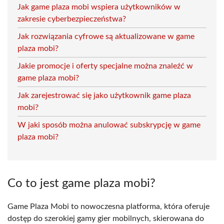
Jak game plaza mobi wspiera użytkowników w
zakresie cyberbezpieczeństwa?
Jak rozwiązania cyfrowe są aktualizowane w game
plaza mobi?
Jakie promocje i oferty specjalne można znaleźć w
game plaza mobi?
Jak zarejestrować się jako użytkownik game plaza
mobi?
W jaki sposób można anulować subskrypcję w game
plaza mobi?
Co to jest game plaza mobi?
Game Plaza Mobi to nowoczesna platforma, która oferuje
dostęp do szerokiej gamy gier mobilnych, skierowana do