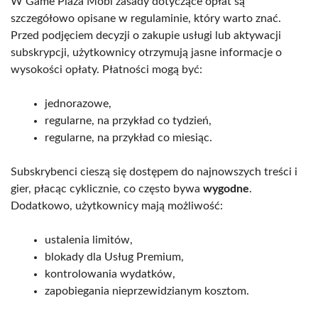
W Game Plaza Mobi zasady dotyczące opłat są
szczegółowo opisane w regulaminie, który warto znać.
Przed podjęciem decyzji o zakupie usługi lub aktywacji
subskrypcji, użytkownicy otrzymują jasne informacje o
wysokości opłaty. Płatności mogą być:
jednorazowe,
regularne, na przykład co tydzień,
regularne, na przykład co miesiąc.
Subskrybenci cieszą się dostępem do najnowszych treści i
gier, płacąc cyklicznie, co często bywa
wygodne
.
Dodatkowo, użytkownicy mają możliwość:
ustalenia limitów,
blokady dla Usług Premium,
kontrolowania wydatków,
zapobiegania nieprzewidzianym kosztom.