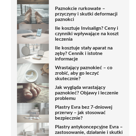
Paznokcie rurkowate –
przyczyny i skutki deformacji
paznokci
Ile kosztuje Invisalign? Ceny i
czynniki wpływające na koszt
leczenia
Ile kosztuje stały aparat na
zęby? Cennik i istotne
informacje
Wrastający paznokieć – co
zrobić, aby go leczyć
skutecznie?
Jak wygląda wrastający
paznokieć? Objawy i leczenie
problemu
Plastry Evra bez 7-dniowej
przerwy – jak stosować
bezpiecznie?
Plastry antykoncepcyjne Evra –
zastosowanie, działanie i skutki