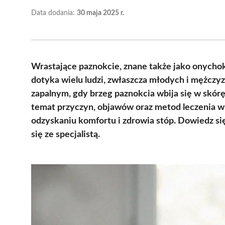
Data dodania:
30 maja 2025 r.
Wrastające paznokcie, znane także jako onychok
dotyka wielu ludzi, zwłaszcza młodych i mężczy
zapalnym, gdy brzeg paznokcia wbija się w skór
temat przyczyn, objawów oraz metod leczenia w
odzyskaniu komfortu i zdrowia stóp. Dowiedz się
się ze specjalistą.