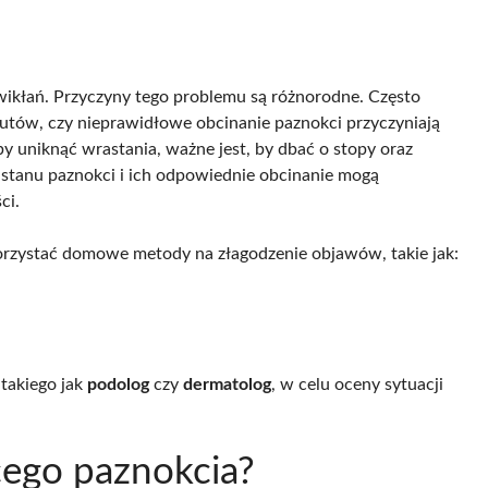
wikłań. Przyczyny tego problemu są różnorodne. Często
butów, czy nieprawidłowe obcinanie paznokci przyczyniają
by uniknąć wrastania, ważne jest, by dbać o stopy oraz
 stanu paznokci i ich odpowiednie obcinanie mogą
ci.
rzystać domowe metody na złagodzenie objawów, takie jak:
 takiego jak
podolog
czy
dermatolog
, w celu oceny sytuacji
cego paznokcia?