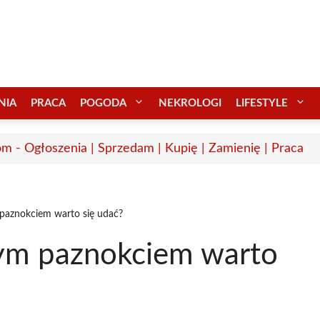
NIA
PRACA
POGODA
NEKROLOGI
LIFESTYLE
m - Ogłoszenia | Sprzedam | Kupię | Zamienię | Praca
paznokciem warto się udać?
cym paznokciem warto