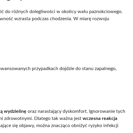
ić do różnych dolegliwości w okolicy wału paznokciowego.
ywność wzrasta podczas chodzenia. W miarę rozwoju
aawansowanych przypadkach dojdzie do stanu zapalnego,
ą wydzielinę
oraz narastający dyskomfort. Ignorowanie tych
 zdrowotnymi. Dlatego tak ważna jest
wczesna reakcja
iające się objawy, można znacząco obniżyć ryzyko infekcji