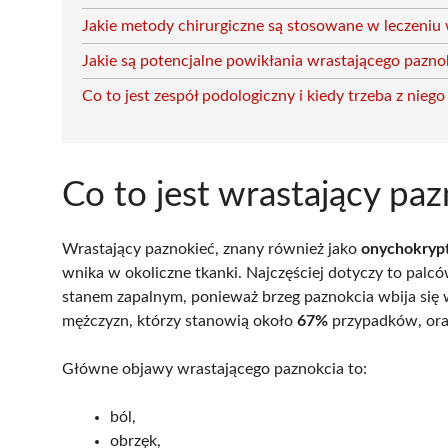
Jakie metody chirurgiczne są stosowane w leczeniu
Jakie są potencjalne powikłania wrastającego pazno
Co to jest zespół podologiczny i kiedy trzeba z niego
Co to jest wrastający pa
Wrastający paznokieć, znany również jako
onychokryp
wnika w okoliczne tkanki. Najczęściej dotyczy to palców
stanem zapalnym, ponieważ brzeg paznokcia wbija się 
mężczyzn, którzy stanowią około
67%
przypadków, ora
Główne objawy wrastającego paznokcia to:
ból,
obrzęk,