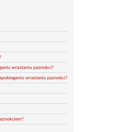
?
eganiu wrastaniu paznokci?
pobieganiu wrastaniu paznokci?
 paznokciem?