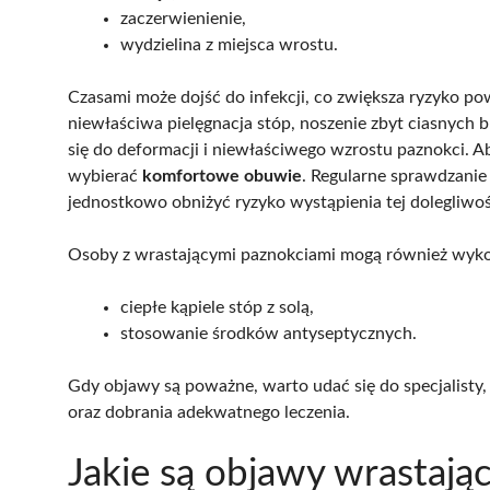
zaczerwienienie,
wydzielina z miejsca wrostu.
Czasami może dojść do infekcji, co zwiększa ryzyko po
niewłaściwa pielęgnacja stóp, noszenie zbyt ciasnych 
się do deformacji i niewłaściwego wzrostu paznokci. A
wybierać
komfortowe obuwie
. Regularne sprawdzanie
jednostkowo obniżyć ryzyko wystąpienia tej dolegliwoś
Osoby z wrastającymi paznokciami mogą również wyko
ciepłe kąpiele stóp z solą,
stosowanie środków antyseptycznych.
Gdy objawy są poważne, warto udać się do specjalisty,
oraz dobrania adekwatnego leczenia.
Jakie są objawy wrastają