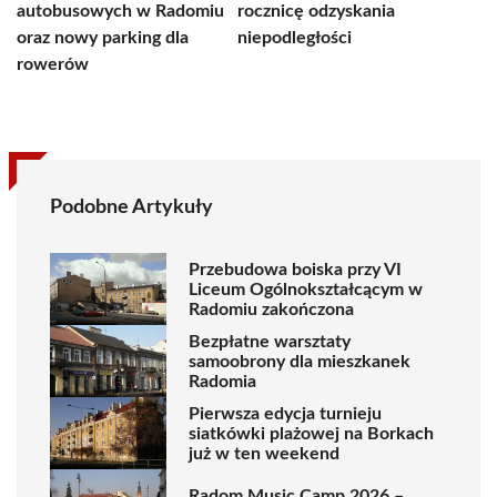
autobusowych w Radomiu
rocznicę odzyskania
oraz nowy parking dla
niepodległości
rowerów
Podobne Artykuły
Przebudowa boiska przy VI
Liceum Ogólnokształcącym w
Radomiu zakończona
Bezpłatne warsztaty
samoobrony dla mieszkanek
Radomia
Pierwsza edycja turnieju
siatkówki plażowej na Borkach
już w ten weekend
Radom Music Camp 2026 –