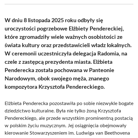
(Twitter)
W dniu 8 listopada 2025 roku odbyły się
uroczystości pogrzebowe Elżbiety Pendereckiej,
które zgromadziły wiele ważnych osobistości ze
świata kultury oraz przedstawicieli władz lokalnych.
W ceremonii uczestniczyła delegacja Radomia, na
czele z zastępcą prezydenta miasta. Elżbieta
Penderecka została pochowana w Panteonie
Narodowym, obok swojego męża, znanego
kompozytora Krzysztofa Pendereckiego.
Elżbieta Penderecka pozostawiła po sobie niezwykle bogate
dziedzictwo kulturalne. Była nie tylko żoną Krzysztofa
Pendereckiego, ale przede wszystkim prominentną postacią
w polskim życiu muzycznym. Jej osiągnięcia obejmowały
kierowanie Stowarzyszeniem im. Ludwiga van Beethovena