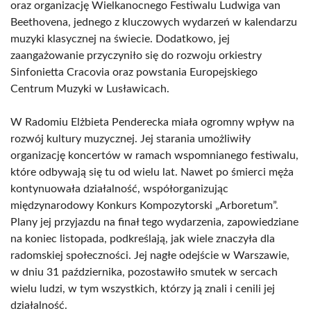
oraz organizację Wielkanocnego Festiwalu Ludwiga van
Beethovena, jednego z kluczowych wydarzeń w kalendarzu
muzyki klasycznej na świecie. Dodatkowo, jej
zaangażowanie przyczyniło się do rozwoju orkiestry
Sinfonietta Cracovia oraz powstania Europejskiego
Centrum Muzyki w Lusławicach.
W Radomiu Elżbieta Penderecka miała ogromny wpływ na
rozwój kultury muzycznej. Jej starania umożliwiły
organizację koncertów w ramach wspomnianego festiwalu,
które odbywają się tu od wielu lat. Nawet po śmierci męża
kontynuowała działalność, współorganizując
międzynarodowy Konkurs Kompozytorski „Arboretum”.
Plany jej przyjazdu na finał tego wydarzenia, zapowiedziane
na koniec listopada, podkreślają, jak wiele znaczyła dla
radomskiej społeczności. Jej nagłe odejście w Warszawie,
w dniu 31 października, pozostawiło smutek w sercach
wielu ludzi, w tym wszystkich, którzy ją znali i cenili jej
działalność.