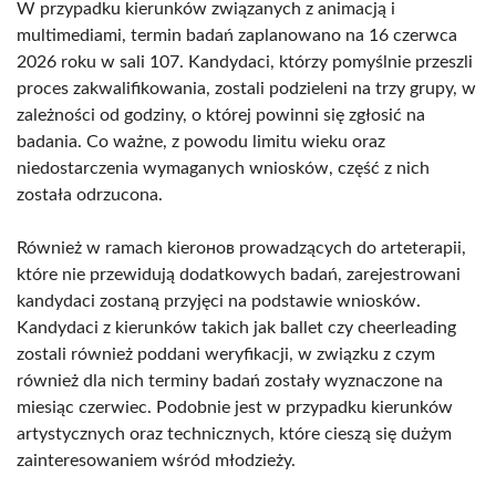
W przypadku kierunków związanych z animacją i
multimediami, termin badań zaplanowano na 16 czerwca
2026 roku w sali 107. Kandydaci, którzy pomyślnie przeszli
proces zakwalifikowania, zostali podzieleni na trzy grupy, w
zależności od godziny, o której powinni się zgłosić na
badania. Co ważne, z powodu limitu wieku oraz
niedostarczenia wymaganych wniosków, część z nich
została odrzucona.
Również w ramach kierонов prowadzących do arteterapii,
które nie przewidują dodatkowych badań, zarejestrowani
kandydaci zostaną przyjęci na podstawie wniosków.
Kandydaci z kierunków takich jak ballet czy cheerleading
zostali również poddani weryfikacji, w związku z czym
również dla nich terminy badań zostały wyznaczone na
miesiąc czerwiec. Podobnie jest w przypadku kierunków
artystycznych oraz technicznych, które cieszą się dużym
zainteresowaniem wśród młodzieży.