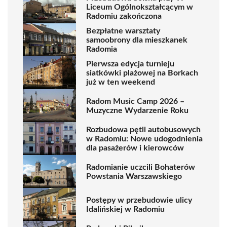
Liceum Ogólnokształcącym w
Radomiu zakończona
Bezpłatne warsztaty
samoobrony dla mieszkanek
Radomia
Pierwsza edycja turnieju
siatkówki plażowej na Borkach
już w ten weekend
Radom Music Camp 2026 –
Muzyczne Wydarzenie Roku
Rozbudowa pętli autobusowych
w Radomiu: Nowe udogodnienia
dla pasażerów i kierowców
Radomianie uczcili Bohaterów
Powstania Warszawskiego
Postępy w przebudowie ulicy
Idalińskiej w Radomiu