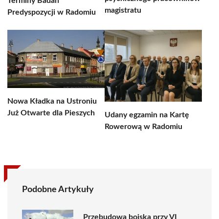
Terminy Badań
magistratu
Predyspozycji w Radomiu
Nowa Kładka na Ustroniu
Już Otwarte dla Pieszych
Udany egzamin na Kartę
Rowerową w Radomiu
Podobne Artykuły
Przebudowa boiska przy VI