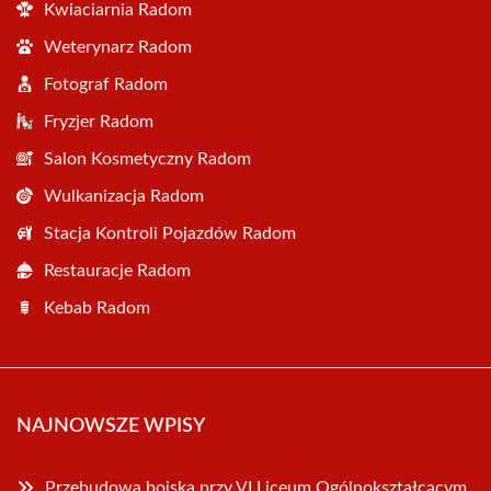
Kwiaciarnia Radom
Weterynarz Radom
Fotograf Radom
Fryzjer Radom
Salon Kosmetyczny Radom
Wulkanizacja Radom
Stacja Kontroli Pojazdów Radom
Restauracje Radom
Kebab Radom
NAJNOWSZE WPISY
Przebudowa boiska przy VI Liceum Ogólnokształcącym