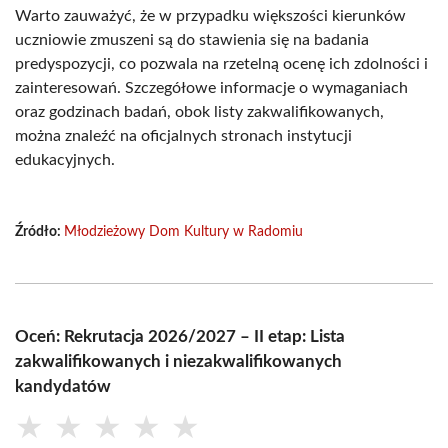
Warto zauważyć, że w przypadku większości kierunków
uczniowie zmuszeni są do stawienia się na badania
predyspozycji, co pozwala na rzetelną ocenę ich zdolności i
zainteresowań. Szczegółowe informacje o wymaganiach
oraz godzinach badań, obok listy zakwalifikowanych,
można znaleźć na oficjalnych stronach instytucji
edukacyjnych.
Źródło:
Młodzieżowy Dom Kultury w Radomiu
Oceń: Rekrutacja 2026/2027 – II etap: Lista
zakwalifikowanych i niezakwalifikowanych
kandydatów
★
★
★
★
★