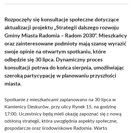
(Twitter)
Rozpoczęły się konsultacje społeczne dotyczące
aktualizacji projektu „Strategii dalszego rozwoju
Gminy Miasta Radomia – Radom 2030”. Mieszkańcy
oraz zainteresowane podmioty mają szansę wyrazić
swoje opinie na otwartym spotkaniu, które
odbędzie się 30 lipca. Dynamiczny proces
konsultacji potrwa do końca sierpnia, umożliwiając
szeroką partycypację w planowaniu przyszłości
miasta.
Spotkanie z mieszkańcami zaplanowano na 30 lipca w
Kamienicy Deskurów, przy ulicy Rynek 15, na godzinę
17:00. Uczestnicy będą mieli okazję zapoznać się z nową
odsłoną strategii, która uwzględnia aspekty społeczne,
gospodarcze oraz środowiskowe Radomia. Warto