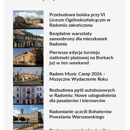
Przebudowa boiska przy VI
Liceum Ogólnokształcącym w
Radomiu zakończona
Bezpłatne warsztaty
samoobrony dla mieszkanek
Radomia
Pierwsza edycja turnieju
siatkówki plażowej na Borkach
już w ten weekend
Radom Music Camp 2026 –
Muzyczne Wydarzenie Roku
Rozbudowa pętli autobusowych
w Radomiu: Nowe udogodnienia
dla pasażerów i kierowców
Radomianie uczcili Bohaterów
Powstania Warszawskiego