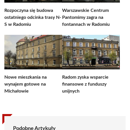
Rozpoczyna się budowa
Warszawskie Centrum
ostatniego odcinka trasy N-
Pantomimy zagra na
S w Radomiu
fontannach w Radomiu
Nowe mieszkania na
Radom zyska wsparcie
wynajem gotowe na
finansowe z funduszy
Michałowie
unijnych
Podobne Artykuły