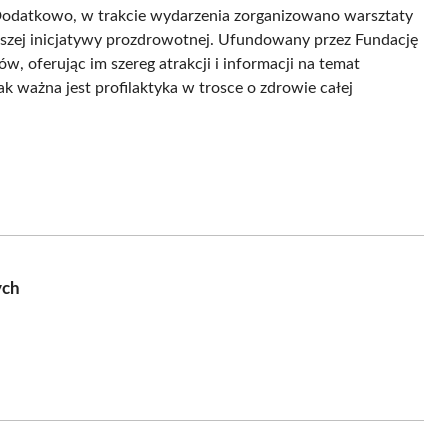
 Dodatkowo, w trakcie wydarzenia zorganizowano warsztaty
erszej inicjatywy prozdrowotnej. Ufundowany przez Fundację
, oferując im szereg atrakcji i informacji na temat
 ważna jest profilaktyka w trosce o zdrowie całej
ych