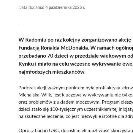
Data dodania:
4 października 2025 r.
W Radomiu po raz kolejny zorganizowano akcję b
Fundacją Ronalda McDonalda. W ramach ogólno
przebadano 70 dzieci w przedziale wiekowym od 
Rynku i miało na celu wczesne wykrywanie ewe
najmłodszych mieszkańców.
Podczas akcji ważnym punktem była profilaktyka zdrow
Michalska-Wilk, jest kluczowa w wykrywaniu nie tyl
oraz problemów z układem moczowym. Program cieszył
dzieci stało się 100-tysięcznym uczestnikiem tej inic
na skuteczne leczenie, co jest niezwykle istotne dla zdr
Oprócz badań USG, dorośli mieli możliwość skorzystania