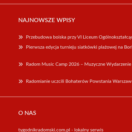
NAJNOWSZE WPISY
Przebudowa boiska przy VI Liceum Ogólnokształc
Pierwsza edycja turnieju siatkówki plażowej na Bo
Radom Music Camp 2026 – Muzyczne Wydarzenie
Radomianie uczcili Bohaterów Powstania Warszaw
O NAS
tygodnikradomski.com.pl - lokalny serwis