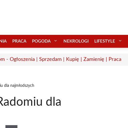
NIA
PRACA
POGODA
NEKROLOGI
LIFESTYLE
m - Ogłoszenia | Sprzedam | Kupię | Zamienię | Praca
u dla najmłodszych
Radomiu dla