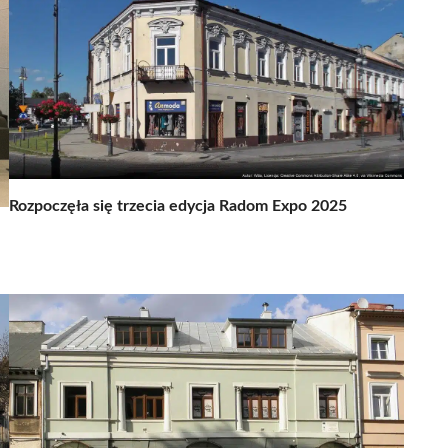
Rozpoczęła się trzecia edycja Radom Expo 2025