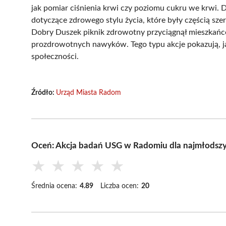
jak pomiar ciśnienia krwi czy poziomu cukru we krwi.
dotyczące zdrowego stylu życia, które były częścią sz
Dobry Duszek piknik zdrowotny przyciągnął mieszkańców
prozdrowotnych nawyków. Tego typu akcje pokazują, jak
społeczności.
Źródło:
Urząd Miasta Radom
Oceń: Akcja badań USG w Radomiu dla najmłodsz
★
★
★
★
★
Średnia ocena:
4.89
Liczba ocen:
20