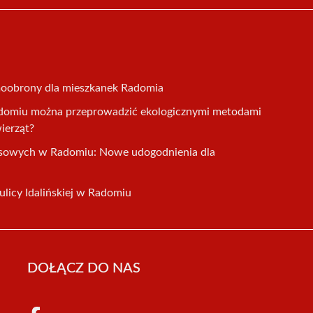
moobrony dla mieszkanek Radomia
domiu można przeprowadzić ekologicznymi metodami
wierząt?
usowych w Radomiu: Nowe udogodnienia dla
licy Idalińskiej w Radomiu
DOŁĄCZ DO NAS