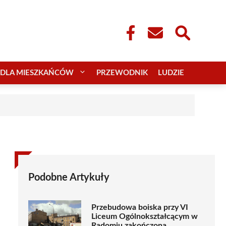
DLA MIESZKAŃCÓW
PRZEWODNIK
LUDZIE
Podobne Artykuły
Przebudowa boiska przy VI
Liceum Ogólnokształcącym w
Radomiu zakończona