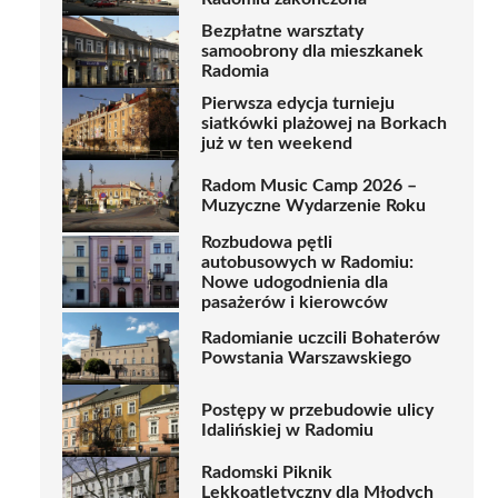
Bezpłatne warsztaty
samoobrony dla mieszkanek
Radomia
Pierwsza edycja turnieju
siatkówki plażowej na Borkach
już w ten weekend
Radom Music Camp 2026 –
Muzyczne Wydarzenie Roku
Rozbudowa pętli
autobusowych w Radomiu:
Nowe udogodnienia dla
pasażerów i kierowców
Radomianie uczcili Bohaterów
Powstania Warszawskiego
Postępy w przebudowie ulicy
Idalińskiej w Radomiu
Radomski Piknik
Lekkoatletyczny dla Młodych