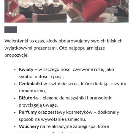
Walentynki to czas, kiedy obdarowujemy swoich bliskich
wyjątkowymi prezentami. Oto najpopularniejsze
propozycje:
Kwiaty
– w szczególności czerwone róże, jako
symbol miłości i pasji,
Czekoladki
w kształcie serca, które dodają szczypty
romantyzmu,
Biżuteria
– eleganckie naszyjniki i bransoletki
przyciągają uwagę,
Perfumy
oraz zestawy kosmetyków – doskonały
sposób na wywołanie uśmiechu,
Vouchery
na relaksacyjne zabiegi spa, które