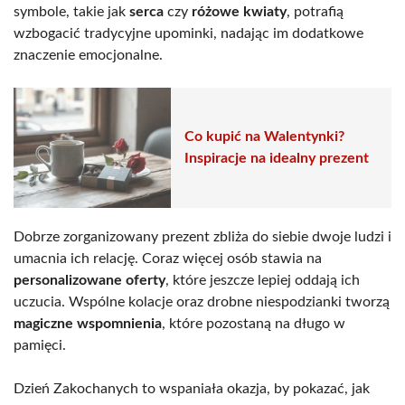
symbole, takie jak
serca
czy
różowe kwiaty
, potrafią
wzbogacić tradycyjne upominki, nadając im dodatkowe
znaczenie emocjonalne.
Co kupić na Walentynki?
Inspiracje na idealny prezent
Dobrze zorganizowany prezent zbliża do siebie dwoje ludzi i
umacnia ich relację. Coraz więcej osób stawia na
personalizowane oferty
, które jeszcze lepiej oddają ich
uczucia. Wspólne kolacje oraz drobne niespodzianki tworzą
magiczne wspomnienia
, które pozostaną na długo w
pamięci.
Dzień Zakochanych to wspaniała okazja, by pokazać, jak