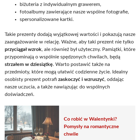
biżuteria z indywidualnym grawerem,
fotoalbumy zawierające nasze wspólne fotografie,
spersonalizowane kartki.
Takie prezenty dodają wyjątkowej wartości i pokazują nasze
zaangażowanie w relację. Ważne, aby taki prezent nie tylko
przyciągał wzrok
, ale również był użyteczny. Pamiątki, które
przypominają o wspólnie spędzonych chwilach, będą
strzałem w dziesiątkę
. Warto postawić także na
przedmioty, które mogą ułatwić codzienne życie. Idealny
osobisty prezent potrafi
zaskoczyć i wzruszyć
, oddając
nasze uczucia, a także nawiązując do wspólnych
doświadczeń.
Co robić w Walentynki?
Pomysły na romantyczne
chwile