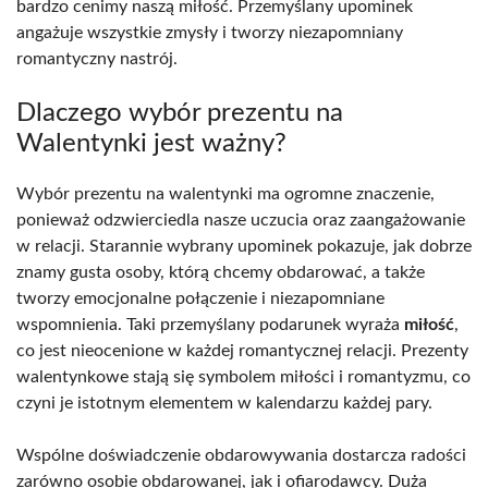
bardzo cenimy naszą miłość. Przemyślany upominek
angażuje wszystkie zmysły i tworzy niezapomniany
romantyczny nastrój.
Dlaczego wybór prezentu na
Walentynki jest ważny?
Wybór prezentu na walentynki ma ogromne znaczenie,
ponieważ odzwierciedla nasze uczucia oraz zaangażowanie
w relacji. Starannie wybrany upominek pokazuje, jak dobrze
znamy gusta osoby, którą chcemy obdarować, a także
tworzy emocjonalne połączenie i niezapomniane
wspomnienia. Taki przemyślany podarunek wyraża
miłość
,
co jest nieocenione w każdej romantycznej relacji. Prezenty
walentynkowe stają się symbolem miłości i romantyzmu, co
czyni je istotnym elementem w kalendarzu każdej pary.
Wspólne doświadczenie obdarowywania dostarcza radości
zarówno osobie obdarowanej, jak i ofiarodawcy. Duża