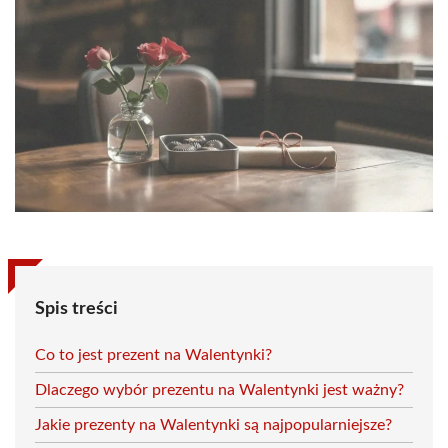
Spis treści
Co to jest prezent na Walentynki?
Dlaczego wybór prezentu na Walentynki jest ważny?
Jakie prezenty na Walentynki są najpopularniejsze?