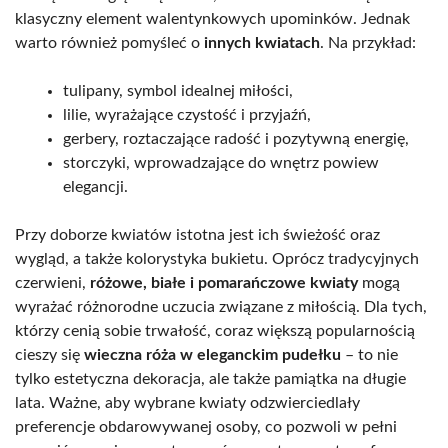
klasyczny element walentynkowych upominków. Jednak
warto również pomyśleć o
innych kwiatach
. Na przykład:
tulipany, symbol idealnej miłości,
lilie, wyrażające czystość i przyjaźń,
gerbery, roztaczające radość i pozytywną energię,
storczyki, wprowadzające do wnętrz powiew
elegancji.
Przy doborze kwiatów istotna jest ich świeżość oraz
wygląd, a także kolorystyka bukietu. Oprócz tradycyjnych
czerwieni,
różowe, białe i pomarańczowe kwiaty
mogą
wyrażać różnorodne uczucia związane z miłością. Dla tych,
którzy cenią sobie trwałość, coraz większą popularnością
cieszy się
wieczna róża w eleganckim pudełku
– to nie
tylko estetyczna dekoracja, ale także pamiątka na długie
lata. Ważne, aby wybrane kwiaty odzwierciedlały
preferencje obdarowywanej osoby, co pozwoli w pełni