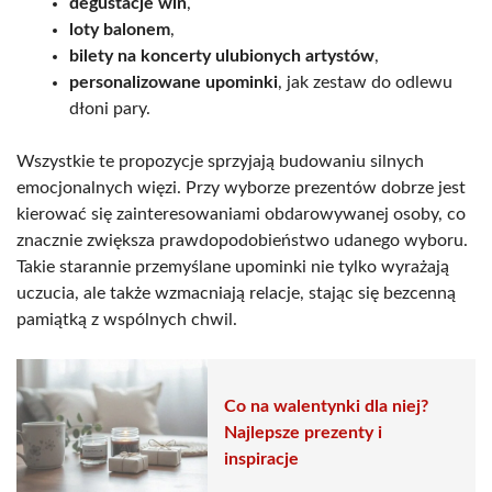
degustacje win
,
loty balonem
,
bilety na koncerty ulubionych artystów
,
personalizowane upominki
, jak zestaw do odlewu
dłoni pary.
Wszystkie te propozycje sprzyjają budowaniu silnych
emocjonalnych więzi. Przy wyborze prezentów dobrze jest
kierować się zainteresowaniami obdarowywanej osoby, co
znacznie zwiększa prawdopodobieństwo udanego wyboru.
Takie starannie przemyślane upominki nie tylko wyrażają
uczucia, ale także wzmacniają relacje, stając się bezcenną
pamiątką z wspólnych chwil.
Co na walentynki dla niej?
Najlepsze prezenty i
inspiracje