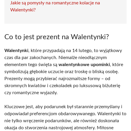
Jakie są pomysły na romantyczne kolacje na
Walentynki?
Co to jest prezent na Walentynki?
Walentynki
, które przypadają na 14 lutego, to wyjątkowy
czas dla par zakochanych. Niemalże nieodłącznym
elementem tego święta są
walentynkowe upominki
, które
symbolizują głębokie uczucie oraz troskę o bliską osobę.
Prezenty mogą przybierać najrozmaitsze formy – od
skromnych kwiatów i czekoladek po luksusową biżuterię
czy romantyczne wyjazdy.
Kluczowe jest, aby podarunek był starannie przemyślany i
odpowiadał preferencjom obdarowywanego. Walentynki to
nie tylko wręczenie podarunków, ale również doskonała
okazja do stworzenia nastrojowej atmosfery. Miłosne