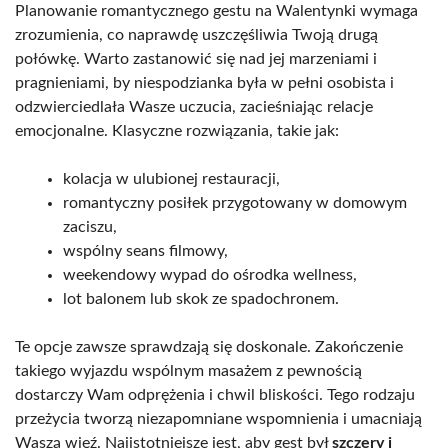
Planowanie romantycznego gestu na Walentynki wymaga
zrozumienia, co naprawdę uszczęśliwia Twoją drugą
połówkę. Warto zastanowić się nad jej marzeniami i
pragnieniami, by niespodzianka była w pełni osobista i
odzwierciedlała Wasze uczucia, zacieśniając relacje
emocjonalne. Klasyczne rozwiązania, takie jak:
kolacja w ulubionej restauracji,
romantyczny posiłek przygotowany w domowym
zaciszu,
wspólny seans filmowy,
weekendowy wypad do ośrodka wellness,
lot balonem lub skok ze spadochronem.
Te opcje zawsze sprawdzają się doskonale. Zakończenie
takiego wyjazdu wspólnym masażem z pewnością
dostarczy Wam odprężenia i chwil bliskości. Tego rodzaju
przeżycia tworzą niezapomniane wspomnienia i umacniają
Waszą więź. Najistotniejsze jest, aby gest był
szczery i