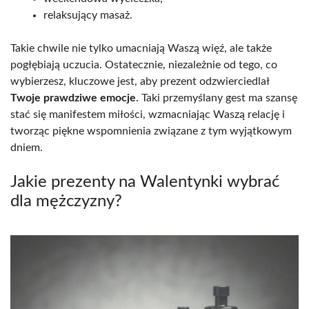
relaksujący masaż.
Takie chwile nie tylko umacniają Waszą więź, ale także
pogłębiają uczucia. Ostatecznie, niezależnie od tego, co
wybierzesz, kluczowe jest, aby prezent odzwierciedlał
Twoje prawdziwe emocje
. Taki przemyślany gest ma szansę
stać się manifestem miłości, wzmacniając Waszą relację i
tworząc piękne wspomnienia związane z tym wyjątkowym
dniem.
Jakie prezenty na Walentynki wybrać
dla mężczyzny?