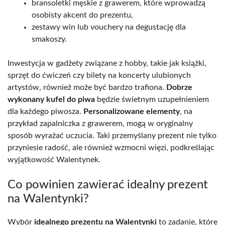
bransoletki męskie z grawerem, które wprowadzą
osobisty akcent do prezentu,
zestawy win lub vouchery na degustację dla
smakoszy.
Inwestycja w gadżety związane z hobby, takie jak książki,
sprzęt do ćwiczeń czy bilety na koncerty ulubionych
artystów, również może być bardzo trafiona.
Dobrze
wykonany kufel do piwa
będzie świetnym uzupełnieniem
dla każdego piwosza.
Personalizowane elementy
, na
przykład zapalniczka z grawerem, mogą w oryginalny
sposób wyrażać uczucia. Taki przemyślany prezent nie tylko
przyniesie radość, ale również wzmocni więzi, podkreślając
wyjątkowość Walentynek.
Co powinien zawierać idealny prezent
na Walentynki?
Wybór
idealnego prezentu na Walentynki
to zadanie, które