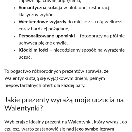
zapewniają chwile odprężenia,
Romantyczna kolacja
w ulubionej restauracji –
klasyczny wybór,
Weekendowe wyjazdy
do miejsc z strefą wellness –
coraz bardziej pożądane,
Personalizowane upominki
– fotoobrazy na płótnie
uchwycą piękne chwile,
Kłódki miłości
– niecodzienny sposób na wyrażenie
uczuć,
To bogactwo różnorodnych prezentów sprawia, że
Walentynki stają się wyjątkowym dniem, pełnym
niepowtarzalnych ofert dla każdej pary.
Jakie prezenty wyrażą moje uczucia na
Walentynki?
Wybierając idealny prezent na Walentynki, który wyrazi, co
czujesz, warto zastanowić się nad jego
symbolicznym