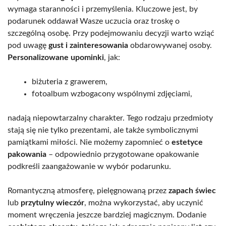
wymaga staranności i przemyślenia. Kluczowe jest, by
podarunek oddawał Wasze uczucia oraz troskę o
szczególną osobę. Przy podejmowaniu decyzji warto wziąć
pod uwagę
gust i zainteresowania
obdarowywanej osoby.
Personalizowane upominki
, jak:
biżuteria z grawerem,
fotoalbum wzbogacony wspólnymi zdjęciami,
nadają niepowtarzalny charakter. Tego rodzaju przedmioty
stają się nie tylko prezentami, ale także symbolicznymi
pamiątkami miłości. Nie możemy zapomnieć o
estetyce
pakowania
– odpowiednio przygotowane opakowanie
podkreśli zaangażowanie w wybór podarunku.
Romantyczną atmosferę, pielęgnowaną przez
zapach świec
lub
przytulny wieczór
, można wykorzystać, aby uczynić
moment wręczenia jeszcze bardziej magicznym. Dodanie