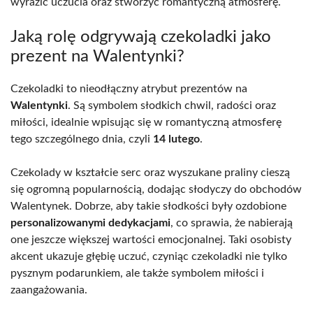
wyrazić uczucia oraz stworzyć romantyczną atmosferę.
Jaką rolę odgrywają czekoladki jako
prezent na Walentynki?
Czekoladki to nieodłączny atrybut prezentów na
Walentynki
. Są symbolem słodkich chwil, radości oraz
miłości, idealnie wpisując się w romantyczną atmosferę
tego szczególnego dnia, czyli
14 lutego
.
Czekolady w kształcie serc oraz wyszukane praliny cieszą
się ogromną popularnością, dodając słodyczy do obchodów
Walentynek. Dobrze, aby takie słodkości były ozdobione
personalizowanymi dedykacjami
, co sprawia, że nabierają
one jeszcze większej wartości emocjonalnej. Taki osobisty
akcent ukazuje głębię uczuć, czyniąc czekoladki nie tylko
pysznym podarunkiem, ale także symbolem miłości i
zaangażowania.