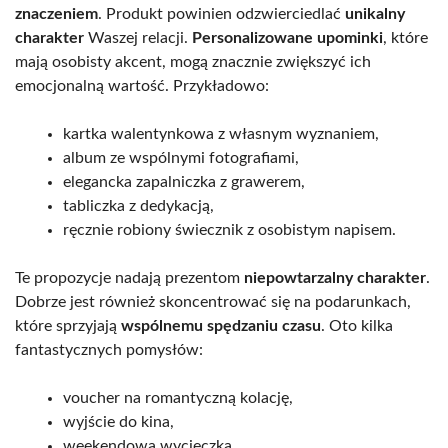
znaczeniem
. Produkt powinien odzwierciedlać
unikalny
charakter
Waszej relacji.
Personalizowane upominki
, które
mają osobisty akcent, mogą znacznie zwiększyć ich
emocjonalną wartość. Przykładowo:
kartka walentynkowa z własnym wyznaniem,
album ze wspólnymi fotografiami,
elegancka zapalniczka z grawerem,
tabliczka z dedykacją,
ręcznie robiony świecznik z osobistym napisem.
Te propozycje nadają prezentom
niepowtarzalny charakter
.
Dobrze jest również skoncentrować się na podarunkach,
które sprzyjają
wspólnemu spędzaniu czasu
. Oto kilka
fantastycznych pomysłów:
voucher na romantyczną kolację,
wyjście do kina,
weekendowa wycieczka,