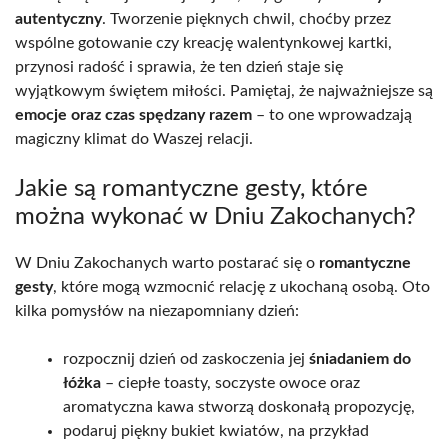
autentyczny
. Tworzenie pięknych chwil, choćby przez
wspólne gotowanie czy kreację walentynkowej kartki,
przynosi radość i sprawia, że ten dzień staje się
wyjątkowym świętem miłości. Pamiętaj, że najważniejsze są
emocje oraz czas spędzany razem
– to one wprowadzają
magiczny klimat do Waszej relacji.
Jakie są romantyczne gesty, które
można wykonać w Dniu Zakochanych?
W Dniu Zakochanych warto postarać się o
romantyczne
gesty
, które mogą wzmocnić relację z ukochaną osobą. Oto
kilka pomysłów na niezapomniany dzień:
rozpocznij dzień od zaskoczenia jej
śniadaniem do
łóżka
– ciepłe toasty, soczyste owoce oraz
aromatyczna kawa stworzą doskonałą propozycję,
podaruj piękny bukiet kwiatów, na przykład