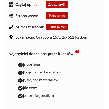
Czytaj opinie:
Zobacz profil
Strona www:
Pokaż stronę
Numer telefonu:
Pokaż numer
Lokalizacja:
Grabowa 15A, 26-612 Radom
Najczęściej doceniane przez klientów:
miła obsługa
profesjonalne doradztwo
duży wybór materiałów
niskie ceny
pełen profesjonalizm