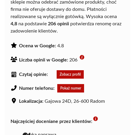
sklepie można odebrać zamówione produkty, choć
firma nie oferuje dostawy do domu. Płatności
realizowane są wyłącznie gotówką. Wysoka ocena
4,8
na podstawie
206 opinii
potwierdza renomę oraz
zadowolenie klientów.
Ocena w Google:
4.8
Liczba opinii w Google:
206
Czytaj opinie:
Zobacz profil
Numer telefonu:
Pokaż numer
Lokalizacja:
Gajowa 24D, 26-600 Radom
Najczęściej doceniane przez klientów:
szybka naprawa