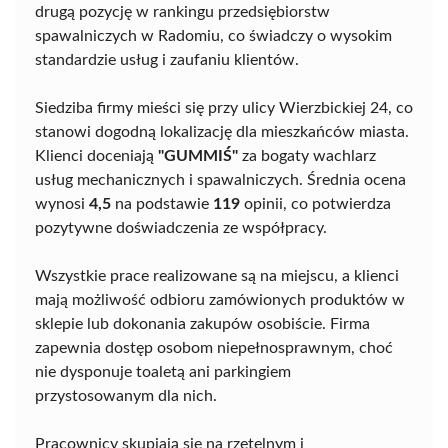
drugą pozycję w rankingu przedsiębiorstw
spawalniczych w Radomiu, co świadczy o wysokim
standardzie usług i zaufaniu klientów.
Siedziba firmy mieści się przy ulicy Wierzbickiej 24, co
stanowi dogodną lokalizację dla mieszkańców miasta.
Klienci doceniają
"GUMMIŚ"
za bogaty wachlarz
usług mechanicznych i spawalniczych. Średnia ocena
wynosi
4,5
na podstawie
119
opinii, co potwierdza
pozytywne doświadczenia ze współpracy.
Wszystkie prace realizowane są na miejscu, a klienci
mają możliwość odbioru zamówionych produktów w
sklepie lub dokonania zakupów osobiście. Firma
zapewnia dostęp osobom niepełnosprawnym, choć
nie dysponuje toaletą ani parkingiem
przystosowanym dla nich.
Pracownicy skupiają się na rzetelnym i