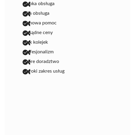
szybka obsługa
miła obsługa
fachowa pomoc
rozsądne ceny
brak kolejek
profesjonalizm
dobre doradztwo
szeroki zakres usług