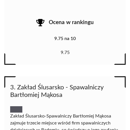
Ocena w rankingu
9.75 na 10
9.75
3. Zakład Ślusarsko - Spawalniczy
Bartłomiej Mąkosa
Zakład Ślusarsko-Spawalniczy Bartłomiej Mąkosa
zajmuje trzecie miejsce wśród firm spawalniczych
działających w Radomiu, co świadczy o jego zaufaniu