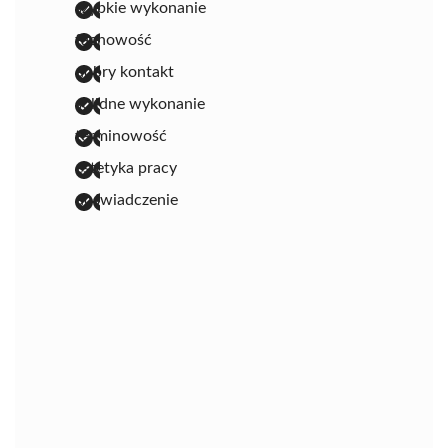
szybkie wykonanie
fachowość
dobry kontakt
solidne wykonanie
terminowość
estetyka pracy
doświadczenie