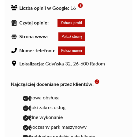
Liczba opinii w Google:
16
Czytaj opinie:
Zobacz profil
Strona www:
Pokaż stronę
Numer telefonu:
Pokaż numer
Lokalizacja:
Gdyńska 32, 26-600 Radom
Najczęściej doceniane przez klientów:
fachowa obsługa
szeroki zakres usług
solidne wykonanie
nowoczesny park maszynowy