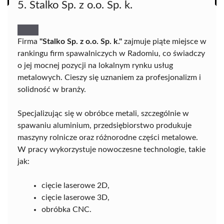
5. Stalko Sp. z o.o. Sp. k.
Firma
"Stalko Sp. z o.o. Sp. k."
zajmuje piąte miejsce w
rankingu firm spawalniczych w Radomiu, co świadczy
o jej mocnej pozycji na lokalnym rynku usług
metalowych. Cieszy się uznaniem za profesjonalizm i
solidność w branży.
Specjalizując się w obróbce metali, szczególnie w
spawaniu aluminium, przedsiębiorstwo produkuje
maszyny rolnicze oraz różnorodne części metalowe.
W pracy wykorzystuje nowoczesne technologie, takie
jak:
cięcie laserowe 2D,
cięcie laserowe 3D,
obróbka CNC.