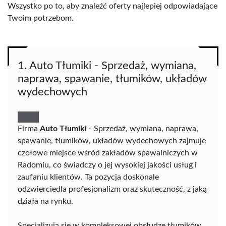
Wszystko po to, aby znaleźć oferty najlepiej odpowiadające
Twoim potrzebom.
1. Auto Tłumiki - Sprzedaż, wymiana,
naprawa, spawanie, tłumików, układów
wydechowych
Firma
Auto Tłumiki
- Sprzedaż, wymiana, naprawa,
spawanie, tłumików, układów wydechowych zajmuje
czołowe miejsce wśród zakładów spawalniczych w
Radomiu, co świadczy o jej wysokiej jakości usług i
zaufaniu klientów. Ta pozycja doskonale
odzwierciedla profesjonalizm oraz skuteczność, z jaką
działa na rynku.
Specjalizują się w kompleksowej obsłudze tłumików