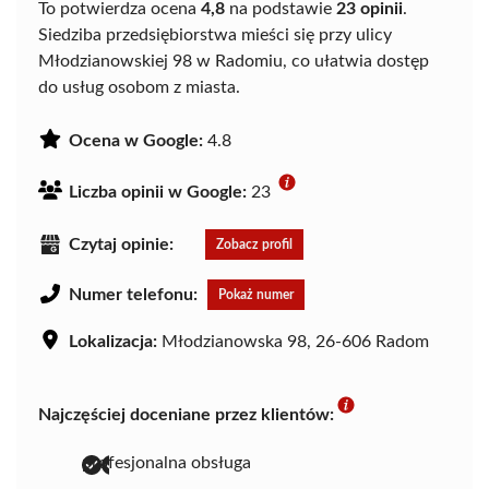
To potwierdza ocena
4,8
na podstawie
23 opinii
.
Siedziba przedsiębiorstwa mieści się przy ulicy
Młodzianowskiej 98 w Radomiu, co ułatwia dostęp
do usług osobom z miasta.
Ocena w Google:
4.8
Liczba opinii w Google:
23
Czytaj opinie:
Zobacz profil
Numer telefonu:
Pokaż numer
Lokalizacja:
Młodzianowska 98, 26-606 Radom
Najczęściej doceniane przez klientów:
profesjonalna obsługa