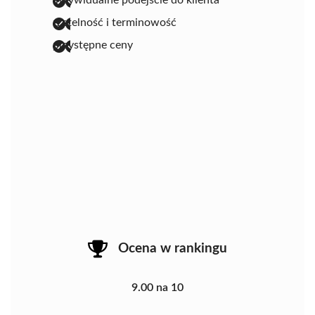
indywidualne podejście do klienta
rzetelność i terminowość
przystępne ceny
Ocena w rankingu
9.00 na 10