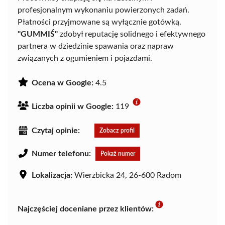
profesjonalnym wykonaniu powierzonych zadań.
Płatności przyjmowane są wyłącznie gotówką.
"GUMMIŚ"
zdobył reputację solidnego i efektywnego
partnera w dziedzinie spawania oraz napraw
związanych z ogumieniem i pojazdami.
Ocena w Google:
4.5
Liczba opinii w Google:
119
Czytaj opinie:
Zobacz profil
Numer telefonu:
Pokaż numer
Lokalizacja:
Wierzbicka 24, 26-600 Radom
Najczęściej doceniane przez klientów: