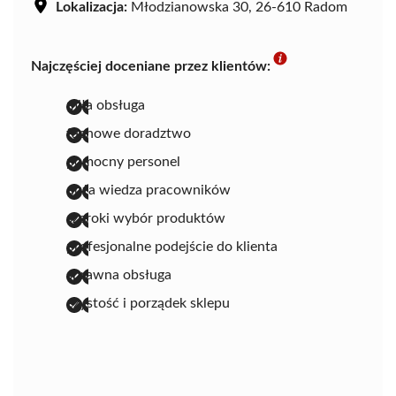
Lokalizacja:
Młodzianowska 30, 26-610 Radom
Najczęściej doceniane przez klientów:
miła obsługa
fachowe doradztwo
pomocny personel
duża wiedza pracowników
szeroki wybór produktów
profesjonalne podejście do klienta
sprawna obsługa
czystość i porządek sklepu