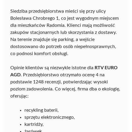
Siedziba przedsiębiorstwa mieści się przy ulicy
Bolesława Chrobrego 1, co jest wygodnym miejscem
dla mieszkańców Radomia. Klienci mają możliwość
zakupów stacjonarnych lub skorzystania z dostawy.
Na terenie znajduje się parking, a wejście
dostosowano do potrzeb osób niepełnosprawnych,
co podnosi komfort obsługi.
Opinie klientów są niezwykle istotne dla
RTV EURO
AGD
. Przedsiębiorstwo otrzymało ocenę 4 na
podstawie 1248 recenzji, potwierdzając wysoki
poziom zadowolenia. Co więcej, firma dba o ekologię,
oferując:
recykling baterii,
sprzętu elektronicznego,
kartridży,
żarówek.