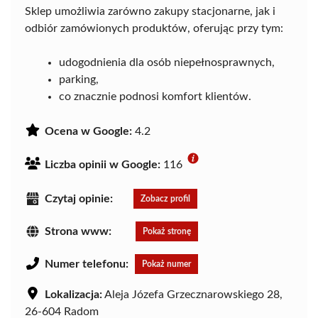
Sklep umożliwia zarówno zakupy stacjonarne, jak i
odbiór zamówionych produktów, oferując przy tym:
udogodnienia dla osób niepełnosprawnych,
parking,
co znacznie podnosi komfort klientów.
Ocena w Google:
4.2
Liczba opinii w Google:
116
Czytaj opinie:
Zobacz profil
Strona www:
Pokaż stronę
Numer telefonu:
Pokaż numer
Lokalizacja:
Aleja Józefa Grzecznarowskiego 28,
26-604 Radom