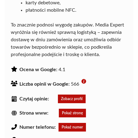
karty debetowe,
płatności mobilne NFC.
To znacznie podnosi wygodę zakupów. Media Expert
wyróżnia się również sprawną logistyką – zapewnia
dostawę w dniu zamówienia oraz umożliwia odbiór
towarów bezpośrednio w sklepie, co podkreśla
profesjonalne podejście i troskę o klienta.
Ocena w Google:
4.1
Liczba opinii w Google:
566
Czytaj opinie:
Zobacz profil
Strona www:
Pokaż stronę
Numer telefonu:
Pokaż numer