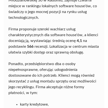
Młodzianowskiej 30 w Radomiu, zajmuje czwarte
miejsce w rankingu lokalnych software house'ów, co
świadczy o jego mocnej pozycji na rynku usług
technologicznych.
Firma proponuje szeroki wachlarz usług
charakterystycznych dla software house'ów, a klienci
doceniają ją, wystawiając średnią ocenę
4,1
na
podstawie
566
recenzji. Lokalizacja w centrum miasta
ułatwia szybki dostęp oraz sprawną obsługę.
Ponadto, przedsiębiorstwo dba o osoby
niepełnosprawne, oferując udogodnienia
dostosowane do ich potrzeb. Klienci mogą również
skorzystać z usług montażu sprzętu oraz możliwości
jego recyklingu. Firma akceptuje różne formy
płatności, w tym:
karty kredytowe,