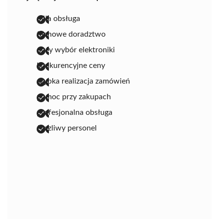
miła obsługa
fachowe doradztwo
duży wybór elektroniki
konkurencyjne ceny
szybka realizacja zamówień
pomoc przy zakupach
profesjonalna obsługa
życzliwy personel