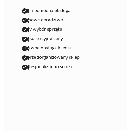
miła i pomocna obsługa
fachowe doradztwo
duży wybór sprzętu
konkurencyjne ceny
sprawna obsługa klienta
dobrze zorganizowany sklep
profesjonalizm personelu