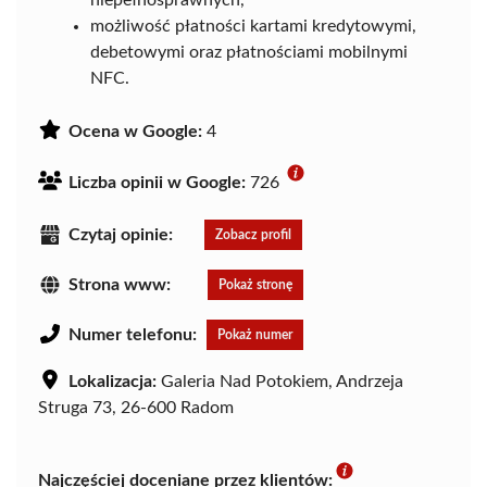
możliwość płatności kartami kredytowymi,
debetowymi oraz płatnościami mobilnymi
NFC.
Ocena w Google:
4
Liczba opinii w Google:
726
Czytaj opinie:
Zobacz profil
Strona www:
Pokaż stronę
Numer telefonu:
Pokaż numer
Lokalizacja:
Galeria Nad Potokiem, Andrzeja
Struga 73, 26-600 Radom
Najczęściej doceniane przez klientów: