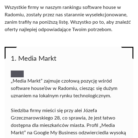
Wszystkie firmy w naszym rankingu software house w
Radomiu, zostały przez nas starannie wyselekcjonowane,
zanim trafiły na poniższą listę. Wszystko po to, aby znaleźć
oferty najlepiej odpowiadające Twoim potrzebom.
1. Media Markt
„Media Markt” zajmuje czołową pozycję wśród
software house’ów w Radomiu, ciesząc się dużym
uznaniem na lokalnym rynku technologicznym.
Siedziba firmy mieści się przy alei Józefa
Grzecznarowskiego 28, co sprawia, że jest łatwo
dostępna dla mieszkańców miasta. Profil „Media
Markt” na Google My Business odzwierciedla wysoką