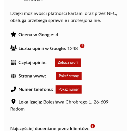
Dzięki możliwości płatności kartami oraz przez NFC,
obsługa przebiega sprawnie i profesjonalnie.
Ocena w Google:
4
Liczba opinii w Google:
1248
Czytaj opinie:
Zobacz profil
Strona www:
Pokaż stronę
Numer telefonu:
Pokaż numer
Lokalizacja:
Bolesława Chrobrego 1, 26-609
Radom
Najczęściej doceniane przez klientów: