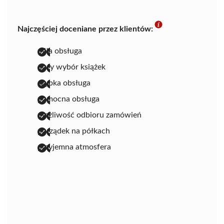
Najczęściej doceniane przez klientów:
miła obsługa
duży wybór książek
szybka obsługa
pomocna obsługa
możliwość odbioru zamówień
porządek na półkach
przyjemna atmosfera