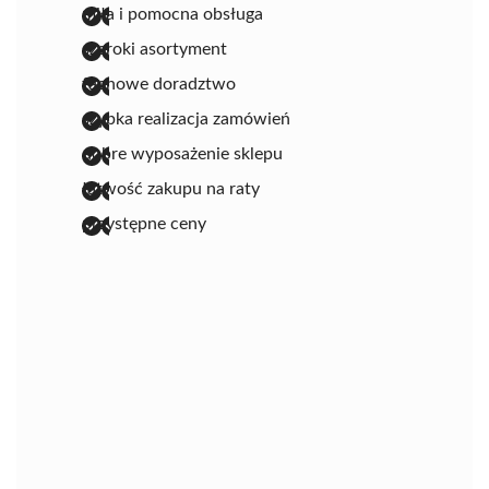
miła i pomocna obsługa
szeroki asortyment
fachowe doradztwo
szybka realizacja zamówień
dobre wyposażenie sklepu
łatwość zakupu na raty
przystępne ceny