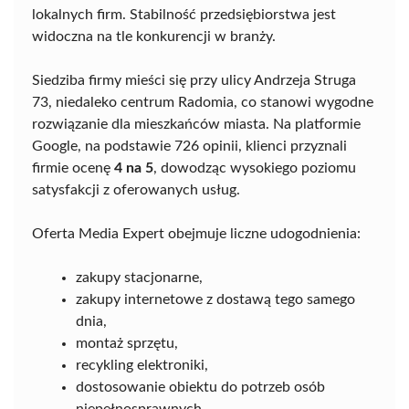
lokalnych firm. Stabilność przedsiębiorstwa jest
widoczna na tle konkurencji w branży.
Siedziba firmy mieści się przy ulicy Andrzeja Struga
73, niedaleko centrum Radomia, co stanowi wygodne
rozwiązanie dla mieszkańców miasta. Na platformie
Google, na podstawie 726 opinii, klienci przyznali
firmie ocenę
4 na 5
, dowodząc wysokiego poziomu
satysfakcji z oferowanych usług.
Oferta Media Expert obejmuje liczne udogodnienia:
zakupy stacjonarne,
zakupy internetowe z dostawą tego samego
dnia,
montaż sprzętu,
recykling elektroniki,
dostosowanie obiektu do potrzeb osób
niepełnosprawnych,