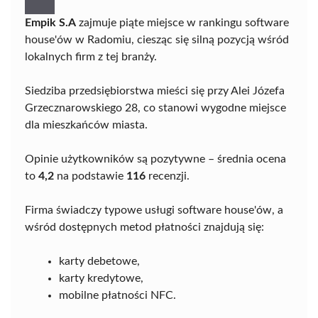
Empik S.A
zajmuje piąte miejsce w rankingu software
house'ów w Radomiu, ciesząc się silną pozycją wśród
lokalnych firm z tej branży.
Siedziba przedsiębiorstwa mieści się przy Alei Józefa
Grzecznarowskiego 28, co stanowi wygodne miejsce
dla mieszkańców miasta.
Opinie użytkowników są pozytywne – średnia ocena
to
4,2
na podstawie
116
recenzji.
Firma świadczy typowe usługi software house'ów, a
wśród dostępnych metod płatności znajdują się:
karty debetowe,
karty kredytowe,
mobilne płatności NFC.