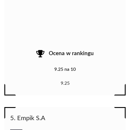
Ocena w rankingu
9.25 na 10
9.25
5. Empik S.A