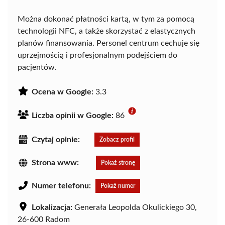
Można dokonać płatności kartą, w tym za pomocą
technologii NFC, a także skorzystać z elastycznych
planów finansowania. Personel centrum cechuje się
uprzejmością i profesjonalnym podejściem do
pacjentów.
Ocena w Google:
3.3
Liczba opinii w Google:
86
Czytaj opinie:
Zobacz profil
Strona www:
Pokaż stronę
Numer telefonu:
Pokaż numer
Lokalizacja:
Generała Leopolda Okulickiego 30,
26-600 Radom