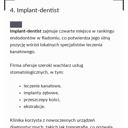
4. Implant-dentist
Implant-dentist
zajmuje czwarte miejsce w rankingu
endodontów w Radomiu, co potwierdza jego silną
pozycję wśród lokalnych specjalistów leczenia
kanałowego.
Firma oferuje szeroki wachlarz usług
stomatologicznych, w tym:
leczenie kanałowe,
implanty zębowe,
przeszczepy kości,
ekstrakcje.
Klinika korzysta z nowoczesnych urządzeń
diagnostycznych, takich jak tomografia, co pozwala