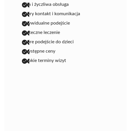
miła i życzliwa obsługa
dobry kontakt i komunikacja
indywidualne podejście
skuteczne leczenie
dobre podejście do dzieci
przystępne ceny
szybkie terminy wizyt