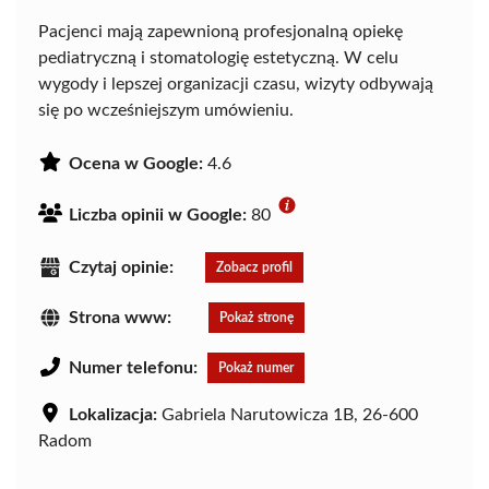
Pacjenci mają zapewnioną profesjonalną opiekę
pediatryczną i stomatologię estetyczną. W celu
wygody i lepszej organizacji czasu, wizyty odbywają
się po wcześniejszym umówieniu.
Ocena w Google:
4.6
Liczba opinii w Google:
80
Czytaj opinie:
Zobacz profil
Strona www:
Pokaż stronę
Numer telefonu:
Pokaż numer
Lokalizacja:
Gabriela Narutowicza 1B, 26-600
Radom