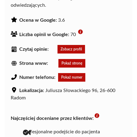
odwiedzających.
Ocena w Google:
3.6
Liczba opinii w Google:
70
Czytaj opinie:
Zobacz profil
Strona www:
Pokaż stronę
Numer telefonu:
Pokaż numer
Lokalizacja:
Juliusza Słowackiego 96, 26-600
Radom
Najczęściej doceniane przez klientów:
profesjonalne podejście do pacjenta