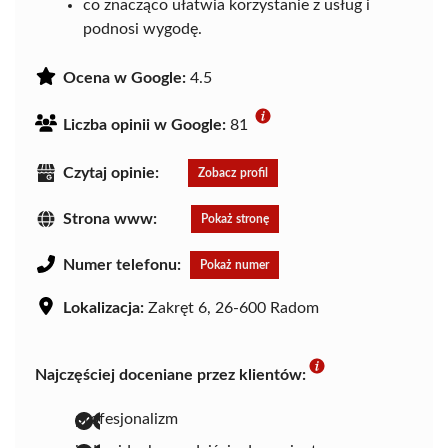
co znacząco ułatwia korzystanie z usług i
podnosi wygodę.
Ocena w Google:
4.5
Liczba opinii w Google:
81
Czytaj opinie:
Zobacz profil
Strona www:
Pokaż stronę
Numer telefonu:
Pokaż numer
Lokalizacja:
Zakręt 6, 26-600 Radom
Najczęściej doceniane przez klientów:
profesjonalizm