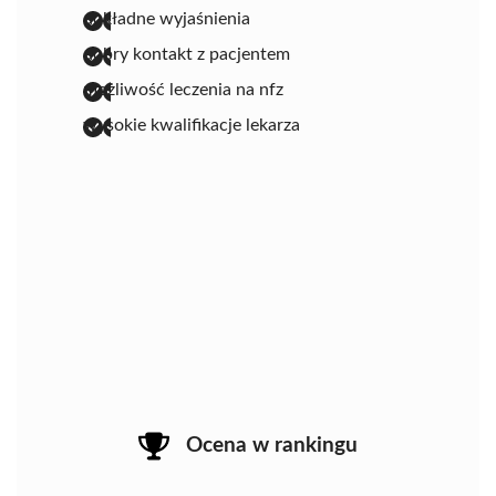
dokładne wyjaśnienia
dobry kontakt z pacjentem
możliwość leczenia na nfz
wysokie kwalifikacje lekarza
Ocena w rankingu