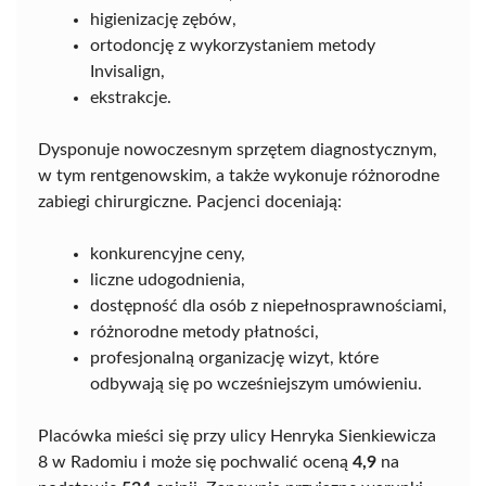
higienizację zębów,
ortodoncję z wykorzystaniem metody
Invisalign,
ekstrakcje.
Dysponuje nowoczesnym sprzętem diagnostycznym,
w tym rentgenowskim, a także wykonuje różnorodne
zabiegi chirurgiczne. Pacjenci doceniają:
konkurencyjne ceny,
liczne udogodnienia,
dostępność dla osób z niepełnosprawnościami,
różnorodne metody płatności,
profesjonalną organizację wizyt, które
odbywają się po wcześniejszym umówieniu.
Placówka mieści się przy ulicy Henryka Sienkiewicza
8 w Radomiu i może się pochwalić oceną
4,9
na