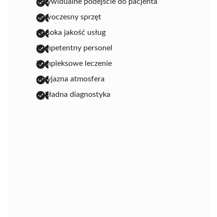
indywidualne podejście do pacjenta
nowoczesny sprzęt
wysoka jakość usług
kompetentny personel
kompleksowe leczenie
przyjazna atmosfera
dokładna diagnostyka