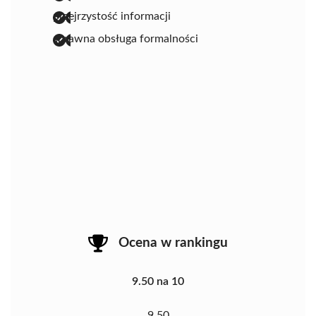
przejrzystość informacji
sprawna obsługa formalności
Ocena w rankingu
9.50 na 10
9.50