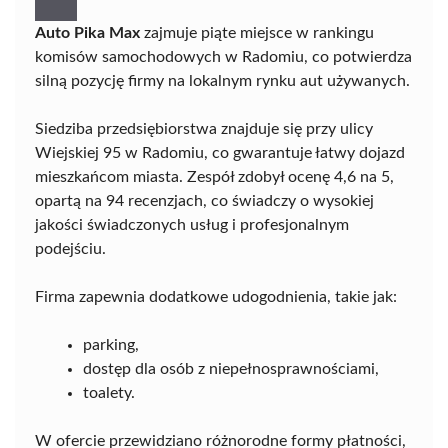
Auto Pika Max
zajmuje piąte miejsce w rankingu
komisów samochodowych w Radomiu, co potwierdza
silną pozycję firmy na lokalnym rynku aut używanych.
Siedziba przedsiębiorstwa znajduje się przy ulicy
Wiejskiej 95 w Radomiu, co gwarantuje łatwy dojazd
mieszkańcom miasta. Zespół zdobył ocenę 4,6 na 5,
opartą na 94 recenzjach, co świadczy o wysokiej
jakości świadczonych usług i profesjonalnym
podejściu.
Firma zapewnia dodatkowe udogodnienia, takie jak:
parking,
dostęp dla osób z niepełnosprawnościami,
toalety.
W ofercie przewidziano różnorodne formy płatności,