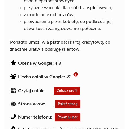
osób niepełnosprawnych,
przyjazne warunki dla osób transpłciowych,
zatrudnianie uchodźców,
prowadzenie przez kobietę, co podkreśla jej
otwartość i zaangażowanie społeczne.
Ponadto umożliwia płatności kartą kredytową, co
znacznie ułatwia obsługę klientów.
Ocena w Google:
4.8
Liczba opinii w Google:
90
Czytaj opinie:
Zobacz profil
Strona www:
Pokaż stronę
Numer telefonu:
Pokaż numer