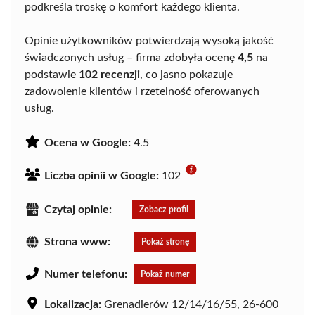
podkreśla troskę o komfort każdego klienta.
Opinie użytkowników potwierdzają wysoką jakość
świadczonych usług – firma zdobyła ocenę
4,5
na
podstawie
102 recenzji
, co jasno pokazuje
zadowolenie klientów i rzetelność oferowanych
usług.
Ocena w Google:
4.5
Liczba opinii w Google:
102
Czytaj opinie:
Zobacz profil
Strona www:
Pokaż stronę
Numer telefonu:
Pokaż numer
Lokalizacja:
Grenadierów 12/14/16/55, 26-600