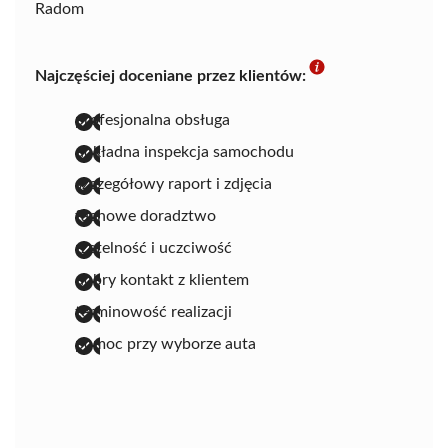
Radom
Najczęściej doceniane przez klientów:
profesjonalna obsługa
dokładna inspekcja samochodu
szczegółowy raport i zdjęcia
fachowe doradztwo
rzetelność i uczciwość
dobry kontakt z klientem
terminowość realizacji
pomoc przy wyborze auta