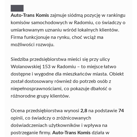
Auto-Trans Komis
zajmuje siódmą pozycję w rankingu
komisów samochodowych w Radomiu, co świadczy o
umiarkowanym uznaniu wśród lokalnych klientów.
Firma funkcjonuje na rynku, choć wciąż ma
możliwości rozwoju.
Siedziba przedsiębiorstwa mieści się przy ulicy
Wolanowskiej 153 w Radomiu – to miejsce łatwo
dostępne i wygodne dla mieszkańców miasta. Obiekt
został dostosowany również do potrzeb osób z
niepełnosprawnościami, co pokazuje dbałość o
różnorodne grupy klientów.
Ocena przedsiębiorstwa wynosi
2,8
na podstawie
74
opinii, co świadczy o zróżnicowanych
doświadczeniach użytkowników i wpływa na
postrzeganie firmy.
Auto-Trans Komis
działa w