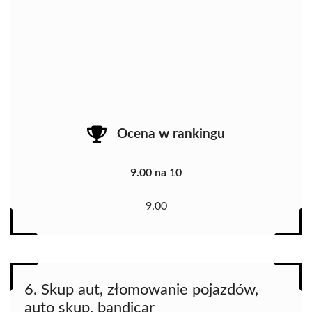
Ocena w rankingu
9.00 na 10
9.00
6. Skup aut, złomowanie pojazdów,
auto skup, bandicar