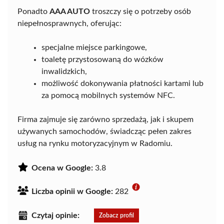
Ponadto
AAA AUTO
troszczy się o potrzeby osób
niepełnosprawnych, oferując:
specjalne miejsce parkingowe,
toaletę przystosowaną do wózków
inwalidzkich,
możliwość dokonywania płatności kartami lub
za pomocą mobilnych systemów NFC.
Firma zajmuje się zarówno sprzedażą, jak i skupem
używanych samochodów, świadcząc pełen zakres
usług na rynku motoryzacyjnym w Radomiu.
Ocena w Google:
3.8
Liczba opinii w Google:
282
Czytaj opinie:
Zobacz profil