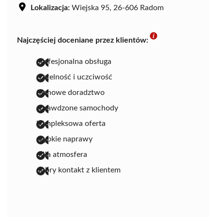
Lokalizacja:
Wiejska 95, 26-606 Radom
Najczęściej doceniane przez klientów:
profesjonalna obsługa
rzetelność i uczciwość
fachowe doradztwo
sprawdzone samochody
kompleksowa oferta
szybkie naprawy
miła atmosfera
dobry kontakt z klientem