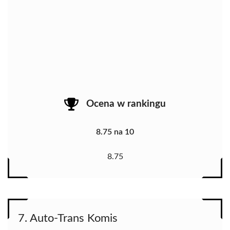
Ocena w rankingu
8.75 na 10
8.75
7. Auto-Trans Komis