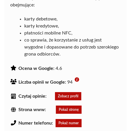
obejmujące:
karty debetowe,
karty kredytowe,
płatności mobilne NFC,
co sprawia, że korzystanie z usług jest
wygodne i dopasowane do potrzeb szerokiego
grona odbiorców.
Ocena w Google:
4.6
Liczba opinii w Google:
94
Czytaj opinie:
Zobacz profil
Strona www:
Pokaż stronę
Numer telefonu:
Pokaż numer