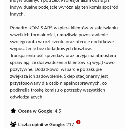
indywidualnych potrzeb. Profesjonalizm obsługi i
indywidualne podejście wyróżniają ten komis spośród
innych.
Ponadto KOMIS ABS wspiera klientów w załatwianiu
wszelkich formalności, umożliwia pozostawienie
swojego auta w rozliczeniu oraz oferuje dodatkowe
wyposażenie bez dodatkowych kosztów.
Transparentność sprzedaży oraz przyjazna atmosfera
sprawiają, że doświadczenia klientów są wyjątkowo
pozytywne. Dodatkowo, wsparcie po zakupie
zwiększa ich zadowolenie. Sklep stacjonarny jest
przystosowany dla osób niepełnosprawnych, co
podkreśla troskę komisu o potrzeby wszystkich
odwiedzających.
Ocena w Google:
4.5
Liczba opinii w Google:
217