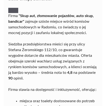
Firma
"Skup aut, złomowanie pojazdów, auto skup,
bandicar"
zajmuje szóste miejsce wśród komisów
samochodowych w Radomiu, co świadczy o jej
mocnej pozycji i zaufaniu lokalnej społeczności.
Siedziba przedsiębiorstwa mieści się przy ulicy
Stefana Żeromskiego 112/10, co gwarantuje
wygodne dotarcie dla mieszkańców miasta. Oferta
obejmuje szeroki wachlarz usług związanych z
rynkiem komisów samochodowych, a klienci oceniają
ją bardzo wysoko – średnia nota to
4,8
na podstawie
90
opinii.
Firma stawia na dostępność i inkluzywność, oferując:
miejsca oraz toalety dostosowane do potrzeb