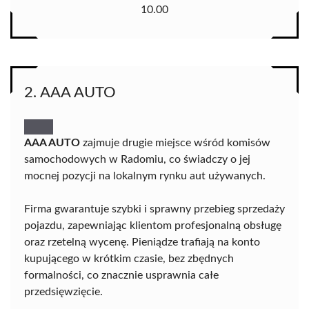
10.00
2. AAA AUTO
AAA AUTO
zajmuje drugie miejsce wśród komisów
samochodowych w Radomiu, co świadczy o jej
mocnej pozycji na lokalnym rynku aut używanych.
Firma gwarantuje szybki i sprawny przebieg sprzedaży
pojazdu, zapewniając klientom profesjonalną obsługę
oraz rzetelną wycenę. Pieniądze trafiają na konto
kupującego w krótkim czasie, bez zbędnych
formalności, co znacznie usprawnia całe
przedsięwzięcie.